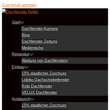
Zum Inhalt springen
Start
Dachfenster-Karriere
Blog
Dachfenster-Zeitung
Medienecho
Reparatur
Wartung von Dachfenstern
Einbau
15% staatlicher Zuschuss
Lideko Dachschiebefenster
Roto Dachfenster
VELUX Dachfenster
Austausch
15% staatlicher Zuschuss