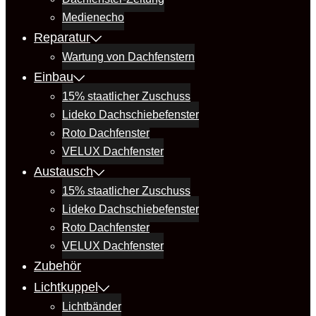
Medienecho
Reparatur
Wartung von Dachfenstern
Einbau
15% staatlicher Zuschuss
Lideko Dachschiebefenster
Roto Dachfenster
VELUX Dachfenster
Austausch
15% staatlicher Zuschuss
Lideko Dachschiebefenster
Roto Dachfenster
VELUX Dachfenster
Zubehör
Lichtkuppel
Lichtbänder