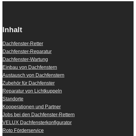
Inhalt
Dachfenster-Retter
Dachfenster-Reparatur
Dachfenster-Wartung
Einbau von Dachfenstern
Austausch von Dachfenstern
Zubehör für Dachfenster
Reparatur von Lichtkuppeln
Standorte
Kooperationen und Partner
Jobs bei den Dachfenster-Rettern
VELUX Dachfensterkonfigurator
Roto Förderservice