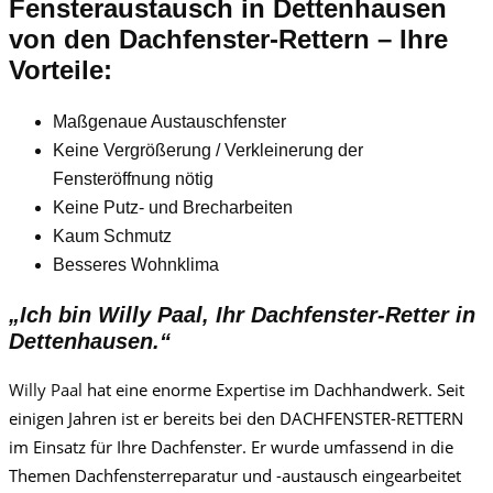
Fensteraustausch
in Dettenhausen
von den Dachfenster-Rettern – Ihre
Vorteile:
Maßgenaue Austauschfenster
Keine Vergrößerung / Verkleinerung der
Fensteröffnung nötig
Keine Putz- und Brecharbeiten
Kaum Schmutz
Besseres Wohnklima
„Ich bin
Willy Paa
l, Ihr Dachfenster-Retter in
Dettenhausen.“
Willy Paa
l
hat eine enorme Expertise im Dachhandwerk. Seit
einigen Jahren ist er bereits bei den DACHFENSTER-RETTERN
im Einsatz für Ihre Dachfenster. Er wurde umfassend in die
Themen Dachfensterreparatur und -austausch eingearbeitet