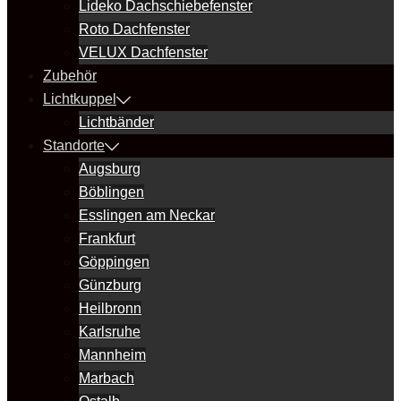
Lideko Dachschiebefenster
Roto Dachfenster
VELUX Dachfenster
Zubehör
Lichtkuppel
Lichtbänder
Standorte
Augsburg
Böblingen
Esslingen am Neckar
Frankfurt
Göppingen
Günzburg
Heilbronn
Karlsruhe
Mannheim
Marbach