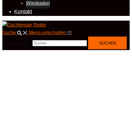
Wiesbaden
Kontakt
Suche
Menü umschalten
Suchen nach: