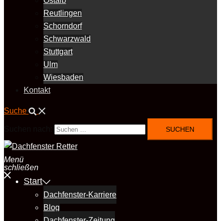
Ostalb
Reutlingen
Schorndorf
Schwarzwald
Stuttgart
Ulm
Wiesbaden
Kontakt
Suche
Suchen nach:
Menü
schließen
Start
Dachfenster-Karriere
Blog
Dachfenster-Zeitung