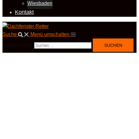
Wiesbaden
Kontakt
Suche
Menü umschalten
Suchen nach: