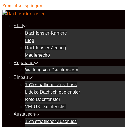
Zum Inhalt springen
Start
Dachfenster-Karriere
Blog
Dachfenster-Zeitung
Medienecho
Reparatur
Wartung von Dachfenstern
Einbau
15% staatlicher Zuschuss
Lideko Dachschiebefenster
Roto Dachfenster
VELUX Dachfenster
Austausch
15% staatlicher Zuschuss