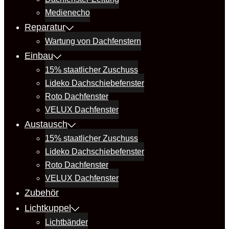
Medienecho
Reparatur
Wartung von Dachfenstern
Einbau
15% staatlicher Zuschuss
Lideko Dachschiebefenster
Roto Dachfenster
VELUX Dachfenster
Austausch
15% staatlicher Zuschuss
Lideko Dachschiebefenster
Roto Dachfenster
VELUX Dachfenster
Zubehör
Lichtkuppel
Lichtbänder