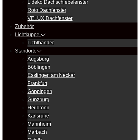
Lideko Dachschiebefenster
Roto Dachfenster
VELUX Dachfenster
Zubehör
Lichtkuppel
Lichtbänder
Standorte
Augsburg
Böblingen
Esslingen am Neckar
Frankfurt
Göppingen
Günzburg
Heilbronn
Karlsruhe
Mannheim
Marbach