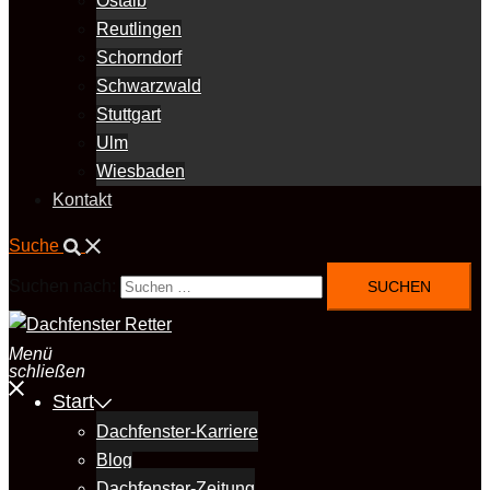
Ostalb
Reutlingen
Schorndorf
Schwarzwald
Stuttgart
Ulm
Wiesbaden
Kontakt
Suche
Suchen nach:
Menü
schließen
Start
Dachfenster-Karriere
Blog
Dachfenster-Zeitung