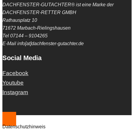
DACHFENSTER-GUTACHTER® ist eine Marke der
DACHFENSTER-RETTER GMBH
Rathausplatz 10
71672 Marbach-Rielingshausen
Tel 07144 – 9104265
E-Mail info[at]dachfenster-gutachter.de
Social Media
Facebook
Youtube
Instagram
Datenschutzhinweis