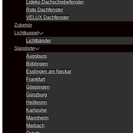
Lideko Dachschiebefenster
Roto Dachfenster
VELUX Dachfenster
Zubehör
Lichtkuppel
Lichtbänder
Standorte
Augsburg
Böblingen
Esslingen am Neckar
Frankfurt
Göppingen
Günzburg
Heilbronn
Karlsruhe
Mannheim
Marbach