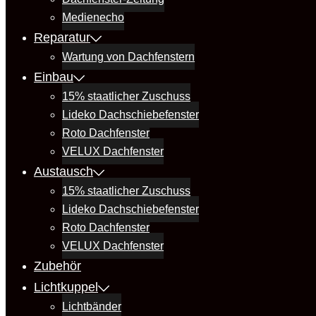
Medienecho
Reparatur
Wartung von Dachfenstern
Einbau
15% staatlicher Zuschuss
Lideko Dachschiebefenster
Roto Dachfenster
VELUX Dachfenster
Austausch
15% staatlicher Zuschuss
Lideko Dachschiebefenster
Roto Dachfenster
VELUX Dachfenster
Zubehör
Lichtkuppel
Lichtbänder