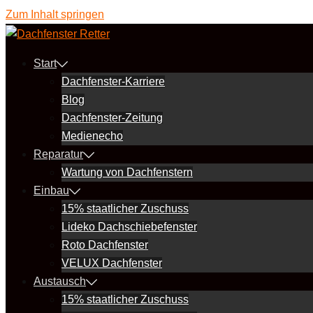
Zum Inhalt springen
Start
Dachfenster-Karriere
Blog
Dachfenster-Zeitung
Medienecho
Reparatur
Wartung von Dachfenstern
Einbau
15% staatlicher Zuschuss
Lideko Dachschiebefenster
Roto Dachfenster
VELUX Dachfenster
Austausch
15% staatlicher Zuschuss