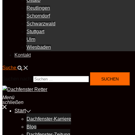
Ostalb
Reutlingen
Schorndorf
Schwarzwald
Stuttgart
Ulm
Wiesbaden
Kontakt
Suche
Suchen nach:
Menü
schließen
Start
Dachfenster-Karriere
Blog
Dachfenster-Zeitung