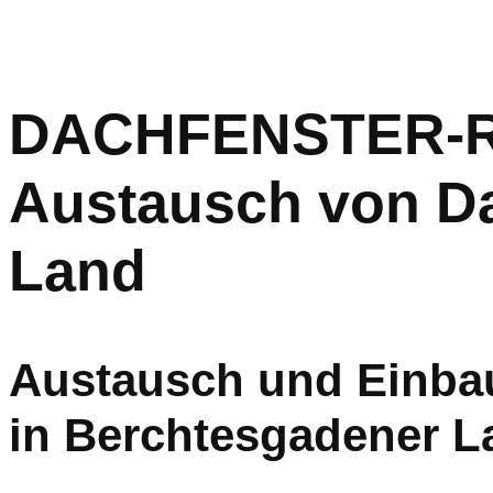
DACHFENSTER-RET
Austausch von Da
Land
Austausch und Einba
in
Berchtesgadener L