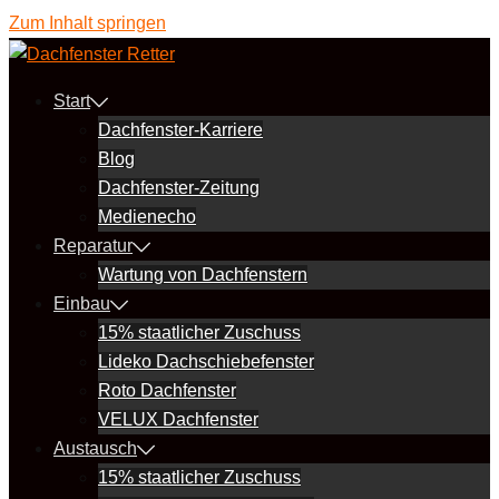
Zum Inhalt springen
Start
Dachfenster-Karriere
Blog
Dachfenster-Zeitung
Medienecho
Reparatur
Wartung von Dachfenstern
Einbau
15% staatlicher Zuschuss
Lideko Dachschiebefenster
Roto Dachfenster
VELUX Dachfenster
Austausch
15% staatlicher Zuschuss