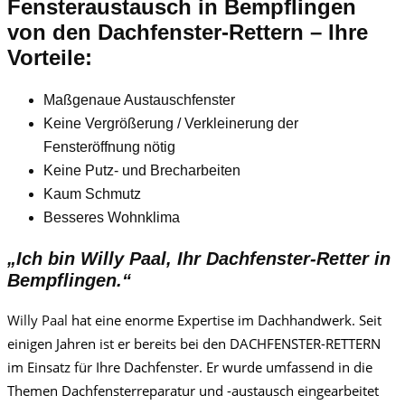
Fensteraustausch
in Bempflingen
von den Dachfenster-Rettern – Ihre
Vorteile:
Maßgenaue Austauschfenster
Keine Vergrößerung / Verkleinerung der
Fensteröffnung nötig
Keine Putz- und Brecharbeiten
Kaum Schmutz
Besseres Wohnklima
„Ich bin
Willy Paa
l, Ihr Dachfenster-Retter in
Bempflingen.“
Willy Paa
l
hat eine enorme Expertise im Dachhandwerk. Seit
einigen Jahren ist er bereits bei den DACHFENSTER-RETTERN
im Einsatz für Ihre Dachfenster. Er wurde umfassend in die
Themen Dachfensterreparatur und -austausch eingearbeitet