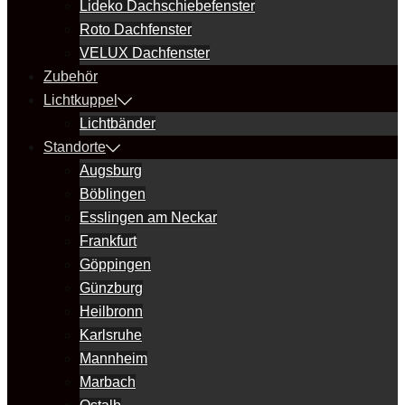
Lideko Dachschiebefenster
Roto Dachfenster
VELUX Dachfenster
Zubehör
Lichtkuppel
Lichtbänder
Standorte
Augsburg
Böblingen
Esslingen am Neckar
Frankfurt
Göppingen
Günzburg
Heilbronn
Karlsruhe
Mannheim
Marbach