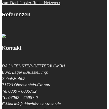
zum Dachfenster-Retter-Netzwerk
Referenzen
Kontakt
DACHFENSTER-RETTER® GMBH
Büro, Lager & Ausstellung:
Schulstr. 46/2
71720 Oberstenfeld-Gronau
Tel 0800 – 0005732
Tel 07062 – 65987-0
E-Mail info[at]dachfenster-retter.de