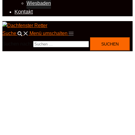
Wiesbaden
Kontakt
Suche
Menü umschalten
Suchen nach: