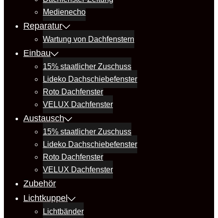
Medienecho
Reparatur
Wartung von Dachfenstern
Einbau
15% staatlicher Zuschuss
Lideko Dachschiebefenster
Roto Dachfenster
VELUX Dachfenster
Austausch
15% staatlicher Zuschuss
Lideko Dachschiebefenster
Roto Dachfenster
VELUX Dachfenster
Zubehör
Lichtkuppel
Lichtbänder