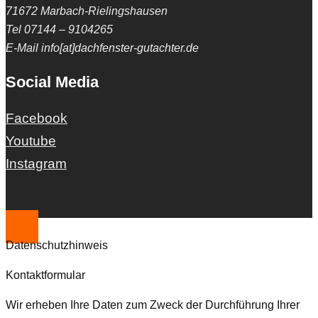
71672 Marbach-Rielingshausen
Tel 07144 – 9104265
E-Mail info[at]dachfenster-gutachter.de
Social Media
Facebook
Youtube
Instagram
Datenschutzhinweis
Kontaktformular
Wir erheben Ihre Daten zum Zweck der Durchführung Ihrer