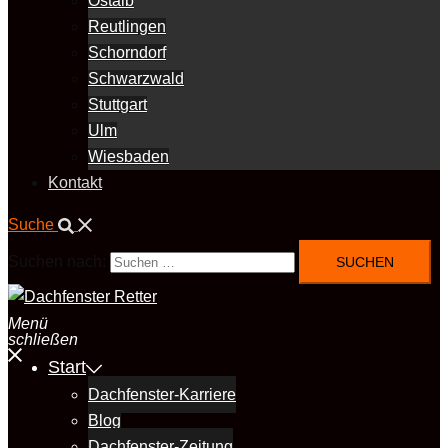
Ostalb
Reutlingen
Schorndorf
Schwarzwald
Stuttgart
Ulm
Wiesbaden
Kontakt
Suche
Suchen nach:
Menü
schließen
Start
Dachfenster-Karriere
Blog
Dachfenster-Zeitung