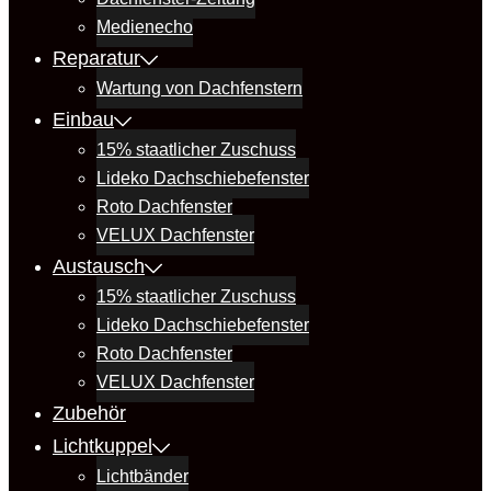
Medienecho
Reparatur
Wartung von Dachfenstern
Einbau
15% staatlicher Zuschuss
Lideko Dachschiebefenster
Roto Dachfenster
VELUX Dachfenster
Austausch
15% staatlicher Zuschuss
Lideko Dachschiebefenster
Roto Dachfenster
VELUX Dachfenster
Zubehör
Lichtkuppel
Lichtbänder