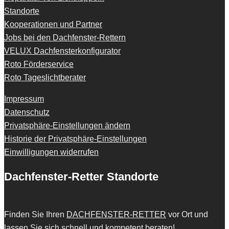
Standorte
Kooperationen und Partner
Jobs bei den Dachfenster-Rettern
VELUX Dachfensterkonfigurator
Roto Förderservice
Roto Tageslichtberater
Impressum
Datenschutz
Privatsphäre-Einstellungen ändern
Historie der Privatsphäre-Einstellungen
Einwilligungen widerrufen
Dachfenster-Retter Standorte
Finden Sie Ihren
DACHFENSTER-RETTER
vor Ort und
lassen Sie sich schnell und kompetent beraten!