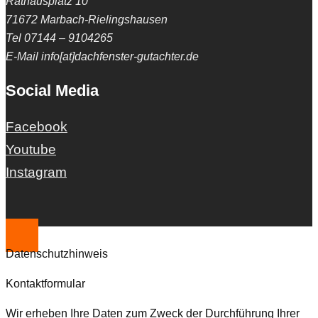
Rathausplatz 10
71672 Marbach-Rielingshausen
Tel 07144 – 9104265
E-Mail info[at]dachfenster-gutachter.de
Social Media
Facebook
Youtube
Instagram
Datenschutzhinweis
Kontaktformular
Wir erheben Ihre Daten zum Zweck der Durchführung Ihrer