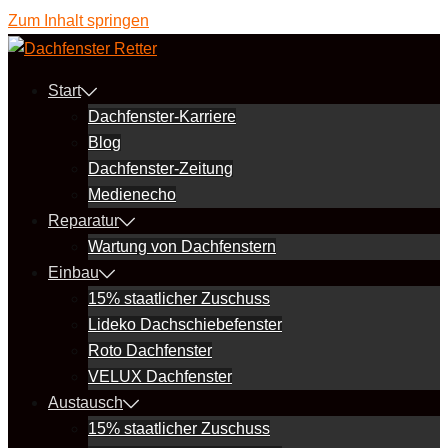
Zum Inhalt springen
Start
Dachfenster-Karriere
Blog
Dachfenster-Zeitung
Medienecho
Reparatur
Wartung von Dachfenstern
Einbau
15% staatlicher Zuschuss
Lideko Dachschiebefenster
Roto Dachfenster
VELUX Dachfenster
Austausch
15% staatlicher Zuschuss