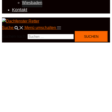
Wiesbaden
Kontakt
Suche
Menü umschalten
Suchen nach: