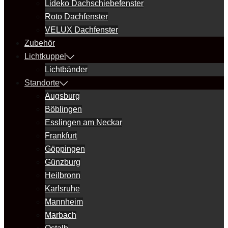
Lideko Dachschiebefenster
Roto Dachfenster
VELUX Dachfenster
Zubehör
Lichtkuppel
Lichtbänder
Standorte
Augsburg
Böblingen
Esslingen am Neckar
Frankfurt
Göppingen
Günzburg
Heilbronn
Karlsruhe
Mannheim
Marbach