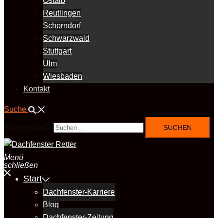
Ostalb
Reutlingen
Schorndorf
Schwarzwald
Stuttgart
Ulm
Wiesbaden
Kontakt
Suche
Suchen nach:
Menü
schließen
Start
Dachfenster-Karriere
Blog
Dachfenster-Zeitung