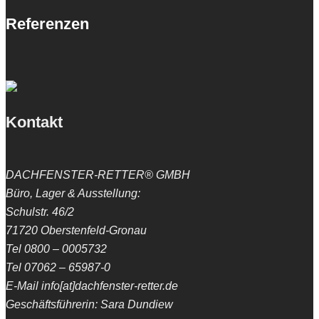
Referenzen
Kontakt
DACHFENSTER-RETTER® GMBH
Büro, Lager & Ausstellung:
Schulstr. 46/2
71720 Oberstenfeld-Gronau
Tel 0800 – 0005732
Tel 07062 – 65987-0
E-Mail info[at]dachfenster-retter.de
Geschäftsführerin: Sara Dundiew