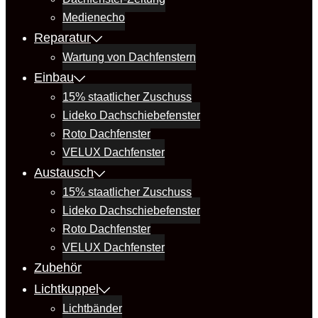
Medienecho
Reparatur
Wartung von Dachfenstern
Einbau
15% staatlicher Zuschuss
Lideko Dachschiebefenster
Roto Dachfenster
VELUX Dachfenster
Austausch
15% staatlicher Zuschuss
Lideko Dachschiebefenster
Roto Dachfenster
VELUX Dachfenster
Zubehör
Lichtkuppel
Lichtbänder