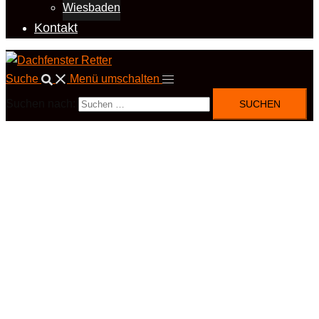
Wiesbaden
Kontakt
Suche
Menü umschalten
Suchen nach: