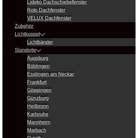
Lideko Dachschiebefenster
Roto Dachfenster
VELUX Dachfenster
Zubehör
Lichtkuppel
Lichtbänder
Standorte
Augsburg
Böblingen
Esslingen am Neckar
Frankfurt
Göppingen
Günzburg
Heilbronn
Karlsruhe
Mannheim
Marbach