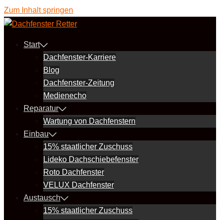
Zum Inhalt springen
Start
Dachfenster-Karriere
Blog
Dachfenster-Zeitung
Medienecho
Reparatur
Wartung von Dachfenstern
Einbau
15% staatlicher Zuschuss
Lideko Dachschiebefenster
Roto Dachfenster
VELUX Dachfenster
Austausch
15% staatlicher Zuschuss