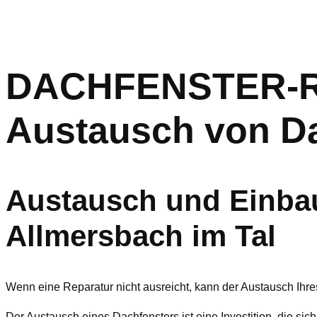
DACHFENSTER-RET
Austausch von Da
Austausch und Einbau
Allmersbach im Tal
Wenn eine Reparatur nicht ausreicht, kann der Austausch Ihre
Der Austausch eines Dachfensters ist eine Investition, die sich