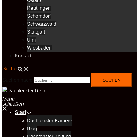
Ostalb
Reutlingen
Schorndorf
Schwarzwald
Stuttgart
Ulm
Wiesbaden
Kontakt
Suche
Suchen nach:
Menü
schließen
Start
Dachfenster-Karriere
Blog
Dachfenster-Zeitung