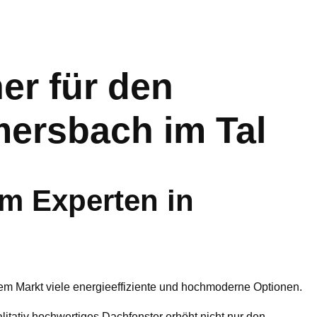
r für den
mersbach im Tal
m Experten in
dem Markt viele energieeffiziente und hochmoderne Optionen.
ualitativ hochwertiges Dachfenster erhöht nicht nur den