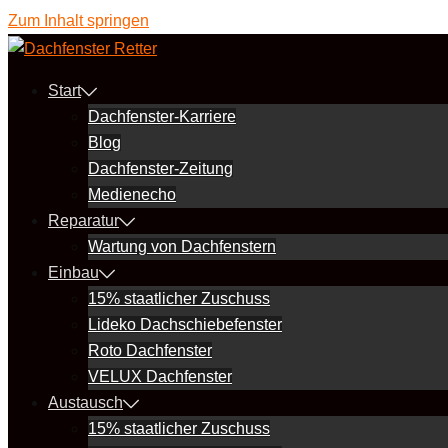
Zum Inhalt springen
Start
Dachfenster-Karriere
Blog
Dachfenster-Zeitung
Medienecho
Reparatur
Wartung von Dachfenstern
Einbau
15% staatlicher Zuschuss
Lideko Dachschiebefenster
Roto Dachfenster
VELUX Dachfenster
Austausch
15% staatlicher Zuschuss