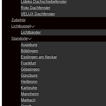
Lideko Dachschiebefenster
Roto Dachfenster
VELUX Dachfenster
Zubehör
Lichtkuppel
Lichtbänder
Standorte
Augsburg
Böblingen
Esslingen am Neckar
Frankfurt
Göppingen
Günzburg
Heilbronn
Karlsruhe
Mannheim
Marbach