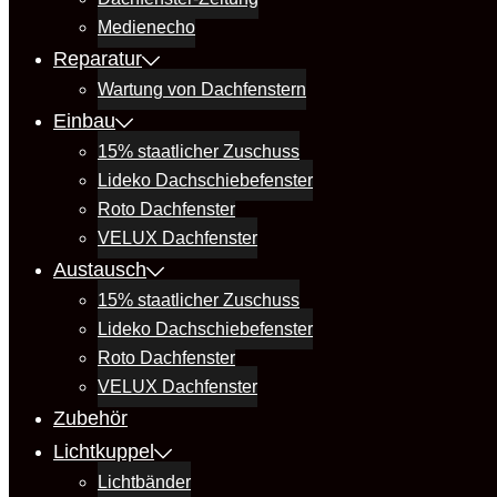
Medienecho
Reparatur
Wartung von Dachfenstern
Einbau
15% staatlicher Zuschuss
Lideko Dachschiebefenster
Roto Dachfenster
VELUX Dachfenster
Austausch
15% staatlicher Zuschuss
Lideko Dachschiebefenster
Roto Dachfenster
VELUX Dachfenster
Zubehör
Lichtkuppel
Lichtbänder