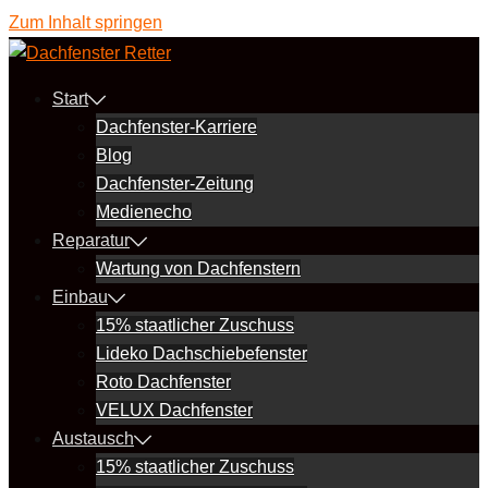
Zum Inhalt springen
Start
Dachfenster-Karriere
Blog
Dachfenster-Zeitung
Medienecho
Reparatur
Wartung von Dachfenstern
Einbau
15% staatlicher Zuschuss
Lideko Dachschiebefenster
Roto Dachfenster
VELUX Dachfenster
Austausch
15% staatlicher Zuschuss