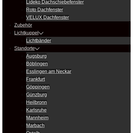
Lideko Dachschiebefenster
Roto Dachfenster
VELUX Dachfenster
Zubehör
Lichtkuppel
Lichtbänder
Standorte
Augsburg
Böblingen
Esslingen am Neckar
Frankfurt
Göppingen
Günzburg
Heilbronn
Karlsruhe
Mannheim
Marbach