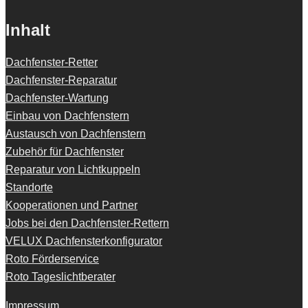
Inhalt
Dachfenster-Retter
Dachfenster-Reparatur
Dachfenster-Wartung
Einbau von Dachfenstern
Austausch von Dachfenstern
Zubehör für Dachfenster
Reparatur von Lichtkuppeln
Standorte
Kooperationen und Partner
Jobs bei den Dachfenster-Rettern
VELUX Dachfensterkonfigurator
Roto Förderservice
Roto Tageslichtberater
Impressum