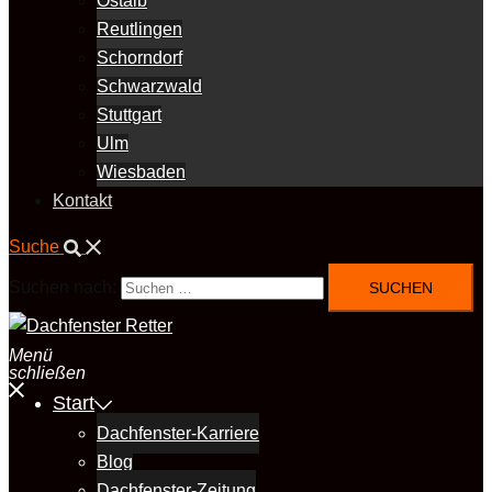
Ostalb
Reutlingen
Schorndorf
Schwarzwald
Stuttgart
Ulm
Wiesbaden
Kontakt
Suche
Suchen nach:
Menü
schließen
Start
Dachfenster-Karriere
Blog
Dachfenster-Zeitung