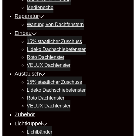
Medienecho
Reparatur
Wartung von Dachfenstern
Einbau
15% staatlicher Zuschuss
Lideko Dachschiebefenster
Roto Dachfenster
VELUX Dachfenster
Austausch
15% staatlicher Zuschuss
Lideko Dachschiebefenster
Roto Dachfenster
VELUX Dachfenster
Zubehör
Lichtkuppel
Lichtbänder