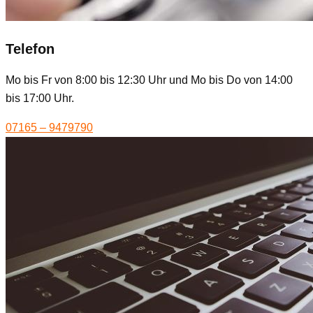
Telefon
Mo bis Fr von 8:00 bis 12:30 Uhr und Mo bis Do von 14:00
bis 17:00 Uhr.
07165 – 9479790