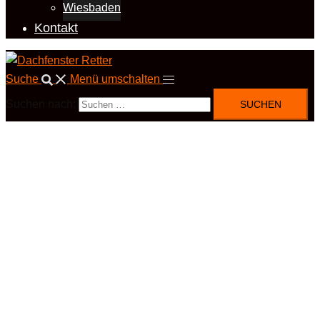
Wiesbaden
Kontakt
Suche
Menü umschalten
Suchen nach: