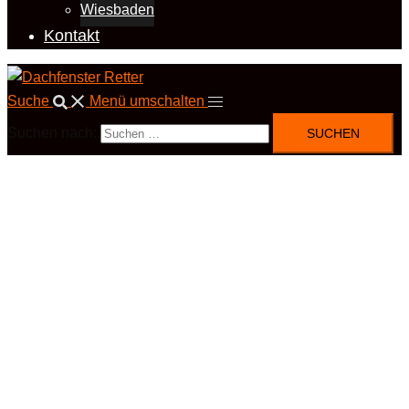
Wiesbaden
Kontakt
Suche
Menü umschalten
Suchen nach: