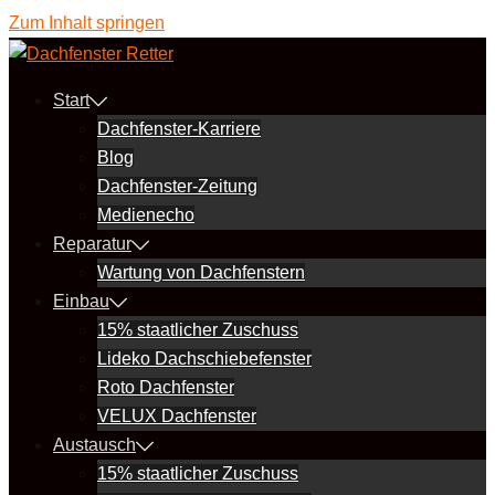
Zum Inhalt springen
Start
Dachfenster-Karriere
Blog
Dachfenster-Zeitung
Medienecho
Reparatur
Wartung von Dachfenstern
Einbau
15% staatlicher Zuschuss
Lideko Dachschiebefenster
Roto Dachfenster
VELUX Dachfenster
Austausch
15% staatlicher Zuschuss