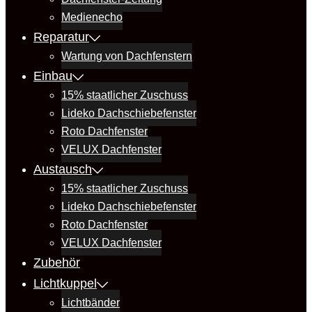
Medienecho
Reparatur
Wartung von Dachfenstern
Einbau
15% staatlicher Zuschuss
Lideko Dachschiebefenster
Roto Dachfenster
VELUX Dachfenster
Austausch
15% staatlicher Zuschuss
Lideko Dachschiebefenster
Roto Dachfenster
VELUX Dachfenster
Zubehör
Lichtkuppel
Lichtbänder