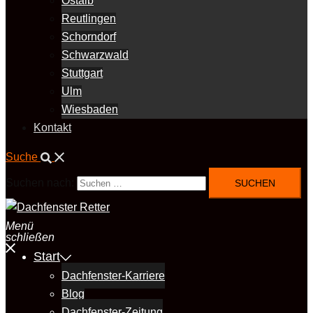
Ostalb
Reutlingen
Schorndorf
Schwarzwald
Stuttgart
Ulm
Wiesbaden
Kontakt
Suche
Suchen nach:
Menü
schließen
Start
Dachfenster-Karriere
Blog
Dachfenster-Zeitung