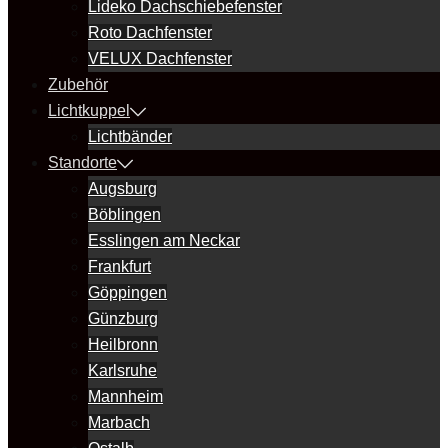
Lideko Dachschiebefenster
Roto Dachfenster
VELUX Dachfenster
Zubehör
Lichtkuppel
Lichtbänder
Standorte
Augsburg
Böblingen
Esslingen am Neckar
Frankfurt
Göppingen
Günzburg
Heilbronn
Karlsruhe
Mannheim
Marbach