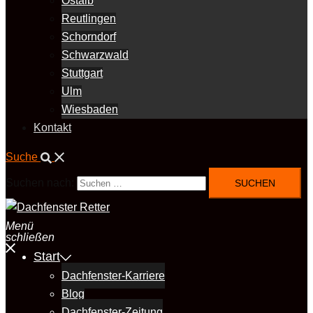
Ostalb
Reutlingen
Schorndorf
Schwarzwald
Stuttgart
Ulm
Wiesbaden
Kontakt
Suche
Suchen nach:
Menü
schließen
Start
Dachfenster-Karriere
Blog
Dachfenster-Zeitung