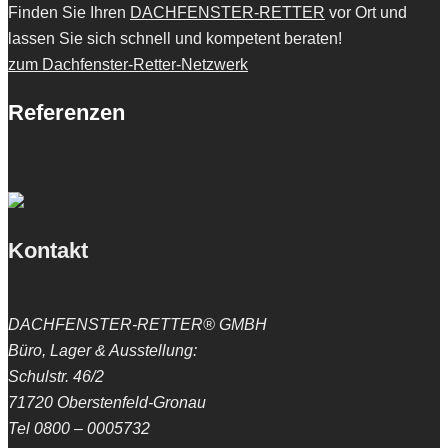
Finden Sie Ihren
DACHFENSTER-RETTER
vor Ort und
lassen Sie sich schnell und kompetent beraten!
zum Dachfenster-Retter-Netzwerk
Referenzen
Kontakt
DACHFENSTER-RETTER® GMBH
Büro, Lager & Ausstellung:
Schulstr. 46/2
71720 Oberstenfeld-Gronau
Tel 0800 – 0005732