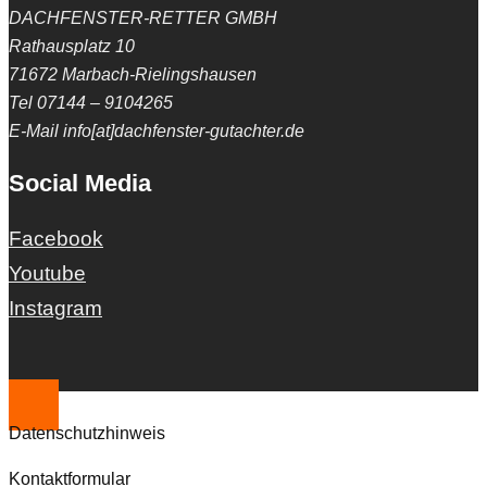
DACHFENSTER-RETTER GMBH
Rathausplatz 10
71672 Marbach-Rielingshausen
Tel 07144 – 9104265
E-Mail info[at]dachfenster-gutachter.de
Social Media
Facebook
Youtube
Instagram
Datenschutzhinweis
Kontaktformular