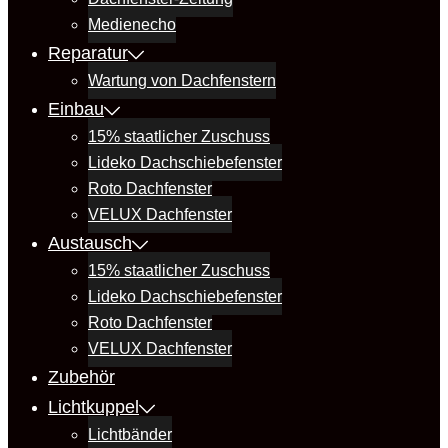
Medienecho
Reparatur
Wartung von Dachfenstern
Einbau
15% staatlicher Zuschuss
Lideko Dachschiebefenster
Roto Dachfenster
VELUX Dachfenster
Austausch
15% staatlicher Zuschuss
Lideko Dachschiebefenster
Roto Dachfenster
VELUX Dachfenster
Zubehör
Lichtkuppel
Lichtbänder