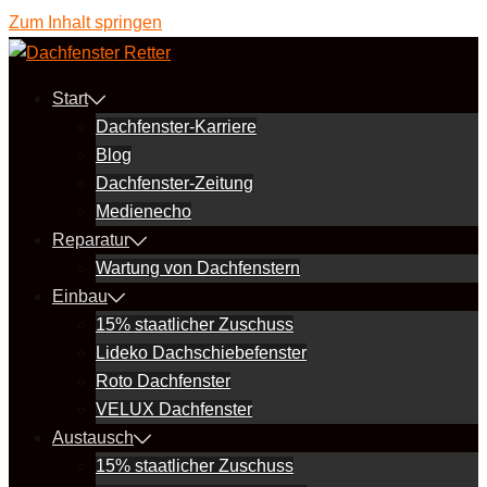
Zum Inhalt springen
Start
Dachfenster-Karriere
Blog
Dachfenster-Zeitung
Medienecho
Reparatur
Wartung von Dachfenstern
Einbau
15% staatlicher Zuschuss
Lideko Dachschiebefenster
Roto Dachfenster
VELUX Dachfenster
Austausch
15% staatlicher Zuschuss