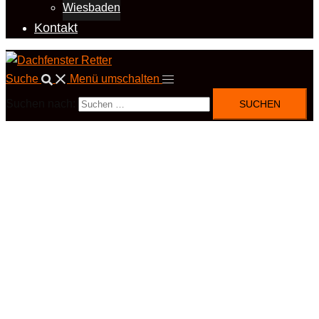
Wiesbaden
Kontakt
Suche
Menü umschalten
Suchen nach: