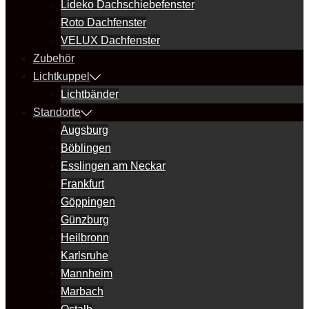
Lideko Dachschiebefenster
Roto Dachfenster
VELUX Dachfenster
Zubehör
Lichtkuppel
Lichtbänder
Standorte
Augsburg
Böblingen
Esslingen am Neckar
Frankfurt
Göppingen
Günzburg
Heilbronn
Karlsruhe
Mannheim
Marbach