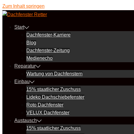
Zum Inhalt springen
Start
Dachfenster-Karriere
Blog
Dachfenster-Zeitung
Medienecho
Reparatur
Wartung von Dachfenstern
Einbau
15% staatlicher Zuschuss
Lideko Dachschiebefenster
Roto Dachfenster
VELUX Dachfenster
Austausch
15% staatlicher Zuschuss