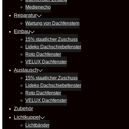
Medienecho
Reparatur
Wartung von Dachfenstern
Einbau
15% staatlicher Zuschuss
Lideko Dachschiebefenster
Roto Dachfenster
VELUX Dachfenster
Austausch
15% staatlicher Zuschuss
Lideko Dachschiebefenster
Roto Dachfenster
VELUX Dachfenster
Zubehör
Lichtkuppel
Lichtbänder