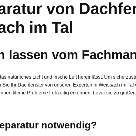
ratur von Dachfe
ach im Tal
en lassen vom Fachman
as natürliches Licht und frische Luft hereinlässt. Um sicherzus
n Sie Ihr Dachfenster von unseren Experten in Weissach im Tal
nnen kleine Probleme frühzeitig erkennen, bevor sie zu größe
Reparatur notwendig?