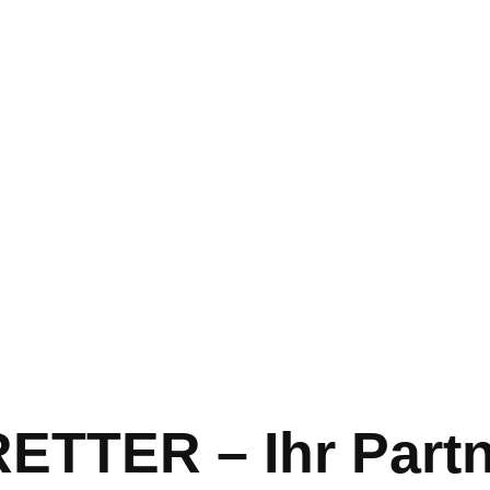
TER – Ihr Partn