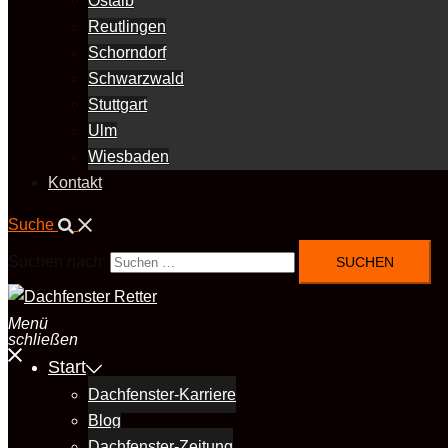
Ostalb
Reutlingen
Schorndorf
Schwarzwald
Stuttgart
Ulm
Wiesbaden
Kontakt
Suche
Suchen nach:
Menü
schließen
Start
Dachfenster-Karriere
Blog
Dachfenster-Zeitung