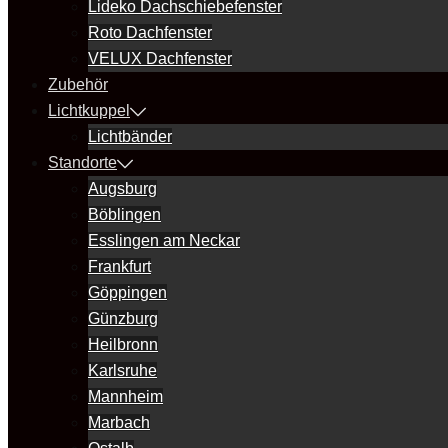
Lideko Dachschiebefenster
Roto Dachfenster
VELUX Dachfenster
Zubehör
Lichtkuppel
Lichtbänder
Standorte
Augsburg
Böblingen
Esslingen am Neckar
Frankfurt
Göppingen
Günzburg
Heilbronn
Karlsruhe
Mannheim
Marbach