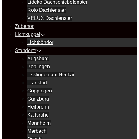
Lideko Dachschiebefenster
Roto Dachfenster
VELUX Dachfenster
Zubehör
Lichtkuppel
Lichtbänder
Standorte
Augsburg
Böblingen
Esslingen am Neckar
Frankfurt
Göppingen
Günzburg
Heilbronn
Karlsruhe
Mannheim
Marbach