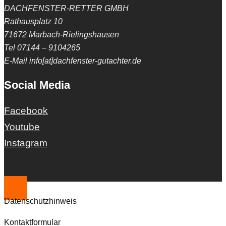
DACHFENSTER-RETTER GMBH
Rathausplatz 10
71672 Marbach-Rielingshausen
Tel 07144 – 9104265
E-Mail info[at]dachfenster-gutachter.de
Social Media
Facebook
Youtube
Instagram
Datenschutzhinweis
Kontaktformular