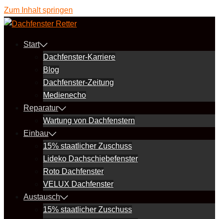
Zum Inhalt springen
Start
Dachfenster-Karriere
Blog
Dachfenster-Zeitung
Medienecho
Reparatur
Wartung von Dachfenstern
Einbau
15% staatlicher Zuschuss
Lideko Dachschiebefenster
Roto Dachfenster
VELUX Dachfenster
Austausch
15% staatlicher Zuschuss