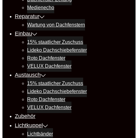
Medienecho
Reparatur
Wartung von Dachfenstern
Einbau
15% staatlicher Zuschuss
Lideko Dachschiebefenster
Roto Dachfenster
VELUX Dachfenster
Austausch
15% staatlicher Zuschuss
Lideko Dachschiebefenster
Roto Dachfenster
VELUX Dachfenster
Zubehör
Lichtkuppel
Lichtbänder