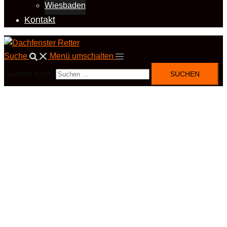
Wiesbaden
Kontakt
Suche
Menü umschalten
Suchen nach: