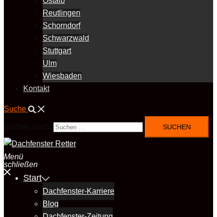
Ostalb
Reutlingen
Schorndorf
Schwarzwald
Stuttgart
Ulm
Wiesbaden
Kontakt
Suche
Suchen nach:
Menü
schließen
Start
Dachfenster-Karriere
Blog
Dachfenster-Zeitung