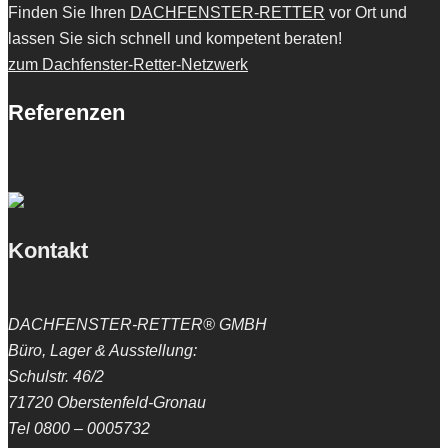
Finden Sie Ihren
DACHFENSTER-RETTER
vor Ort und
lassen Sie sich schnell und kompetent beraten!
zum Dachfenster-Retter-Netzwerk
Referenzen
Kontakt
DACHFENSTER-RETTER® GMBH
Büro, Lager & Ausstellung:
Schulstr. 46/2
71720 Oberstenfeld-Gronau
Tel 0800 – 0005732