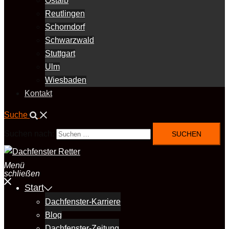
Ostalb
Reutlingen
Schorndorf
Schwarzwald
Stuttgart
Ulm
Wiesbaden
Kontakt
Suche
Suchen nach:
Menü
schließen
Start
Dachfenster-Karriere
Blog
Dachfenster-Zeitung