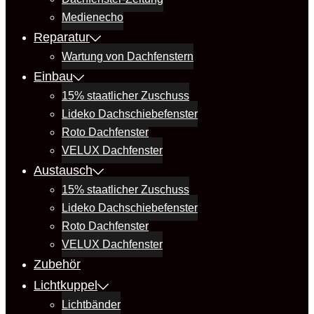
Medienecho
Reparatur
Wartung von Dachfenstern
Einbau
15% staatlicher Zuschuss
Lideko Dachschiebefenster
Roto Dachfenster
VELUX Dachfenster
Austausch
15% staatlicher Zuschuss
Lideko Dachschiebefenster
Roto Dachfenster
VELUX Dachfenster
Zubehör
Lichtkuppel
Lichtbänder