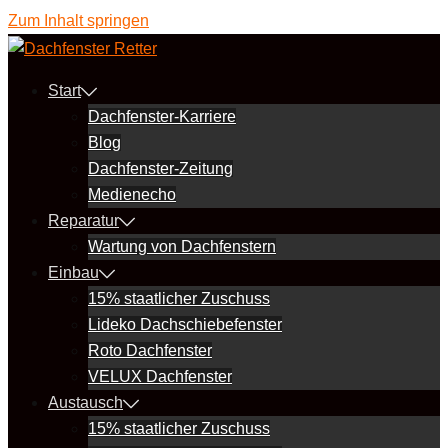
Zum Inhalt springen
Start
Dachfenster-Karriere
Blog
Dachfenster-Zeitung
Medienecho
Reparatur
Wartung von Dachfenstern
Einbau
15% staatlicher Zuschuss
Lideko Dachschiebefenster
Roto Dachfenster
VELUX Dachfenster
Austausch
15% staatlicher Zuschuss