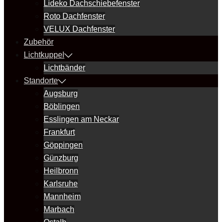
Lideko Dachschiebefenster
Roto Dachfenster
VELUX Dachfenster
Zubehör
Lichtkuppel
Lichtbänder
Standorte
Augsburg
Böblingen
Esslingen am Neckar
Frankfurt
Göppingen
Günzburg
Heilbronn
Karlsruhe
Mannheim
Marbach