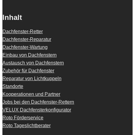
Inhalt
Dachfenster-Retter
Dachfenster-Reparatur
Dachfenster-Wartung
Einbau von Dachfenstern
Austausch von Dachfenstern
Zubehör für Dachfenster
Reparatur von Lichtkuppeln
Standorte
Kooperationen und Partner
Jobs bei den Dachfenster-Rettern
VELUX Dachfensterkonfigurator
Roto Förderservice
Roto Tageslichtberater