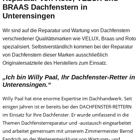
BRAAS Dachfenstern in
Unterensingen
Wir sind auf die Reparatur und Wartung von Dachfenstern
verschiedener Qualitätsmarken wie VELUX, Braas und Roto
spezialisiert. Selbstverständlich kommen bei der Reparatur
von Dachfenstern dieser Marken ausschließlich
Originalersatzteile des Herstellers zum Einsatz.
„Ich bin
Willy Paa
l, Ihr Dachfenster-Retter in
Unterensingen.“
Willy Paa
l
hat eine enorme Expertise im Dachhandwerk. Seit
einigen Jahren ist er bereits bei den DACHFENSTER-RETTERN
im Einsatz für Ihre Dachfenster. Er wurde umfassend in die
Themen Dachfensterreparatur und -austausch eingearbeitet
und arbeitet gemeinsam mit unserem Zimmermeister Bernd
Fandrich an der Weiterentwicklung von Wartungs- und