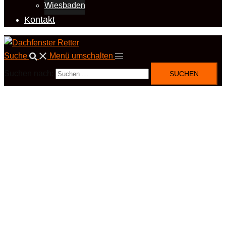
Wiesbaden
Kontakt
Suche
Menü umschalten
Suchen nach: