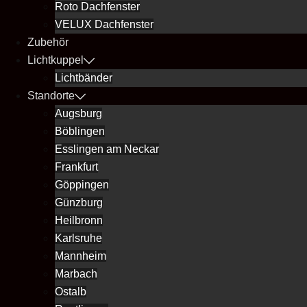
Roto Dachfenster
VELUX Dachfenster
Zubehör
Lichtkuppel
Lichtbänder
Standorte
Augsburg
Böblingen
Esslingen am Neckar
Frankfurt
Göppingen
Günzburg
Heilbronn
Karlsruhe
Mannheim
Marbach
Ostalb