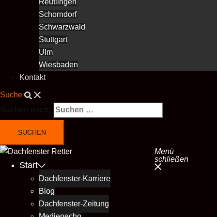
Reutlingen
Schorndorf
Schwarzwald
Stuttgart
Ulm
Wiesbaden
Kontakt
Suche
Suchen nach:
Menü
schließen
Start
Dachfenster-Karriere
Blog
Dachfenster-Zeitung
Medienecho