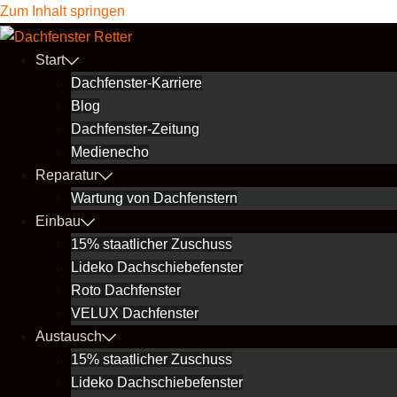
Zum Inhalt springen
Start
Dachfenster-Karriere
Blog
Dachfenster-Zeitung
Medienecho
Reparatur
Wartung von Dachfenstern
Einbau
15% staatlicher Zuschuss
Lideko Dachschiebefenster
Roto Dachfenster
VELUX Dachfenster
Austausch
15% staatlicher Zuschuss
Lideko Dachschiebefenster