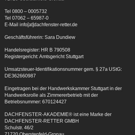
Tel 0800 – 0005732
Tel 07062 – 65987-0
E-Mail info[at]dachfenster-retter.de
Geschäftsführerin: Sara Dundiew
Handelsregister: HR B 790508
Registergericht: Amtsgericht Stuttgart
Umsatzsteuer-Identifikationsnummer gem. § 27a UStG:
DE362660987
Eingetragen bei der Handwerkskammer Stuttgart in der
Handwerksrolle als Zimmererbetrieb mit der
Betriebsnummer: 670124427
DACHFENSTER-AKADEMIE® ist eine Marke der
DACHFENSTER-RETTER GMBH
Schulstr. 46/2
71720 Oberstenfeld-Gronau