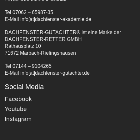
Tel 07062 – 65987-35
E-Mail info[at]dachfenster-akademie.de
DACHFENSTER-GUTACHTER® ist eine Marke der
DACHFENSTER-RETTER GMBH
Rathausplatz 10
71672 Marbach-Rielingshausen
Tel 07144 – 9104265
E-Mail info[at]dachfenster-gutachter.de
Social Media
Facebook
Youtube
Instagram