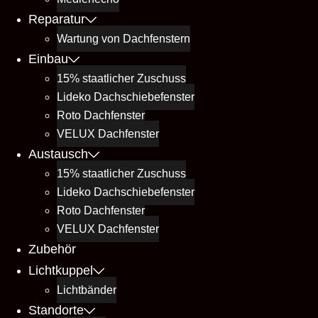
Reparatur
Wartung von Dachfenstern
Einbau
15% staatlicher Zuschuss
Lideko Dachschiebefenster
Roto Dachfenster
VELUX Dachfenster
Austausch
15% staatlicher Zuschuss
Lideko Dachschiebefenster
Roto Dachfenster
VELUX Dachfenster
Zubehör
Lichtkuppel
Lichtbänder
Standorte