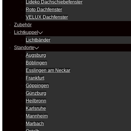
Lideko Dachschiebefenster
Roto Dachfenster
VELUX Dachfenster
Zubehör
Lichtkuppel
Lichtbänder
Standorte
Augsburg
Böblingen
Esslingen am Neckar
Frankfurt
Göppingen
Günzburg
Heilbronn
Karlsruhe
Mannheim
Marbach