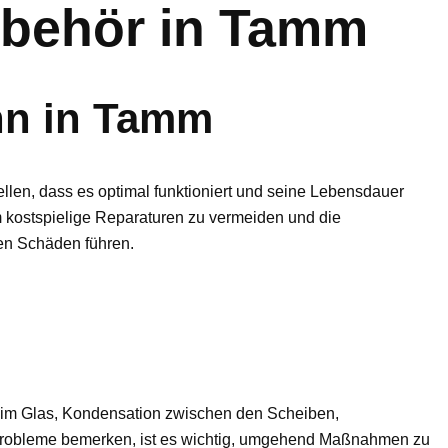
ubehör in Tamm
nn in Tamm
tellen, dass es optimal funktioniert und seine Lebensdauer
m kostspielige Reparaturen zu vermeiden und die
ren Schäden führen.
e im Glas, Kondensation zwischen den Scheiben,
 Probleme bemerken, ist es wichtig, umgehend Maßnahmen zu