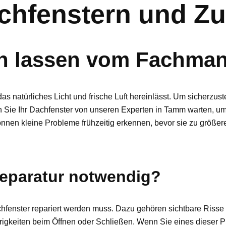
chfenstern und Z
ren lassen vom Fachma
as natürliches Licht und frische Luft hereinlässt. Um sicherzus
n Sie Ihr Dachfenster von unseren Experten in Tamm warten, u
nnen kleine Probleme frühzeitig erkennen, bevor sie zu größe
Reparatur notwendig?
achfenster repariert werden muss. Dazu gehören sichtbare Riss
rigkeiten beim Öffnen oder Schließen. Wenn Sie eines dieser