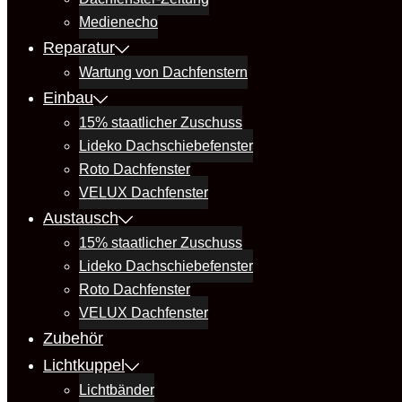
Medienecho
Reparatur
Wartung von Dachfenstern
Einbau
15% staatlicher Zuschuss
Lideko Dachschiebefenster
Roto Dachfenster
VELUX Dachfenster
Austausch
15% staatlicher Zuschuss
Lideko Dachschiebefenster
Roto Dachfenster
VELUX Dachfenster
Zubehör
Lichtkuppel
Lichtbänder