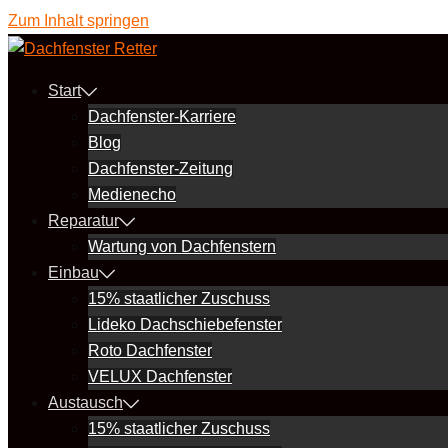
Zum Inhalt springen
Start
Dachfenster-Karriere
Blog
Dachfenster-Zeitung
Medienecho
Reparatur
Wartung von Dachfenstern
Einbau
15% staatlicher Zuschuss
Lideko Dachschiebefenster
Roto Dachfenster
VELUX Dachfenster
Austausch
15% staatlicher Zuschuss