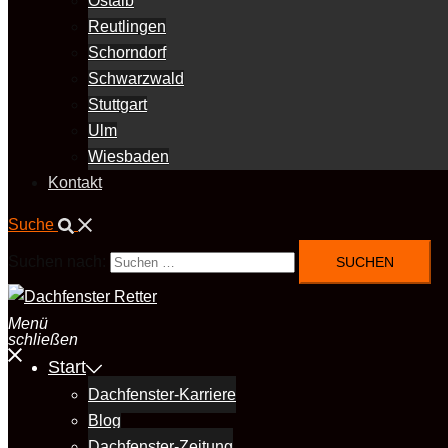
Ostalb
Reutlingen
Schorndorf
Schwarzwald
Stuttgart
Ulm
Wiesbaden
Kontakt
Suche
Suchen nach:
Menü
schließen
Start
Dachfenster-Karriere
Blog
Dachfenster-Zeitung