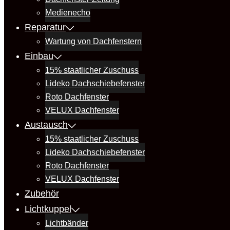
Medienecho
Reparatur
Wartung von Dachfenstern
Einbau
15% staatlicher Zuschuss
Lideko Dachschiebefenster
Roto Dachfenster
VELUX Dachfenster
Austausch
15% staatlicher Zuschuss
Lideko Dachschiebefenster
Roto Dachfenster
VELUX Dachfenster
Zubehör
Lichtkuppel
Lichtbänder