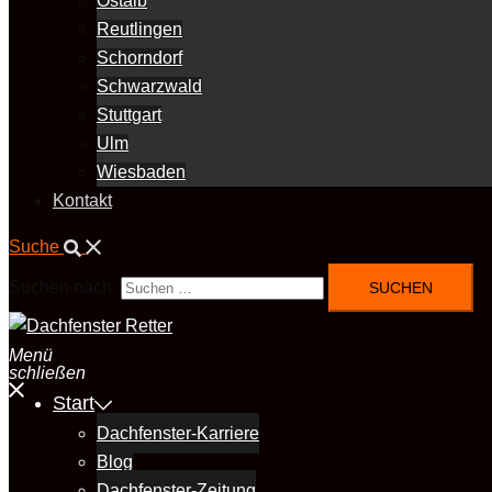
Ostalb
Reutlingen
Schorndorf
Schwarzwald
Stuttgart
Ulm
Wiesbaden
Kontakt
Suche
Suchen nach:
Menü
schließen
Start
Dachfenster-Karriere
Blog
Dachfenster-Zeitung