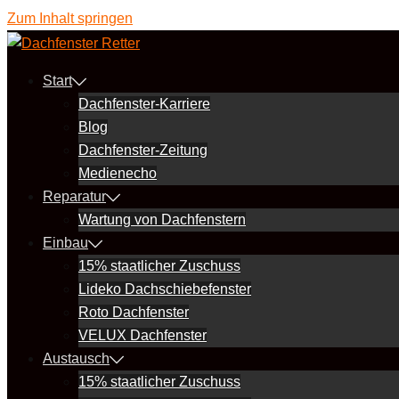
Zum Inhalt springen
Start
Dachfenster-Karriere
Blog
Dachfenster-Zeitung
Medienecho
Reparatur
Wartung von Dachfenstern
Einbau
15% staatlicher Zuschuss
Lideko Dachschiebefenster
Roto Dachfenster
VELUX Dachfenster
Austausch
15% staatlicher Zuschuss