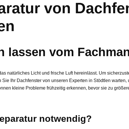
ratur von Dachfe
en
en lassen vom Fachman
as natürliches Licht und frische Luft hereinlässt. Um sicherzus
 Sie Ihr Dachfenster von unseren Experten in Stödtlen warten,
nnen kleine Probleme frühzeitig erkennen, bevor sie zu größe
Reparatur notwendig?