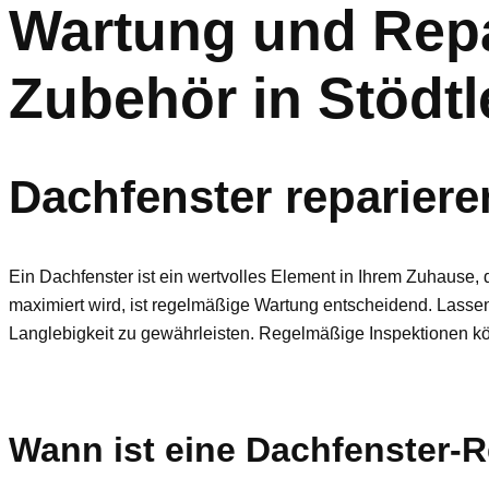
Wartung und Repa
Zubehör in Stödtl
Dachfenster reparier
Ein Dachfenster ist ein wertvolles Element in Ihrem Zuhause, d
maximiert wird, ist regelmäßige Wartung entscheidend. Lassen
Langlebigkeit zu gewährleisten. Regelmäßige Inspektionen kö
Wann ist eine Dachfenster-