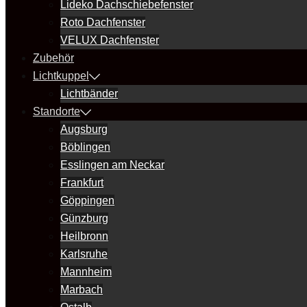
Lideko Dachschiebefenster
Roto Dachfenster
VELUX Dachfenster
Zubehör
Lichtkuppel
Lichtbänder
Standorte
Augsburg
Böblingen
Esslingen am Neckar
Frankfurt
Göppingen
Günzburg
Heilbronn
Karlsruhe
Mannheim
Marbach