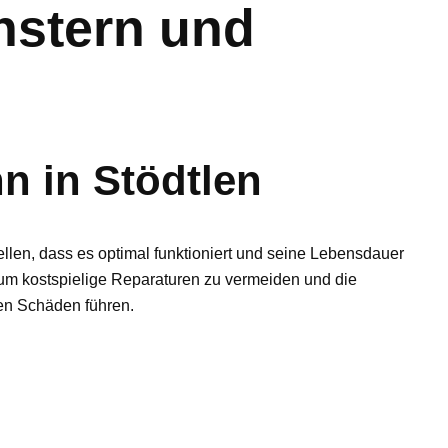
nstern und
n in Stödtlen
tellen, dass es optimal funktioniert und seine Lebensdauer
 um kostspielige Reparaturen zu vermeiden und die
ren Schäden führen.