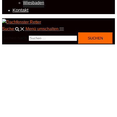
Wiesbaden
Kontakt
Suche
Menü umschalten
Suchen nach: