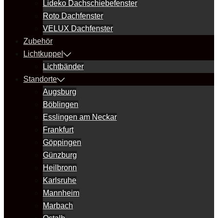
Lideko Dachschiebefenster
Roto Dachfenster
VELUX Dachfenster
Zubehör
Lichtkuppel
Lichtbänder
Standorte
Augsburg
Böblingen
Esslingen am Neckar
Frankfurt
Göppingen
Günzburg
Heilbronn
Karlsruhe
Mannheim
Marbach