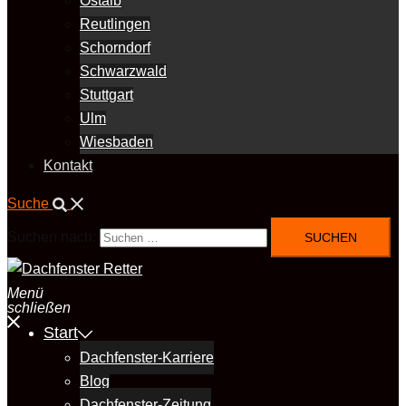
Ostalb
Reutlingen
Schorndorf
Schwarzwald
Stuttgart
Ulm
Wiesbaden
Kontakt
Suche
Suchen nach:
Menü
schließen
Start
Dachfenster-Karriere
Blog
Dachfenster-Zeitung