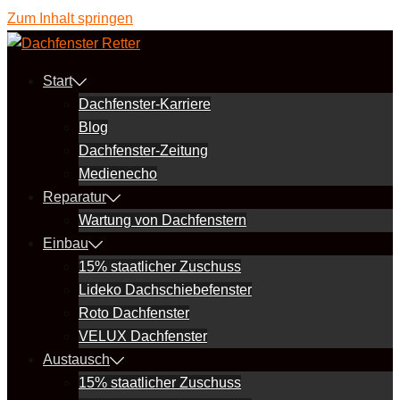
Zum Inhalt springen
Start
Dachfenster-Karriere
Blog
Dachfenster-Zeitung
Medienecho
Reparatur
Wartung von Dachfenstern
Einbau
15% staatlicher Zuschuss
Lideko Dachschiebefenster
Roto Dachfenster
VELUX Dachfenster
Austausch
15% staatlicher Zuschuss