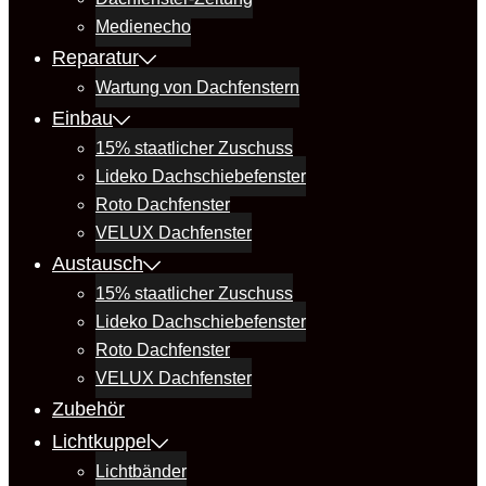
Medienecho
Reparatur
Wartung von Dachfenstern
Einbau
15% staatlicher Zuschuss
Lideko Dachschiebefenster
Roto Dachfenster
VELUX Dachfenster
Austausch
15% staatlicher Zuschuss
Lideko Dachschiebefenster
Roto Dachfenster
VELUX Dachfenster
Zubehör
Lichtkuppel
Lichtbänder