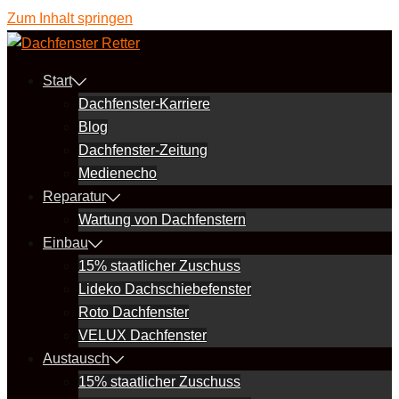
Zum Inhalt springen
Start
Dachfenster-Karriere
Blog
Dachfenster-Zeitung
Medienecho
Reparatur
Wartung von Dachfenstern
Einbau
15% staatlicher Zuschuss
Lideko Dachschiebefenster
Roto Dachfenster
VELUX Dachfenster
Austausch
15% staatlicher Zuschuss