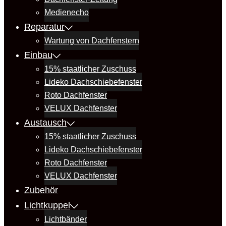
Medienecho
Reparatur
Wartung von Dachfenstern
Einbau
15% staatlicher Zuschuss
Lideko Dachschiebefenster
Roto Dachfenster
VELUX Dachfenster
Austausch
15% staatlicher Zuschuss
Lideko Dachschiebefenster
Roto Dachfenster
VELUX Dachfenster
Zubehör
Lichtkuppel
Lichtbänder