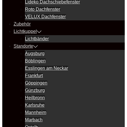
Lideko Dachschiebefenster
Roto Dachfenster
VELUX Dachfenster
Zubehör
Lichtkuppel
Lichtbänder
Standorte
Augsburg
Böblingen
Esslingen am Neckar
Frankfurt
Göppingen
Günzburg
Heilbronn
Karlsruhe
Mannheim
Marbach