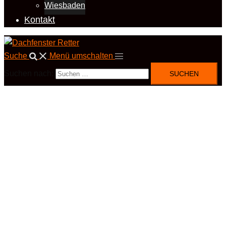
Wiesbaden
Kontakt
Suche
Menü umschalten
Suchen nach: