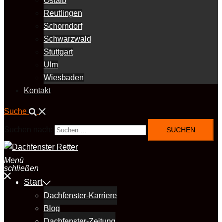
Ostalb
Reutlingen
Schorndorf
Schwarzwald
Stuttgart
Ulm
Wiesbaden
Kontakt
Suche
Suchen nach:
Menü
schließen
Start
Dachfenster-Karriere
Blog
Dachfenster-Zeitung