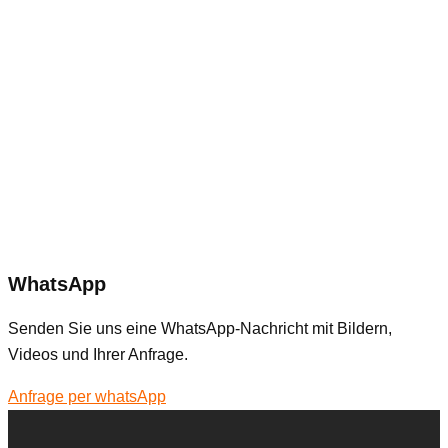
WhatsApp
Senden Sie uns eine WhatsApp-Nachricht mit Bildern,
Videos und Ihrer Anfrage.
Anfrage per whatsApp