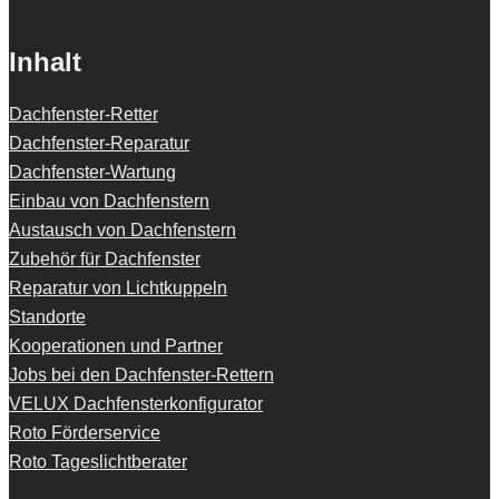
Inhalt
Dachfenster-Retter
Dachfenster-Reparatur
Dachfenster-Wartung
Einbau von Dachfenstern
Austausch von Dachfenstern
Zubehör für Dachfenster
Reparatur von Lichtkuppeln
Standorte
Kooperationen und Partner
Jobs bei den Dachfenster-Rettern
VELUX Dachfensterkonfigurator
Roto Förderservice
Roto Tageslichtberater