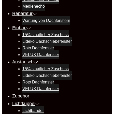
Medienecho
Reparatur
Wartung von Dachfenstern
Einbau
15% staatlicher Zuschuss
Lideko Dachschiebefenster
Roto Dachfenster
VELUX Dachfenster
Austausch
15% staatlicher Zuschuss
Lideko Dachschiebefenster
Roto Dachfenster
VELUX Dachfenster
Zubehör
Lichtkuppel
Lichtbänder