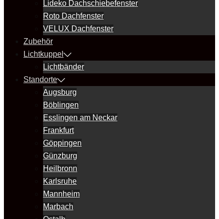
Lideko Dachschiebefenster
Roto Dachfenster
VELUX Dachfenster
Zubehör
Lichtkuppel
Lichtbänder
Standorte
Augsburg
Böblingen
Esslingen am Neckar
Frankfurt
Göppingen
Günzburg
Heilbronn
Karlsruhe
Mannheim
Marbach