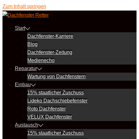
Zum Inhalt springen
Start
Dachfenster-Karriere
Blog
Dachfenster-Zeitung
Medienecho
Reparatur
Wartung von Dachfenstern
Einbau
15% staatlicher Zuschuss
Lideko Dachschiebefenster
Roto Dachfenster
VELUX Dachfenster
Austausch
15% staatlicher Zuschuss