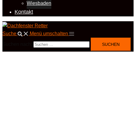
Wiesbaden
Kontakt
Suche
Menü umschalten
Suchen nach: