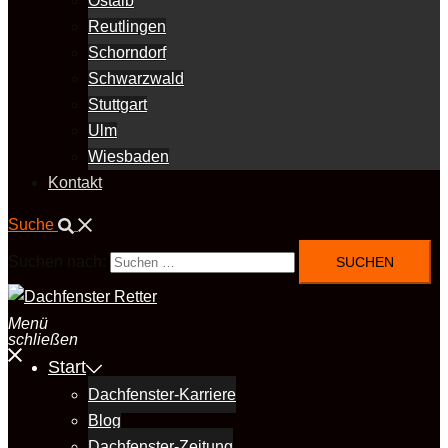
Ostalb
Reutlingen
Schorndorf
Schwarzwald
Stuttgart
Ulm
Wiesbaden
Kontakt
Suche
Suchen nach:
Menü
schließen
Start
Dachfenster-Karriere
Blog
Dachfenster-Zeitung