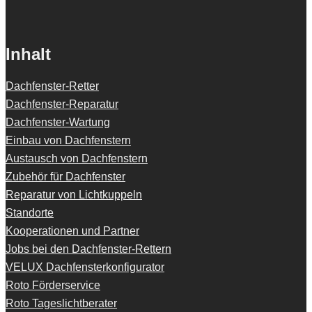
Inhalt
Dachfenster-Retter
Dachfenster-Reparatur
Dachfenster-Wartung
Einbau von Dachfenstern
Austausch von Dachfenstern
Zubehör für Dachfenster
Reparatur von Lichtkuppeln
Standorte
Kooperationen und Partner
Jobs bei den Dachfenster-Rettern
VELUX Dachfensterkonfigurator
Roto Förderservice
Roto Tageslichtberater