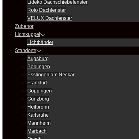
Lideko Dachschiebefenster
Roto Dachfenster
VELUX Dachfenster
Zubehör
Lichtkuppel
Lichtbänder
Standorte
Augsburg
Böblingen
Esslingen am Neckar
Frankfurt
Göppingen
Günzburg
Heilbronn
Karlsruhe
Mannheim
Marbach