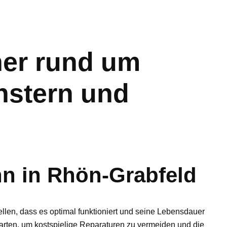
er rund um
nstern und
n in Rhön-Grabfeld
tellen, dass es optimal funktioniert und seine Lebensdauer
arten, um kostspielige Reparaturen zu vermeiden und die