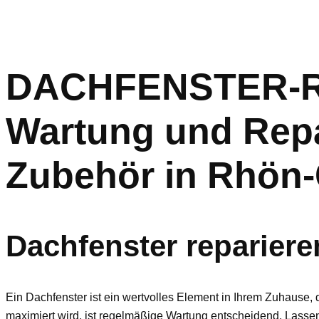
DACHFENSTER-RET
Wartung und Repa
Zubehör in Rhön-
Dachfenster reparier
Ein Dachfenster ist ein wertvolles Element in Ihrem Zuhause, d
maximiert wird, ist regelmäßige Wartung entscheidend. Lasse