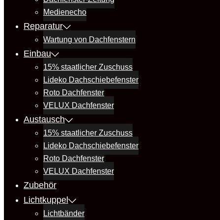
Medienecho
Reparatur
Wartung von Dachfenstern
Einbau
15% staatlicher Zuschuss
Lideko Dachschiebefenster
Roto Dachfenster
VELUX Dachfenster
Austausch
15% staatlicher Zuschuss
Lideko Dachschiebefenster
Roto Dachfenster
VELUX Dachfenster
Zubehör
Lichtkuppel
Lichtbänder