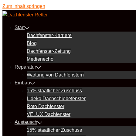
Zum Inhalt springen
Start
Dachfenster-Karriere
Blog
Dachfenster-Zeitung
Medienecho
Reparatur
Wartung von Dachfenstern
Einbau
15% staatlicher Zuschuss
Lideko Dachschiebefenster
Roto Dachfenster
VELUX Dachfenster
Austausch
15% staatlicher Zuschuss