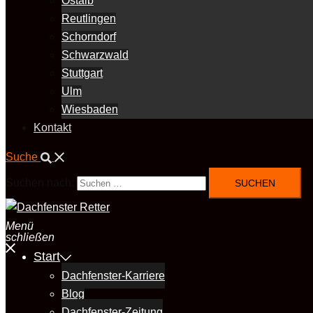
Ostalb
Reutlingen
Schorndorf
Schwarzwald
Stuttgart
Ulm
Wiesbaden
Kontakt
Suche
Suchen nach:
Menü
schließen
Start
Dachfenster-Karriere
Blog
Dachfenster-Zeitung