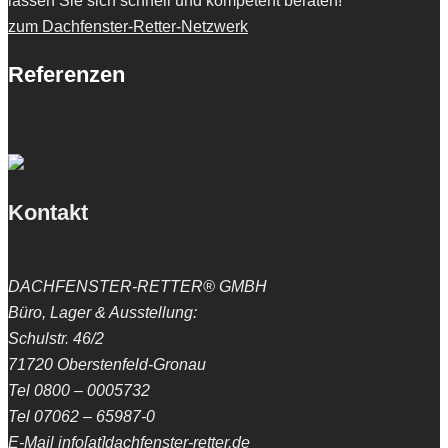
lassen Sie sich schnell und kompetent beraten!
zum Dachfenster-Retter-Netzwerk
Referenzen
Kontakt
DACHFENSTER-RETTER® GMBH
Büro, Lager & Ausstellung:
Schulstr. 46/2
71720 Oberstenfeld-Gronau
Tel 0800 – 0005732
Tel 07062 – 65987-0
E-Mail info[at]dachfenster-retter.de