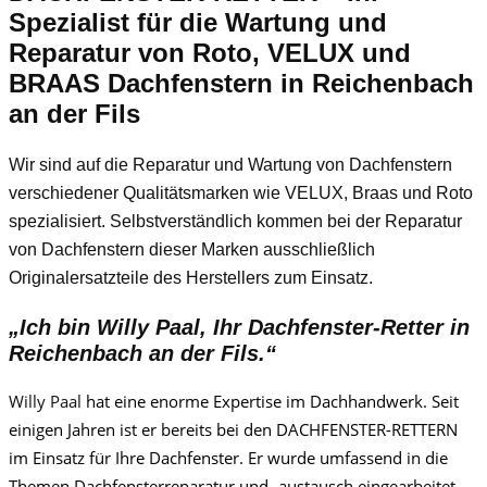
Spezialist für die Wartung und
Reparatur von Roto, VELUX und
BRAAS Dachfenstern in Reichenbach
an der Fils
Wir sind auf die Reparatur und Wartung von Dachfenstern
verschiedener Qualitätsmarken wie VELUX, Braas und Roto
spezialisiert. Selbstverständlich kommen bei der Reparatur
von Dachfenstern dieser Marken ausschließlich
Originalersatzteile des Herstellers zum Einsatz.
„Ich bin
Willy Paa
l, Ihr Dachfenster-Retter in
Reichenbach an der Fils.“
Willy Paa
l
hat eine enorme Expertise im Dachhandwerk. Seit
einigen Jahren ist er bereits bei den DACHFENSTER-RETTERN
im Einsatz für Ihre Dachfenster. Er wurde umfassend in die
Themen Dachfensterreparatur und -austausch eingearbeitet