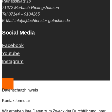
Rathausplatz 10
71672 Marbach-Rielingshausen
Tel 07144 – 9104265
E-Mail info[at]dachfenster-gutachter.de
Social Media
Facebook
Youtube
Instagram
Datenschutzhinweis
Kontaktformular
Wir erheben Ihre Daten zum Zweck der Durchführung Ihrer