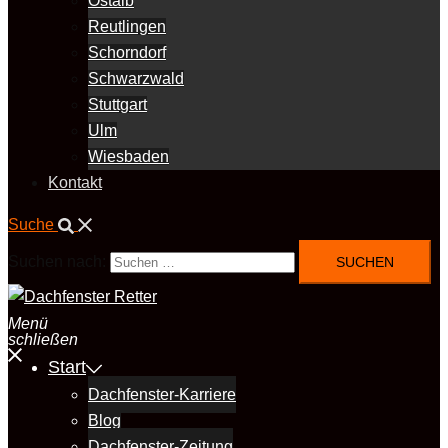
Ostalb
Reutlingen
Schorndorf
Schwarzwald
Stuttgart
Ulm
Wiesbaden
Kontakt
Suche
Suchen nach:
Menü
schließen
Start
Dachfenster-Karriere
Blog
Dachfenster-Zeitung