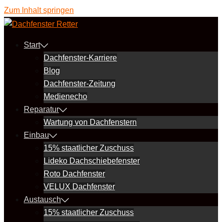
Zum Inhalt springen
Start
Dachfenster-Karriere
Blog
Dachfenster-Zeitung
Medienecho
Reparatur
Wartung von Dachfenstern
Einbau
15% staatlicher Zuschuss
Lideko Dachschiebefenster
Roto Dachfenster
VELUX Dachfenster
Austausch
15% staatlicher Zuschuss