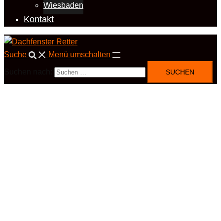
Wiesbaden
Kontakt
Suche
Menü umschalten
Suchen nach: