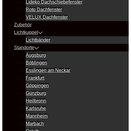
Lideko Dachschiebefenster
Roto Dachfenster
VELUX Dachfenster
Zubehör
Lichtkuppel
Lichtbänder
Standorte
Augsburg
Böblingen
Esslingen am Neckar
Frankfurt
Göppingen
Günzburg
Heilbronn
Karlsruhe
Mannheim
Marbach