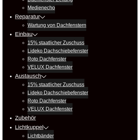
Medienecho
Reparatur
Wartung von Dachfenstern
Einbau
15% staatlicher Zuschuss
Lideko Dachschiebefenster
Roto Dachfenster
VELUX Dachfenster
Austausch
15% staatlicher Zuschuss
Lideko Dachschiebefenster
Roto Dachfenster
VELUX Dachfenster
Zubehör
Lichtkuppel
Lichtbänder