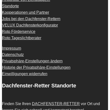
Standorte
Kooperationen und Partner
Jobs bei den Dachfenster-Rettern
VELUX Dachfensterkonfigurator
Roto Förderservice
Roto Tageslichtberater
Impressum
Datenschutz
Privatsphäre-Einstellungen ändern
Historie der Privatsphäre-Einstellungen
Einwilligungen widerrufen
Dachfenster-Retter Standorte
Finden Sie Ihren
DACHFENSTER-RETTER
vor Ort und