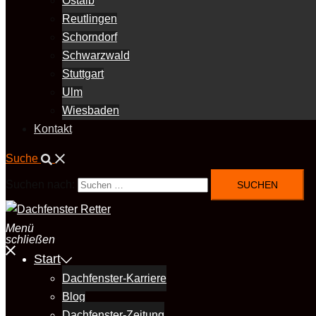
Ostalb
Reutlingen
Schorndorf
Schwarzwald
Stuttgart
Ulm
Wiesbaden
Kontakt
Suche
Suchen nach:
Menü
schließen
Start
Dachfenster-Karriere
Blog
Dachfenster-Zeitung