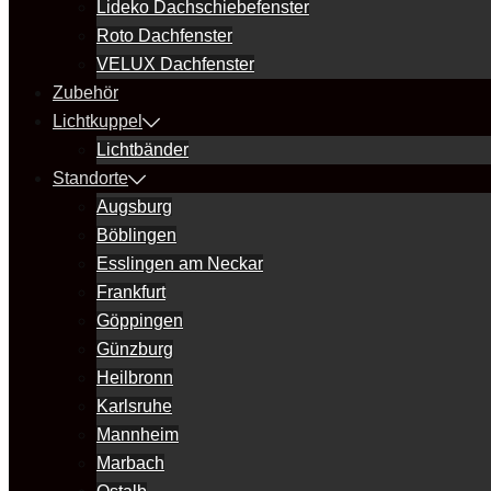
Lideko Dachschiebefenster
Roto Dachfenster
VELUX Dachfenster
Zubehör
Lichtkuppel
Lichtbänder
Standorte
Augsburg
Böblingen
Esslingen am Neckar
Frankfurt
Göppingen
Günzburg
Heilbronn
Karlsruhe
Mannheim
Marbach