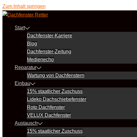
Zum Inhalt springen
Start
Dachfenster-Karriere
Blog
Dachfenster-Zeitung
Medienecho
Reparatur
Wartung von Dachfenstern
Einbau
15% staatlicher Zuschuss
Lideko Dachschiebefenster
Roto Dachfenster
VELUX Dachfenster
Austausch
15% staatlicher Zuschuss