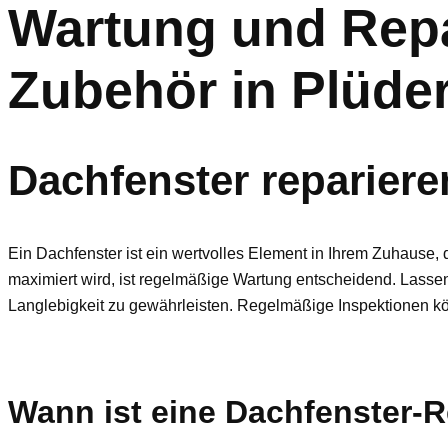
Wartung und Repa
Zubehör in Plüde
Dachfenster reparier
Ein Dachfenster ist ein wertvolles Element in Ihrem Zuhause, d
maximiert wird, ist regelmäßige Wartung entscheidend. Lasse
Langlebigkeit zu gewährleisten. Regelmäßige Inspektionen kö
Wann ist eine Dachfenster-