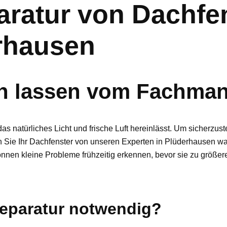
ratur von Dachfe
rhausen
en lassen vom Fachma
as natürliches Licht und frische Luft hereinlässt. Um sicherzus
n Sie Ihr Dachfenster von unseren Experten in Plüderhausen wa
nnen kleine Probleme frühzeitig erkennen, bevor sie zu größe
Reparatur notwendig?