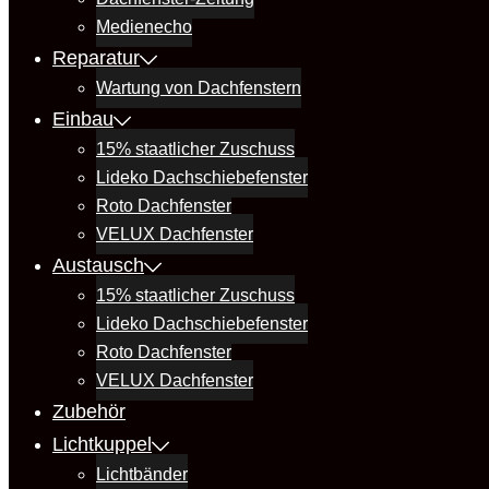
Medienecho
Reparatur
Wartung von Dachfenstern
Einbau
15% staatlicher Zuschuss
Lideko Dachschiebefenster
Roto Dachfenster
VELUX Dachfenster
Austausch
15% staatlicher Zuschuss
Lideko Dachschiebefenster
Roto Dachfenster
VELUX Dachfenster
Zubehör
Lichtkuppel
Lichtbänder