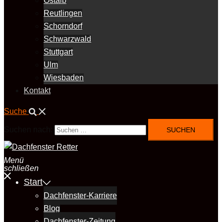
Ostalb
Reutlingen
Schorndorf
Schwarzwald
Stuttgart
Ulm
Wiesbaden
Kontakt
Suche
Suchen nach:
Menü
schließen
Start
Dachfenster-Karriere
Blog
Dachfenster-Zeitung