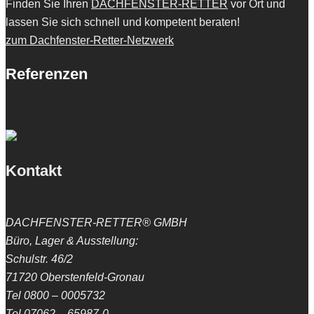
Finden Sie Ihren
DACHFENSTER-RETTER
vor Ort und
lassen Sie sich schnell und kompetent beraten!
zum Dachfenster-Retter-Netzwerk
Referenzen
Kontakt
DACHFENSTER-RETTER® GMBH
Büro, Lager & Ausstellung:
Schulstr. 46/2
71720 Oberstenfeld-Gronau
Tel 0800 – 0005732
Tel 07062 – 65987-0