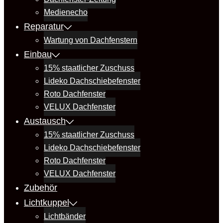
Medienecho
Reparatur
Wartung von Dachfenstern
Einbau
15% staatlicher Zuschuss
Lideko Dachschiebefenster
Roto Dachfenster
VELUX Dachfenster
Austausch
15% staatlicher Zuschuss
Lideko Dachschiebefenster
Roto Dachfenster
VELUX Dachfenster
Zubehör
Lichtkuppel
Lichtbänder