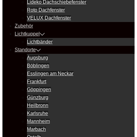
Lideko Dachschiebefenster
Roto Dachfenster
VELUX Dachfenster
Zubehör
Lichtkuppel
Lichtbänder
Standorte
Augsburg
Böblingen
Esslingen am Neckar
Frankfurt
Göppingen
Günzburg
Heilbronn
Karlsruhe
Mannheim
Marbach