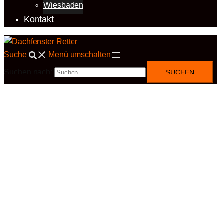
Wiesbaden
Kontakt
Suche
Menü umschalten
Suchen nach: