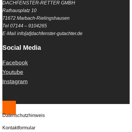
DACHFENSTER-RETTER GMBH
Rathausplatz 10
71672 Marbach-Rielingshausen
Tel 07144 – 9104265
E-Mail info[at]dachfenster-gutachter.de
Social Media
Facebook
Youtube
Instagram
Datenschutzhinweis
Kontaktformular