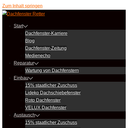
Zum Inhalt springen
Start
Dachfenster-Karriere
Blog
Dachfenster-Zeitung
Medienecho
Reparatur
Wartung von Dachfenstern
Einbau
15% staatlicher Zuschuss
Lideko Dachschiebefenster
Roto Dachfenster
VELUX Dachfenster
Austausch
15% staatlicher Zuschuss