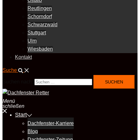
Ostalb
Reutlingen
Schorndorf
Schwarzwald
Stuttgart
Ulm
Wiesbaden
Kontakt
Suche
Suchen nach:
Menü
schließen
Start
Dachfenster-Karriere
Blog
Dachfenster-Zeitung