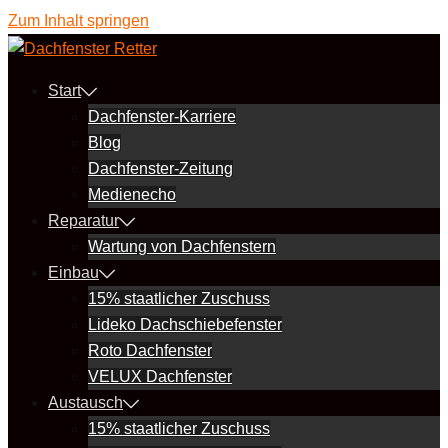
Zum Inhalt springen
Start
Dachfenster-Karriere
Blog
Dachfenster-Zeitung
Medienecho
Reparatur
Wartung von Dachfenstern
Einbau
15% staatlicher Zuschuss
Lideko Dachschiebefenster
Roto Dachfenster
VELUX Dachfenster
Austausch
15% staatlicher Zuschuss