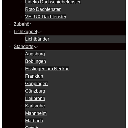
Lideko Dachschiebefenster
Roto Dachfenster
VELUX Dachfenster
Zubehör
Lichtkuppel
Lichtbänder
Standorte
Augsburg
Böblingen
Esslingen am Neckar
Frankfurt
Göppingen
Günzburg
Heilbronn
Karlsruhe
Mannheim
Marbach