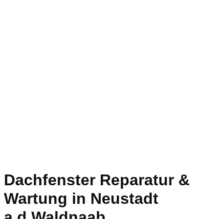
Dachfenster Reparatur &
Wartung in Neustadt
a.d.Waldnaab