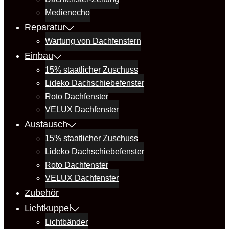
Medienecho
Reparatur
Wartung von Dachfenstern
Einbau
15% staatlicher Zuschuss
Lideko Dachschiebefenster
Roto Dachfenster
VELUX Dachfenster
Austausch
15% staatlicher Zuschuss
Lideko Dachschiebefenster
Roto Dachfenster
VELUX Dachfenster
Zubehör
Lichtkuppel
Lichtbänder