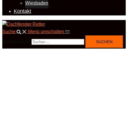
Wiesbaden
Kontakt
Suche
Menü umschalten
Suchen nach: