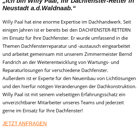
„Ich bin
Willy Paa
l, Ihr Dachfenster-Retter in
Neustadt a.d.Waldnaab.“
Willy Paa
l
hat eine enorme Expertise im Dachhandwerk. Seit
einigen Jahren ist er bereits bei den DACHFENSTER-RETTERN
im Einsatz für Ihre Dachfenster. Er wurde umfassend in die
Themen Dachfensterreparatur und -austausch eingearbeitet
und arbeitet gemeinsam mit unserem Zimmermeister Bernd
Fandrich an der Weiterentwicklung von Wartungs- und
Reparaturlösungen für verschiedene Dachfenster.
Außerdem ist er Experte für den Neueinbau von Lichtlösungen
und den hierfür nötigen Veränderungen der Dachkonstruktion.
Willy Paal ist mit seinem vielseitigen Erfahrungsschatz ein
unverzichtbarer Mitarbeiter unseres Teams und jederzeit
gerne im Einsatz für Ihre Dachfenster!
JETZT ANFRAGEN