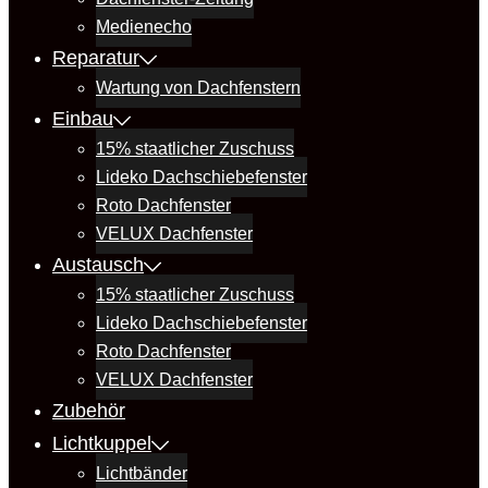
Medienecho
Reparatur
Wartung von Dachfenstern
Einbau
15% staatlicher Zuschuss
Lideko Dachschiebefenster
Roto Dachfenster
VELUX Dachfenster
Austausch
15% staatlicher Zuschuss
Lideko Dachschiebefenster
Roto Dachfenster
VELUX Dachfenster
Zubehör
Lichtkuppel
Lichtbänder