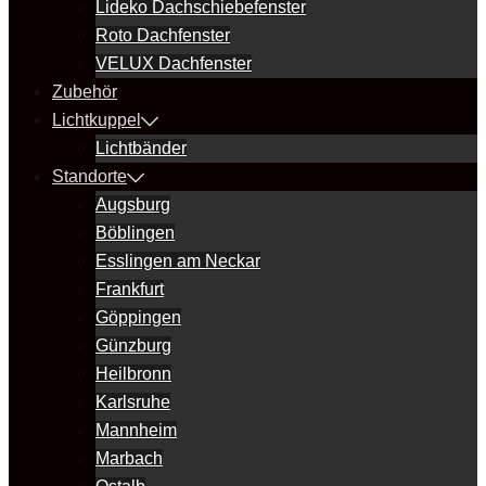
Lideko Dachschiebefenster
Roto Dachfenster
VELUX Dachfenster
Zubehör
Lichtkuppel
Lichtbänder
Standorte
Augsburg
Böblingen
Esslingen am Neckar
Frankfurt
Göppingen
Günzburg
Heilbronn
Karlsruhe
Mannheim
Marbach