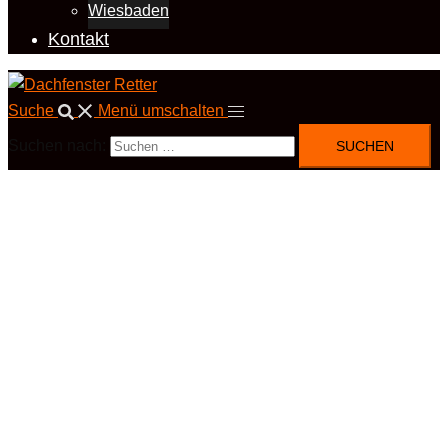
Wiesbaden
Kontakt
Suche
Menü umschalten
Suchen nach: