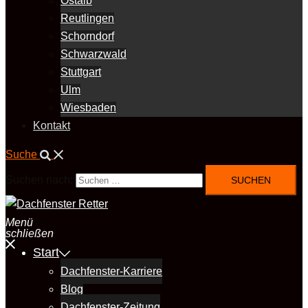
Ostalb
Reutlingen
Schorndorf
Schwarzwald
Stuttgart
Ulm
Wiesbaden
Kontakt
Suche
Suchen nach:
Menü
schließen
Start
Dachfenster-Karriere
Blog
Dachfenster-Zeitung