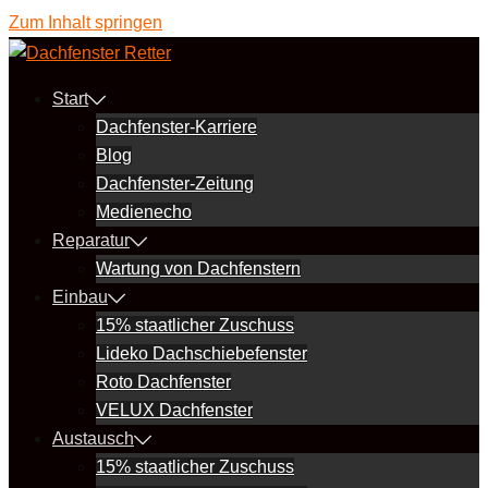
Zum Inhalt springen
Start
Dachfenster-Karriere
Blog
Dachfenster-Zeitung
Medienecho
Reparatur
Wartung von Dachfenstern
Einbau
15% staatlicher Zuschuss
Lideko Dachschiebefenster
Roto Dachfenster
VELUX Dachfenster
Austausch
15% staatlicher Zuschuss