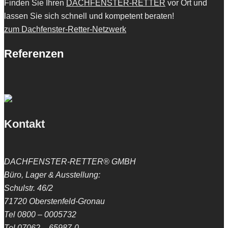
Finden Sie Ihren
DACHFENSTER-RETTER
vor Ort und
lassen Sie sich schnell und kompetent beraten!
zum Dachfenster-Retter-Netzwerk
Referenzen
Kontakt
DACHFENSTER-RETTER® GMBH
Büro, Lager & Ausstellung:
Schulstr. 46/2
71720 Oberstenfeld-Gronau
Tel 0800 – 0005732
Tel 07062 – 65987-0