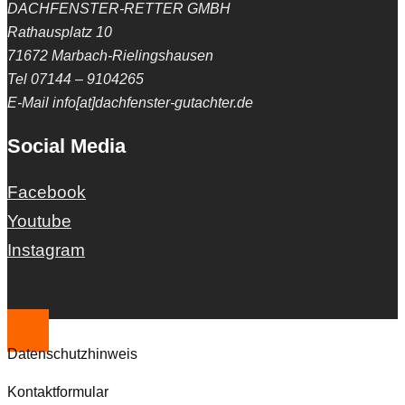
DACHFENSTER-RETTER GMBH
Rathausplatz 10
71672 Marbach-Rielingshausen
Tel 07144 – 9104265
E-Mail info[at]dachfenster-gutachter.de
Social Media
Facebook
Youtube
Instagram
Datenschutzhinweis
Kontaktformular