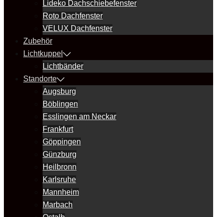
Lideko Dachschiebefenster
Roto Dachfenster
VELUX Dachfenster
Zubehör
Lichtkuppel
Lichtbänder
Standorte
Augsburg
Böblingen
Esslingen am Neckar
Frankfurt
Göppingen
Günzburg
Heilbronn
Karlsruhe
Mannheim
Marbach