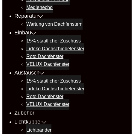
Medienecho
Reparatur
Wartung von Dachfenstern
Einbau
15% staatlicher Zuschuss
Lideko Dachschiebefenster
Roto Dachfenster
VELUX Dachfenster
Austausch
15% staatlicher Zuschuss
Lideko Dachschiebefenster
Roto Dachfenster
VELUX Dachfenster
Zubehör
Lichtkuppel
Lichtbänder