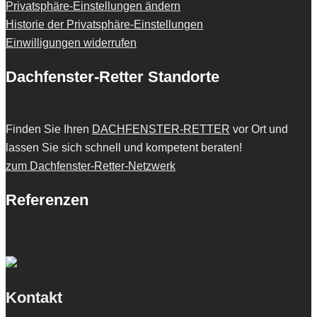
Privatsphäre-Einstellungen ändern
Historie der Privatsphäre-Einstellungen
Einwilligungen widerrufen
Dachfenster-Retter Standorte
Finden Sie Ihren
DACHFENSTER-RETTER
vor Ort und
lassen Sie sich schnell und kompetent beraten!
zum Dachfenster-Retter-Netzwerk
Referenzen
Kontakt