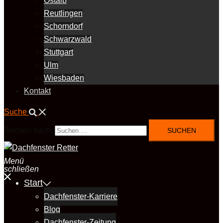
Ostalb
Reutlingen
Schorndorf
Schwarzwald
Stuttgart
Ulm
Wiesbaden
Kontakt
Suche
Suchen nach:
Menü
schließen
Start
Dachfenster-Karriere
Blog
Dachfenster-Zeitung