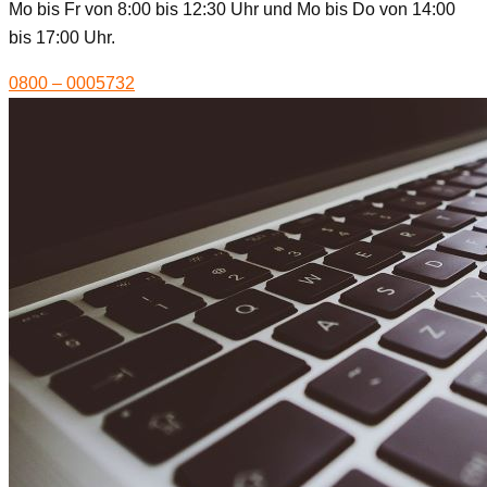
Mo bis Fr von 8:00 bis 12:30 Uhr und Mo bis Do von 14:00
bis 17:00 Uhr.
0800 – 0005732