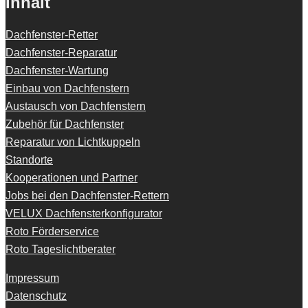
Inhalt
Dachfenster-Retter
Dachfenster-Reparatur
Dachfenster-Wartung
Einbau von Dachfenstern
Austausch von Dachfenstern
Zubehör für Dachfenster
Reparatur von Lichtkuppeln
Standorte
Kooperationen und Partner
Jobs bei den Dachfenster-Rettern
VELUX Dachfensterkonfigurator
Roto Förderservice
Roto Tageslichtberater
Impressum
Datenschutz