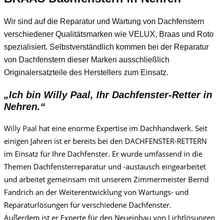
Wir sind auf die Reparatur und Wartung von Dachfenstern
verschiedener Qualitätsmarken wie VELUX, Braas und Roto
spezialisiert. Selbstverständlich kommen bei der Reparatur
von Dachfenstern dieser Marken ausschließlich
Originalersatzteile des Herstellers zum Einsatz.
„Ich bin
Willy Paa
l, Ihr Dachfenster-Retter in
Nehren.“
Willy Paa
l
hat eine enorme Expertise im Dachhandwerk. Seit
einigen Jahren ist er bereits bei den DACHFENSTER-RETTERN
im Einsatz für Ihre Dachfenster. Er wurde umfassend in die
Themen Dachfensterreparatur und -austausch eingearbeitet
und arbeitet gemeinsam mit unserem Zimmermeister Bernd
Fandrich an der Weiterentwicklung von Wartungs- und
Reparaturlösungen für verschiedene Dachfenster.
Außerdem ist er Experte für den Neueinbau von Lichtlösungen