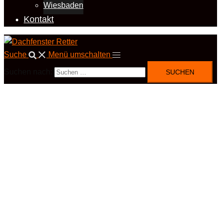
Wiesbaden
Kontakt
Suche
Menü umschalten
Suchen nach: