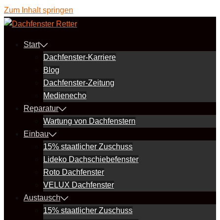
Zum Inhalt springen
Start
Dachfenster-Karriere
Blog
Dachfenster-Zeitung
Medienecho
Reparatur
Wartung von Dachfenstern
Einbau
15% staatlicher Zuschuss
Lideko Dachschiebefenster
Roto Dachfenster
VELUX Dachfenster
Austausch
15% staatlicher Zuschuss