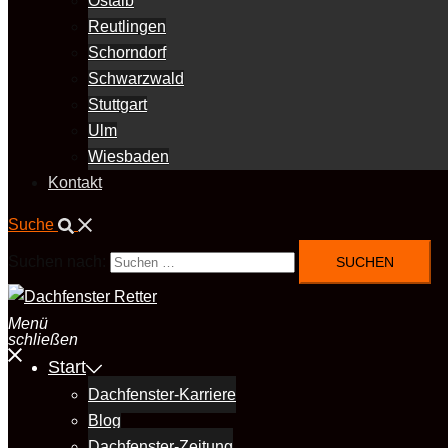
Ostalb
Reutlingen
Schorndorf
Schwarzwald
Stuttgart
Ulm
Wiesbaden
Kontakt
Suche
Suchen nach:
Menü
schließen
Start
Dachfenster-Karriere
Blog
Dachfenster-Zeitung