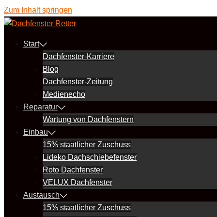
Zum Inhalt springen
Start
Dachfenster-Karriere
Blog
Dachfenster-Zeitung
Medienecho
Reparatur
Wartung von Dachfenstern
Einbau
15% staatlicher Zuschuss
Lideko Dachschiebefenster
Roto Dachfenster
VELUX Dachfenster
Austausch
15% staatlicher Zuschuss