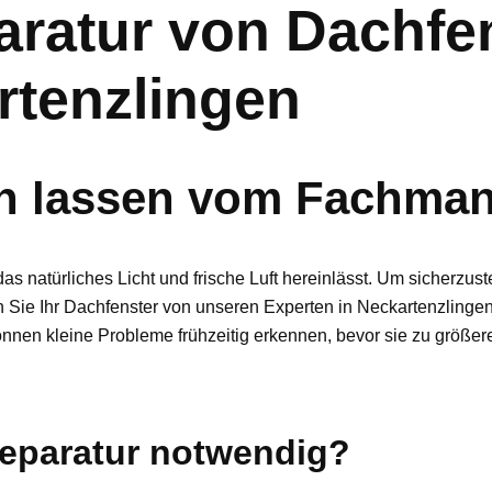
ratur von Dachfe
rtenzlingen
en lassen vom Fachman
as natürliches Licht und frische Luft hereinlässt. Um sicherzus
n Sie Ihr Dachfenster von unseren Experten in Neckartenzlinge
nnen kleine Probleme frühzeitig erkennen, bevor sie zu größe
Reparatur notwendig?