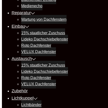
Medienecho
Reparatur
Wartung von Dachfenstern
Einbau
15% staatlicher Zuschuss
Lideko Dachschiebefenster
Roto Dachfenster
VELUX Dachfenster
Austausch
15% staatlicher Zuschuss
Lideko Dachschiebefenster
Roto Dachfenster
VELUX Dachfenster
Zubehör
Lichtkuppel
Lichtbänder