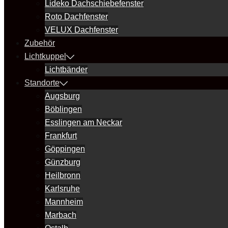
Lideko Dachschiebefenster
Roto Dachfenster
VELUX Dachfenster
Zubehör
Lichtkuppel
Lichtbänder
Standorte
Augsburg
Böblingen
Esslingen am Neckar
Frankfurt
Göppingen
Günzburg
Heilbronn
Karlsruhe
Mannheim
Marbach