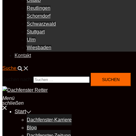
Ostalb
Reutlingen
Schorndorf
Schwarzwald
Stuttgart
Ulm
Wiesbaden
Kontakt
Suche
Suchen nach:
Menü
schließen
Start
Dachfenster-Karriere
Blog
Dachfenster-Zeitung