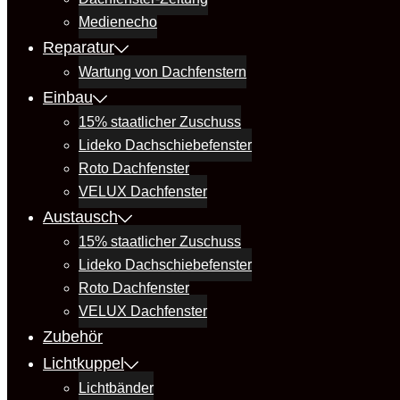
Medienecho
Reparatur
Wartung von Dachfenstern
Einbau
15% staatlicher Zuschuss
Lideko Dachschiebefenster
Roto Dachfenster
VELUX Dachfenster
Austausch
15% staatlicher Zuschuss
Lideko Dachschiebefenster
Roto Dachfenster
VELUX Dachfenster
Zubehör
Lichtkuppel
Lichtbänder