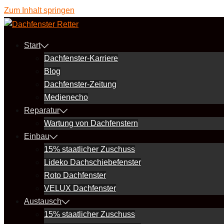
Zum Inhalt springen
Start
Dachfenster-Karriere
Blog
Dachfenster-Zeitung
Medienecho
Reparatur
Wartung von Dachfenstern
Einbau
15% staatlicher Zuschuss
Lideko Dachschiebefenster
Roto Dachfenster
VELUX Dachfenster
Austausch
15% staatlicher Zuschuss