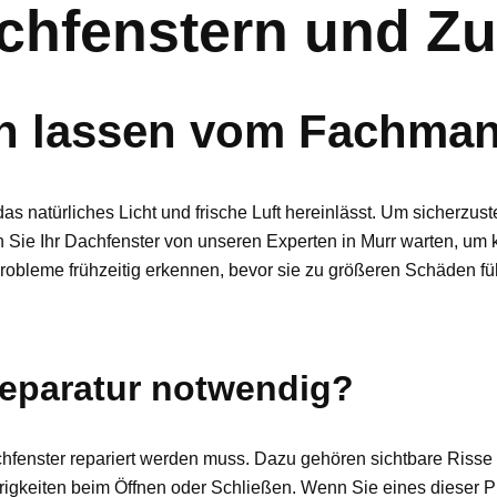
chfenstern und Zu
en lassen vom Fachman
as natürliches Licht und frische Luft hereinlässt. Um sicherzus
 Sie Ihr Dachfenster von unseren Experten in Murr warten, um 
obleme frühzeitig erkennen, bevor sie zu größeren Schäden fü
Reparatur notwendig?
achfenster repariert werden muss. Dazu gehören sichtbare Riss
rigkeiten beim Öffnen oder Schließen. Wenn Sie eines dieser