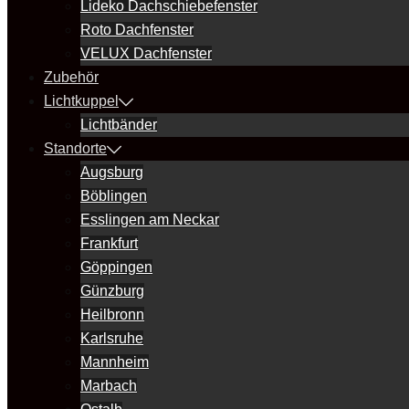
Lideko Dachschiebefenster
Roto Dachfenster
VELUX Dachfenster
Zubehör
Lichtkuppel
Lichtbänder
Standorte
Augsburg
Böblingen
Esslingen am Neckar
Frankfurt
Göppingen
Günzburg
Heilbronn
Karlsruhe
Mannheim
Marbach