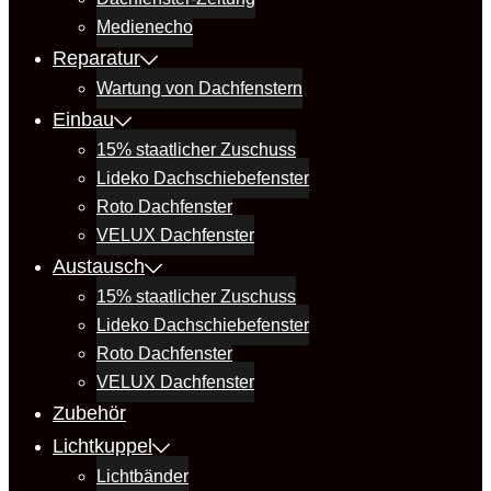
Medienecho
Reparatur
Wartung von Dachfenstern
Einbau
15% staatlicher Zuschuss
Lideko Dachschiebefenster
Roto Dachfenster
VELUX Dachfenster
Austausch
15% staatlicher Zuschuss
Lideko Dachschiebefenster
Roto Dachfenster
VELUX Dachfenster
Zubehör
Lichtkuppel
Lichtbänder