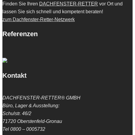
Finden Sie Ihren
DACHFENSTER-RETTER
vor Ort und
lassen Sie sich schnell und kompetent beraten!
zum Dachfenster-Retter-Netzwerk
Referenzen
Kontakt
DACHFENSTER-RETTER® GMBH
Büro, Lager & Ausstellung:
Schulstr. 46/2
71720 Oberstenfeld-Gronau
Tel 0800 – 0005732