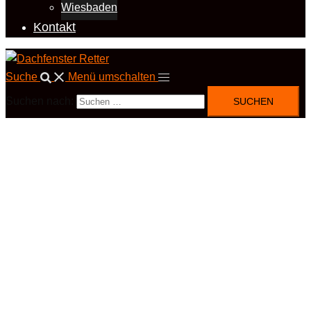
Wiesbaden
Kontakt
Suche
Menü umschalten
Suchen nach: