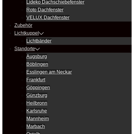
Lideko Dachschiebefenster
Roto Dachfenster
VELUX Dachfenster
Zubehör
Lichtkuppel
Lichtbänder
Standorte
Augsburg
Böblingen
Esslingen am Neckar
Frankfurt
Göppingen
Günzburg
Heilbronn
Karlsruhe
Mannheim
Marbach