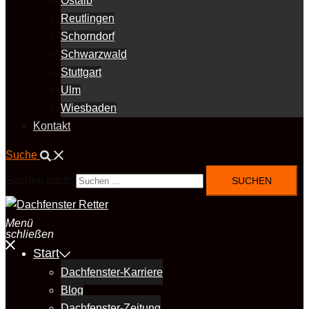
Ostalb
Reutlingen
Schorndorf
Schwarzwald
Stuttgart
Ulm
Wiesbaden
Kontakt
Suche
Suchen nach:
Menü
schließen
Start
Dachfenster-Karriere
Blog
Dachfenster-Zeitung