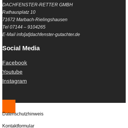
DACHFENSTER-RETTER GMBH
Rathausplatz 10
71672 Marbach-Rielingshausen
Tel 07144 – 9104265
E-Mail info[at]dachfenster-gutachter.de
Social Media
Facebook
Youtube
Instagram
Datenschutzhinweis
Kontaktformular