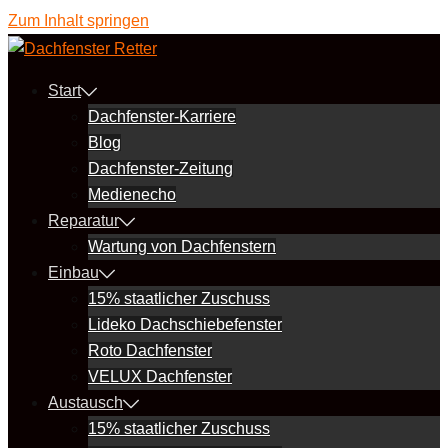
Zum Inhalt springen
Start
Dachfenster-Karriere
Blog
Dachfenster-Zeitung
Medienecho
Reparatur
Wartung von Dachfenstern
Einbau
15% staatlicher Zuschuss
Lideko Dachschiebefenster
Roto Dachfenster
VELUX Dachfenster
Austausch
15% staatlicher Zuschuss