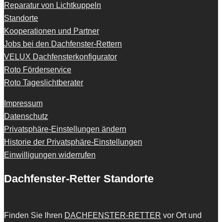
Reparatur von Lichtkuppeln
Standorte
Kooperationen und Partner
Jobs bei den Dachfenster-Rettern
VELUX Dachfensterkonfigurator
Roto Förderservice
Roto Tageslichtberater
Impressum
Datenschutz
Privatsphäre-Einstellungen ändern
Historie der Privatsphäre-Einstellungen
Einwilligungen widerrufen
Dachfenster-Retter Standorte
Finden Sie Ihren
DACHFENSTER-RETTER
vor Ort und