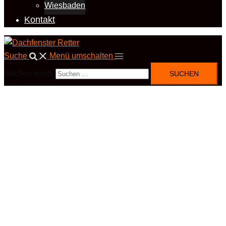
Wiesbaden
Kontakt
Suche
Menü umschalten
Suchen nach: