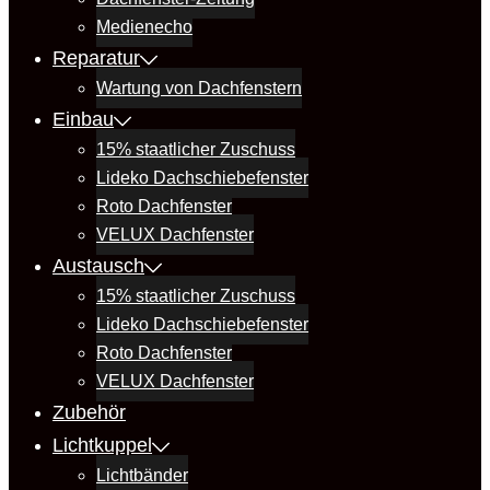
Medienecho
Reparatur
Wartung von Dachfenstern
Einbau
15% staatlicher Zuschuss
Lideko Dachschiebefenster
Roto Dachfenster
VELUX Dachfenster
Austausch
15% staatlicher Zuschuss
Lideko Dachschiebefenster
Roto Dachfenster
VELUX Dachfenster
Zubehör
Lichtkuppel
Lichtbänder