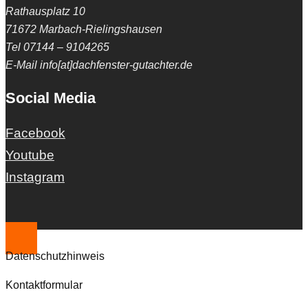
Rathausplatz 10
71672 Marbach-Rielingshausen
Tel 07144 – 9104265
E-Mail info[at]dachfenster-gutachter.de
Social Media
Facebook
Youtube
Instagram
Datenschutzhinweis
Kontaktformular