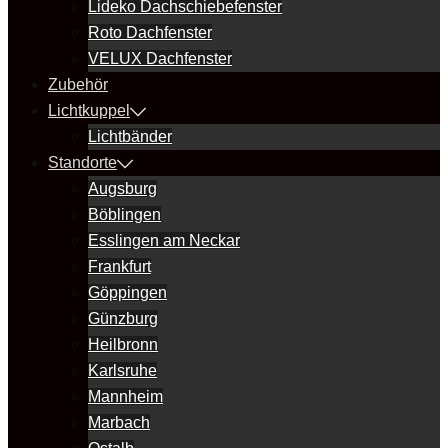
Lideko Dachschiebefenster
Roto Dachfenster
VELUX Dachfenster
Zubehör
Lichtkuppel
Lichtbänder
Standorte
Augsburg
Böblingen
Esslingen am Neckar
Frankfurt
Göppingen
Günzburg
Heilbronn
Karlsruhe
Mannheim
Marbach