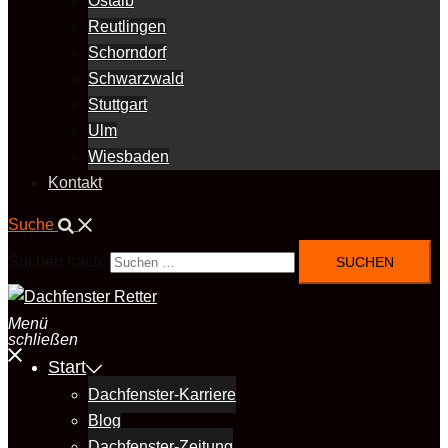
Ostalb
Reutlingen
Schorndorf
Schwarzwald
Stuttgart
Ulm
Wiesbaden
Kontakt
Suche
Suchen nach:
Menü
schließen
Start
Dachfenster-Karriere
Blog
Dachfenster-Zeitung