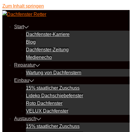
Zum Inhalt springen
Start
Dachfenster-Karriere
Blog
Dachfenster-Zeitung
Medienecho
Reparatur
Wartung von Dachfenstern
Einbau
15% staatlicher Zuschuss
Lideko Dachschiebefenster
Roto Dachfenster
VELUX Dachfenster
Austausch
15% staatlicher Zuschuss