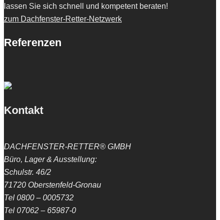
lassen Sie sich schnell und kompetent beraten!
zum Dachfenster-Retter-Netzwerk
Referenzen
Kontakt
DACHFENSTER-RETTER® GMBH
Büro, Lager & Ausstellung:
Schulstr. 46/2
71720 Oberstenfeld-Gronau
Tel 0800 – 0005732
Tel 07062 – 65987-0