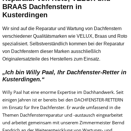
BRAAS Dachfenstern in
Kusterdingen
Wir sind auf die Reparatur und Wartung von Dachfenstern
verschiedener Qualitätsmarken wie VELUX, Braas und Roto
spezialisiert. Selbstverständlich kommen bei der Reparatur
von Dachfenstern dieser Marken ausschließlich
Originalersatzteile des Herstellers zum Einsatz.
„Ich bin
Willy Paa
l, Ihr Dachfenster-Retter in
Kusterdingen.“
Willy Paa
l
hat eine enorme Expertise im Dachhandwerk. Seit
einigen Jahren ist er bereits bei den DACHFENSTER-RETTERN
im Einsatz für Ihre Dachfenster. Er wurde umfassend in die
Themen Dachfensterreparatur und -austausch eingearbeitet
und arbeitet gemeinsam mit unserem Zimmermeister Bernd
Fandrich an der Weiterentwicklung von Wartungs- und