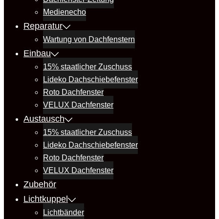
Medienecho
Reparatur
Wartung von Dachfenstern
Einbau
15% staatlicher Zuschuss
Lideko Dachschiebefenster
Roto Dachfenster
VELUX Dachfenster
Austausch
15% staatlicher Zuschuss
Lideko Dachschiebefenster
Roto Dachfenster
VELUX Dachfenster
Zubehör
Lichtkuppel
Lichtbänder