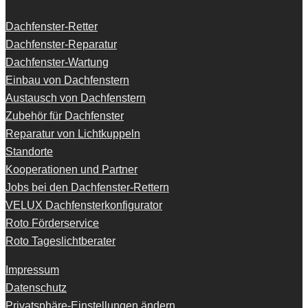
Dachfenster-Retter
Dachfenster-Reparatur
Dachfenster-Wartung
Einbau von Dachfenstern
Austausch von Dachfenstern
Zubehör für Dachfenster
Reparatur von Lichtkuppeln
Standorte
Kooperationen und Partner
Jobs bei den Dachfenster-Rettern
VELUX Dachfensterkonfigurator
Roto Förderservice
Roto Tageslichtberater
Impressum
Datenschutz
Privatsphäre-Einstellungen ändern