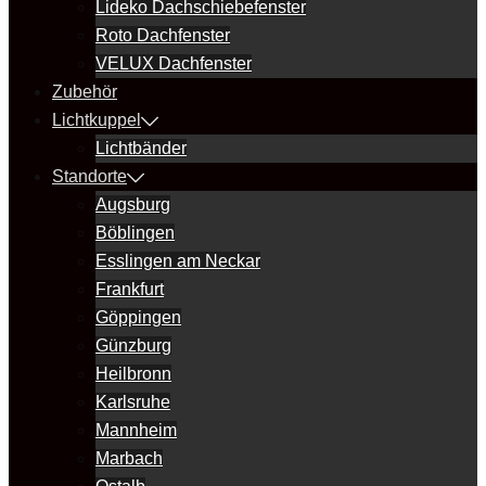
Lideko Dachschiebefenster
Roto Dachfenster
VELUX Dachfenster
Zubehör
Lichtkuppel
Lichtbänder
Standorte
Augsburg
Böblingen
Esslingen am Neckar
Frankfurt
Göppingen
Günzburg
Heilbronn
Karlsruhe
Mannheim
Marbach