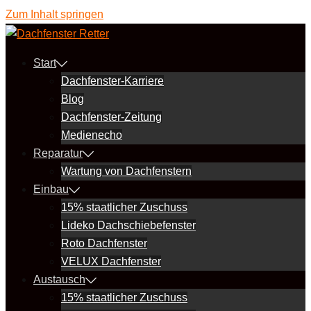
Zum Inhalt springen
Start
Dachfenster-Karriere
Blog
Dachfenster-Zeitung
Medienecho
Reparatur
Wartung von Dachfenstern
Einbau
15% staatlicher Zuschuss
Lideko Dachschiebefenster
Roto Dachfenster
VELUX Dachfenster
Austausch
15% staatlicher Zuschuss