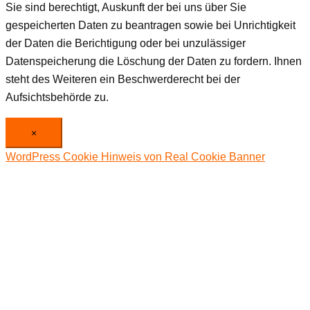
Sie sind berechtigt, Auskunft der bei uns über Sie
gespeicherten Daten zu beantragen sowie bei Unrichtigkeit
der Daten die Berichtigung oder bei unzulässiger
Datenspeicherung die Löschung der Daten zu fordern. Ihnen
steht des Weiteren ein Beschwerderecht bei der
Aufsichtsbehörde zu.
×
WordPress Cookie Hinweis von Real Cookie Banner