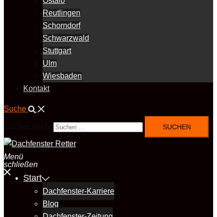
Ostalb
Reutlingen
Schorndorf
Schwarzwald
Stuttgart
Ulm
Wiesbaden
Kontakt
Suche
Suchen nach:
Menü
schließen
Start
Dachfenster-Karriere
Blog
Dachfenster-Zeitung