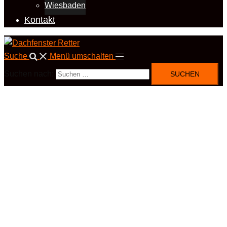
Wiesbaden
Kontakt
Suche
Menü umschalten
Suchen nach: