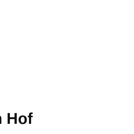
n Hof