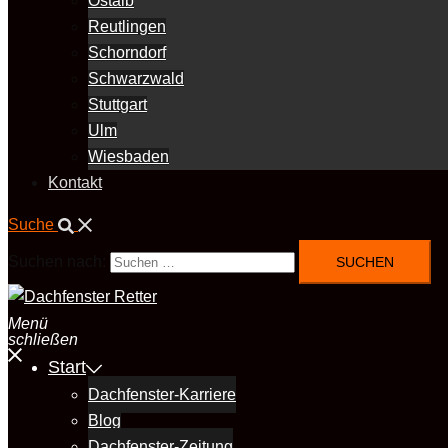
Ostalb
Reutlingen
Schorndorf
Schwarzwald
Stuttgart
Ulm
Wiesbaden
Kontakt
Suche
Suchen nach:
Menü
schließen
Start
Dachfenster-Karriere
Blog
Dachfenster-Zeitung