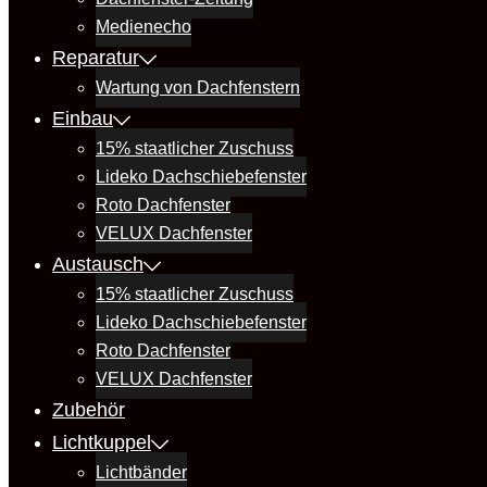
Medienecho
Reparatur
Wartung von Dachfenstern
Einbau
15% staatlicher Zuschuss
Lideko Dachschiebefenster
Roto Dachfenster
VELUX Dachfenster
Austausch
15% staatlicher Zuschuss
Lideko Dachschiebefenster
Roto Dachfenster
VELUX Dachfenster
Zubehör
Lichtkuppel
Lichtbänder