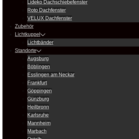
Lideko Dachschiebefenster
Roto Dachfenster
VELUX Dachfenster
Zubehör
Lichtkuppel
Lichtbänder
Standorte
Augsburg
Böblingen
Esslingen am Neckar
Frankfurt
Göppingen
Günzburg
Heilbronn
Karlsruhe
Mannheim
Marbach