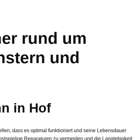
er rund um
nstern und
n in Hof
tellen, dass es optimal funktioniert und seine Lebensdauer
ostspielige Reparaturen zu vermeiden und die Langlebigkeit