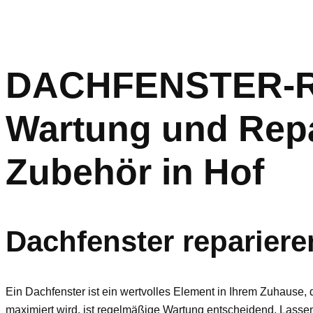
DACHFENSTER-RET
Wartung und Repa
Zubehör in Hof
Dachfenster reparier
Ein Dachfenster ist ein wertvolles Element in Ihrem Zuhause, d
maximiert wird, ist regelmäßige Wartung entscheidend. Lassen