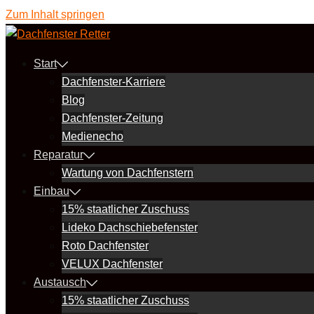
Zum Inhalt springen
Start
Dachfenster-Karriere
Blog
Dachfenster-Zeitung
Medienecho
Reparatur
Wartung von Dachfenstern
Einbau
15% staatlicher Zuschuss
Lideko Dachschiebefenster
Roto Dachfenster
VELUX Dachfenster
Austausch
15% staatlicher Zuschuss