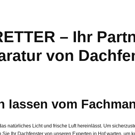
TER – Ihr Partn
ratur von Dachfe
en lassen vom Fachman
as natürliches Licht und frische Luft hereinlässt. Um sicherzus
 Sie Ihr Dachfenster von unseren Experten in Hof warten, um k