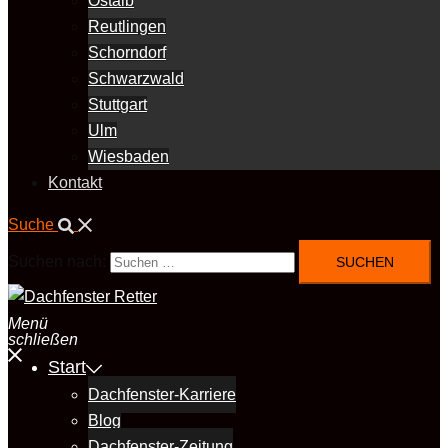
Ostalb
Reutlingen
Schorndorf
Schwarzwald
Stuttgart
Ulm
Wiesbaden
Kontakt
Suche
Suchen nach:
Menü
schließen
Start
Dachfenster-Karriere
Blog
Dachfenster-Zeitung