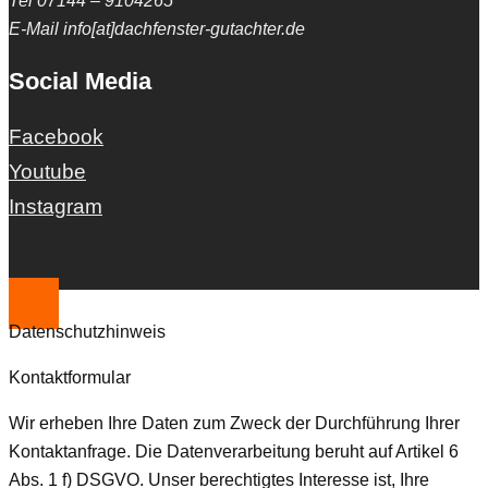
Tel 07144 – 9104265
E-Mail info[at]dachfenster-gutachter.de
Social Media
Facebook
Youtube
Instagram
Datenschutzhinweis
Kontaktformular
Wir erheben Ihre Daten zum Zweck der Durchführung Ihrer
Kontaktanfrage. Die Datenverarbeitung beruht auf Artikel 6
Abs. 1 f) DSGVO. Unser berechtigtes Interesse ist, Ihre