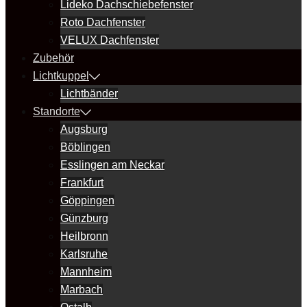
Lideko Dachschiebefenster
Roto Dachfenster
VELUX Dachfenster
Zubehör
Lichtkuppel
Lichtbänder
Standorte
Augsburg
Böblingen
Esslingen am Neckar
Frankfurt
Göppingen
Günzburg
Heilbronn
Karlsruhe
Mannheim
Marbach