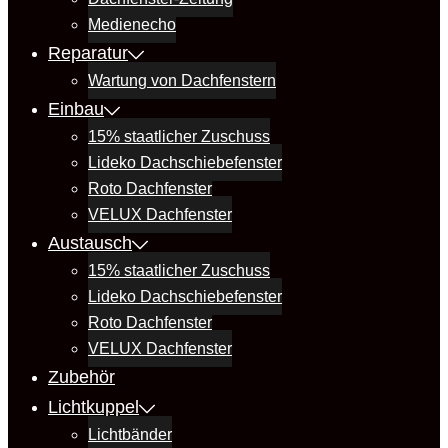
Medienecho
Reparatur
Wartung von Dachfenstern
Einbau
15% staatlicher Zuschuss
Lideko Dachschiebefenster
Roto Dachfenster
VELUX Dachfenster
Austausch
15% staatlicher Zuschuss
Lideko Dachschiebefenster
Roto Dachfenster
VELUX Dachfenster
Zubehör
Lichtkuppel
Lichtbänder