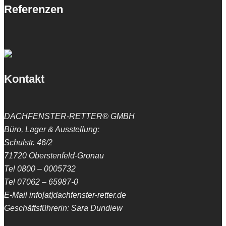
Referenzen
Kontakt
DACHFENSTER-RETTER® GMBH
Büro, Lager & Ausstellung:
Schulstr. 46/2
71720 Oberstenfeld-Gronau
Tel 0800 – 0005732
Tel 07062 – 65987-0
E-Mail info[at]dachfenster-retter.de
Geschäftsführerin: Sara Dundiew