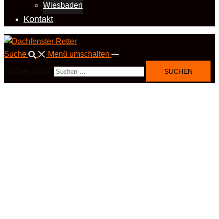
Wiesbaden
Kontakt
Suche
Menü umschalten
Suchen nach: