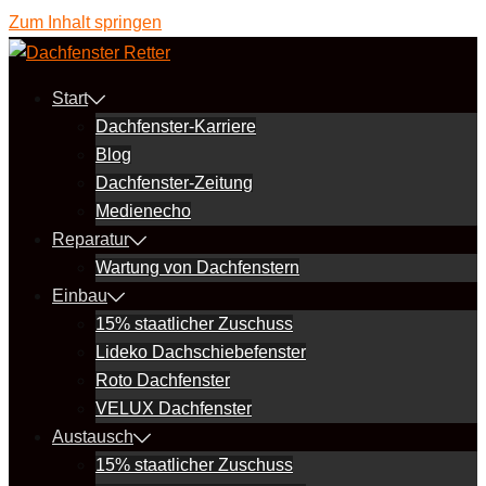
Zum Inhalt springen
Start
Dachfenster-Karriere
Blog
Dachfenster-Zeitung
Medienecho
Reparatur
Wartung von Dachfenstern
Einbau
15% staatlicher Zuschuss
Lideko Dachschiebefenster
Roto Dachfenster
VELUX Dachfenster
Austausch
15% staatlicher Zuschuss