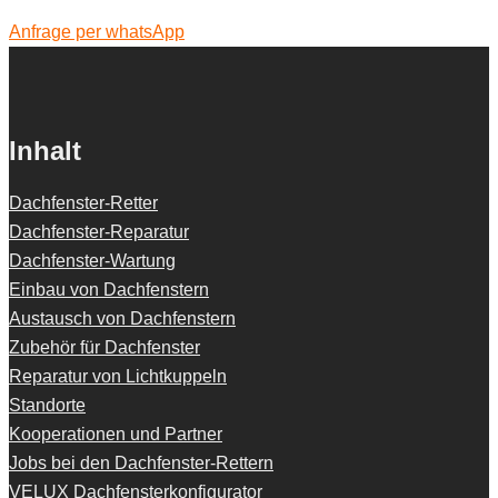
Anfrage per whatsApp
Inhalt
Dachfenster-Retter
Dachfenster-Reparatur
Dachfenster-Wartung
Einbau von Dachfenstern
Austausch von Dachfenstern
Zubehör für Dachfenster
Reparatur von Lichtkuppeln
Standorte
Kooperationen und Partner
Jobs bei den Dachfenster-Rettern
VELUX Dachfensterkonfigurator