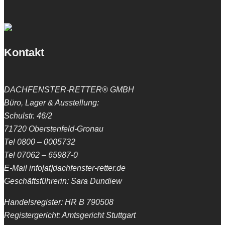
Kontakt
DACHFENSTER-RETTER® GMBH
Büro, Lager & Ausstellung:
Schulstr. 46/2
71720 Oberstenfeld-Gronau
Tel 0800 – 0005732
Tel 07062 – 65987-0
E-Mail info[at]dachfenster-retter.de
Geschäftsführerin: Sara Dundiew
Handelsregister: HR B 790508
Registergericht: Amtsgericht Stuttgart