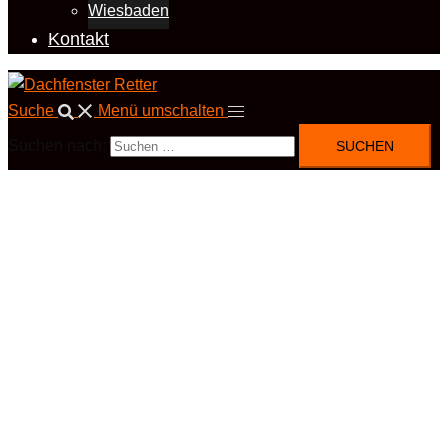
Wiesbaden
Kontakt
Suche
Menü umschalten
Suchen nach: