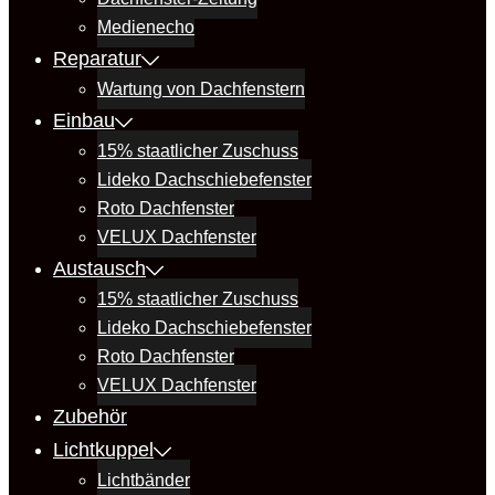
Medienecho
Reparatur
Wartung von Dachfenstern
Einbau
15% staatlicher Zuschuss
Lideko Dachschiebefenster
Roto Dachfenster
VELUX Dachfenster
Austausch
15% staatlicher Zuschuss
Lideko Dachschiebefenster
Roto Dachfenster
VELUX Dachfenster
Zubehör
Lichtkuppel
Lichtbänder