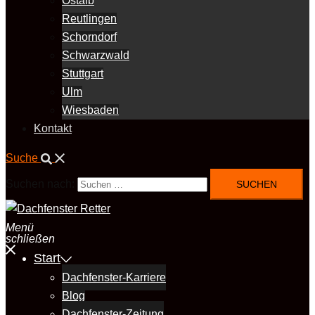
Ostalb
Reutlingen
Schorndorf
Schwarzwald
Stuttgart
Ulm
Wiesbaden
Kontakt
Suche
Suchen nach:
Menü
schließen
Start
Dachfenster-Karriere
Blog
Dachfenster-Zeitung