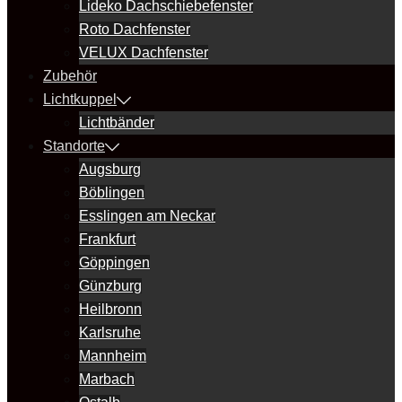
Lideko Dachschiebefenster
Roto Dachfenster
VELUX Dachfenster
Zubehör
Lichtkuppel
Lichtbänder
Standorte
Augsburg
Böblingen
Esslingen am Neckar
Frankfurt
Göppingen
Günzburg
Heilbronn
Karlsruhe
Mannheim
Marbach