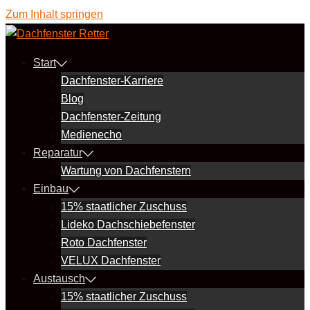
Zum Inhalt springen
Start
Dachfenster-Karriere
Blog
Dachfenster-Zeitung
Medienecho
Reparatur
Wartung von Dachfenstern
Einbau
15% staatlicher Zuschuss
Lideko Dachschiebefenster
Roto Dachfenster
VELUX Dachfenster
Austausch
15% staatlicher Zuschuss