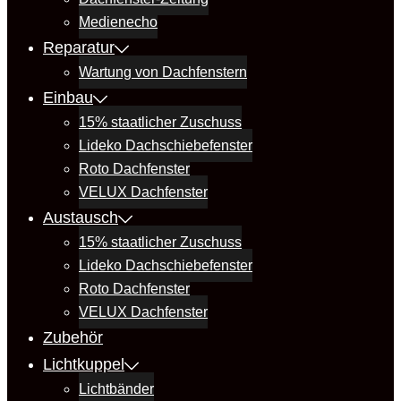
Medienecho
Reparatur
Wartung von Dachfenstern
Einbau
15% staatlicher Zuschuss
Lideko Dachschiebefenster
Roto Dachfenster
VELUX Dachfenster
Austausch
15% staatlicher Zuschuss
Lideko Dachschiebefenster
Roto Dachfenster
VELUX Dachfenster
Zubehör
Lichtkuppel
Lichtbänder