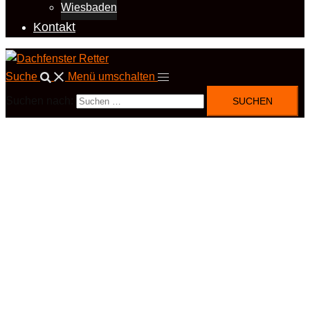
Wiesbaden
Kontakt
Suche
Menü umschalten
Suchen nach: