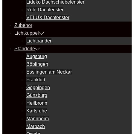
Lideko Dachschiebefenster
Roto Dachfenster
VELUX Dachfenster
Zubehör
Lichtkuppel
Lichtbänder
Standorte
Augsburg
Böblingen
Esslingen am Neckar
Frankfurt
Göppingen
Günzburg
Heilbronn
Karlsruhe
Mannheim
Marbach