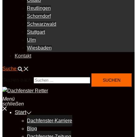
Ostalb
Reutlingen
Schorndorf
Schwarzwald
Stuttgart
Ulm
Wiesbaden
Kontakt
Suche
Suchen nach:
Menü
schließen
Start
Dachfenster-Karriere
Blog
Dachfenster-Zeitung