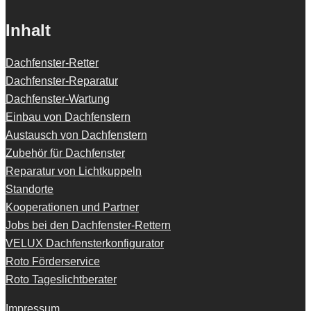
Inhalt
Dachfenster-Retter
Dachfenster-Reparatur
Dachfenster-Wartung
Einbau von Dachfenstern
Austausch von Dachfenstern
Zubehör für Dachfenster
Reparatur von Lichtkuppeln
Standorte
Kooperationen und Partner
Jobs bei den Dachfenster-Rettern
VELUX Dachfensterkonfigurator
Roto Förderservice
Roto Tageslichtberater
Impressum