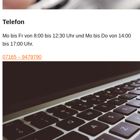
Telefon
Mo bis Fr von 8:00 bis 12:30 Uhr und Mo bis Do von 14:00
bis 17:00 Uhr.
07165 – 9479790