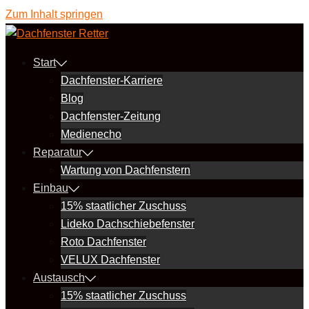
Zum Inhalt springen
Start
Dachfenster-Karriere
Blog
Dachfenster-Zeitung
Medienecho
Reparatur
Wartung von Dachfenstern
Einbau
15% staatlicher Zuschuss
Lideko Dachschiebefenster
Roto Dachfenster
VELUX Dachfenster
Austausch
15% staatlicher Zuschuss