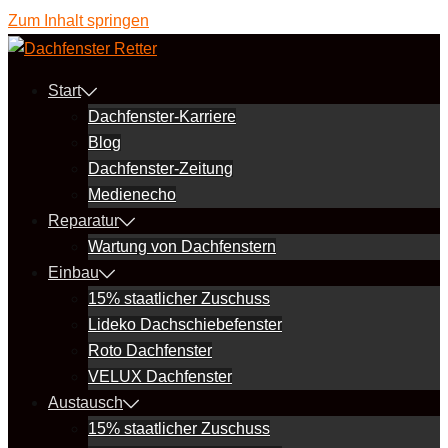
Zum Inhalt springen
Start
Dachfenster-Karriere
Blog
Dachfenster-Zeitung
Medienecho
Reparatur
Wartung von Dachfenstern
Einbau
15% staatlicher Zuschuss
Lideko Dachschiebefenster
Roto Dachfenster
VELUX Dachfenster
Austausch
15% staatlicher Zuschuss