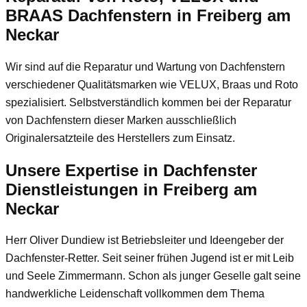
BRAAS Dachfenstern in Freiberg am
Neckar
Wir sind auf die Reparatur und Wartung von Dachfenstern
verschiedener Qualitätsmarken wie VELUX, Braas und Roto
spezialisiert. Selbstverständlich kommen bei der Reparatur
von Dachfenstern dieser Marken ausschließlich
Originalersatzteile des Herstellers zum Einsatz.
Unsere Expertise in Dachfenster
Dienstleistungen in Freiberg am
Neckar
Herr Oliver Dundiew
ist Betriebsleiter und Ideengeber der
Dachfenster-Retter. Seit seiner frühen Jugend ist er mit Leib
und Seele Zimmermann. Schon als junger Geselle galt seine
handwerkliche Leidenschaft vollkommen dem Thema