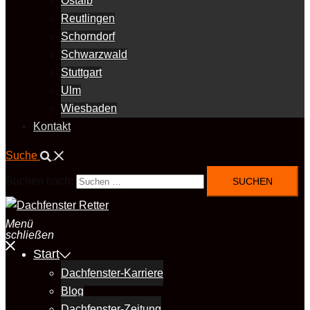
Ostalb
Reutlingen
Schorndorf
Schwarzwald
Stuttgart
Ulm
Wiesbaden
Kontakt
Suche
Suchen nach:
Menü
schließen
Start
Dachfenster-Karriere
Blog
Dachfenster-Zeitung