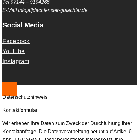
Tel 07144 – 9104265
E-Mail info[at]dachfenster-gutachter.de
Social Media
Facebook
Youtube
Instagram
Datenschutzhinweis
Kontaktformular
Wir erheben Ihre Daten zum Zweck der Durchführung Ihrer
Kontaktanfrage. Die Datenverarbeitung beruht auf Artikel 6
Abs. 1 f) DSGVO. Unser berechtigtes Interesse ist, Ihre