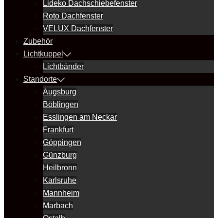
Lideko Dachschiebefenster
Roto Dachfenster
VELUX Dachfenster
Zubehör
Lichtkuppel
Lichtbänder
Standorte
Augsburg
Böblingen
Esslingen am Neckar
Frankfurt
Göppingen
Günzburg
Heilbronn
Karlsruhe
Mannheim
Marbach