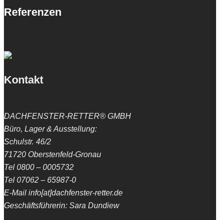
Referenzen
Kontakt
DACHFENSTER-RETTER® GMBH
Büro, Lager & Ausstellung:
Schulstr. 46/2
71720 Oberstenfeld-Gronau
Tel 0800 – 0005732
Tel 07062 – 65987-0
E-Mail info[at]dachfenster-retter.de
Geschäftsführerin: Sara Dundiew