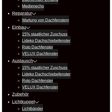
Medienecho
Reparatur
Wartung von Dachfenstern
Einbau
15% staatlicher Zuschuss
Lideko Dachschiebefenster
Roto Dachfenster
VELUX Dachfenster
Austausch
15% staatlicher Zuschuss
Lideko Dachschiebefenster
Roto Dachfenster
VELUX Dachfenster
Zubehör
Lichtkuppel
Lichtbänder