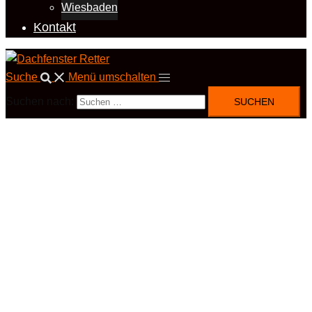
Wiesbaden
Kontakt
Suche
Menü umschalten
Suchen nach: