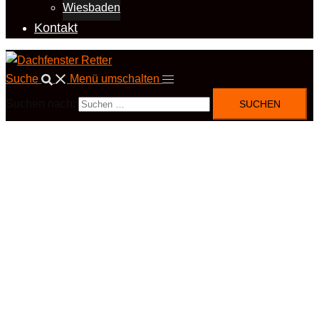
Wiesbaden
Kontakt
Suche
Menü umschalten
Suchen nach: