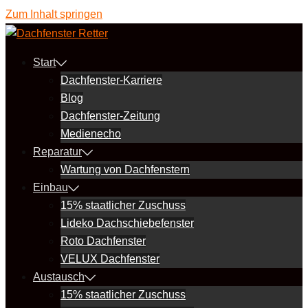
Zum Inhalt springen
Start
Dachfenster-Karriere
Blog
Dachfenster-Zeitung
Medienecho
Reparatur
Wartung von Dachfenstern
Einbau
15% staatlicher Zuschuss
Lideko Dachschiebefenster
Roto Dachfenster
VELUX Dachfenster
Austausch
15% staatlicher Zuschuss