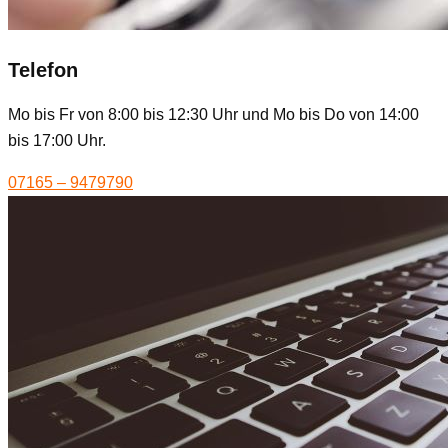
Telefon
Mo bis Fr von 8:00 bis 12:30 Uhr und Mo bis Do von 14:00
bis 17:00 Uhr.
07165 – 9479790