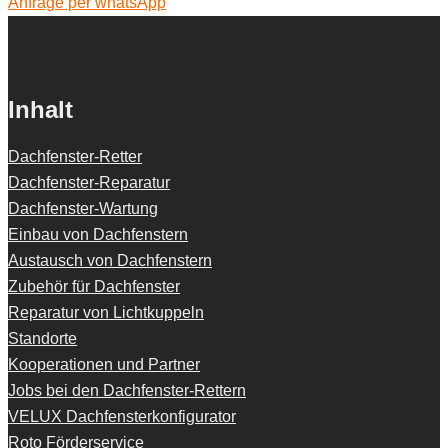
Anfrage per whatsApp
Inhalt
Dachfenster-Retter
Dachfenster-Reparatur
Dachfenster-Wartung
Einbau von Dachfenstern
Austausch von Dachfenstern
Zubehör für Dachfenster
Reparatur von Lichtkuppeln
Standorte
Kooperationen und Partner
Jobs bei den Dachfenster-Rettern
VELUX Dachfensterkonfigurator
Roto Förderservice