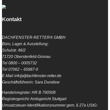
Kontakt
DACHFENSTER-RETTER® GMBH
Büro, Lager & Ausstellung:
Schulstr. 46/2
71720 Oberstenfeld-Gronau
Tel 0800 – 0005732
Tel 07062 – 65987-0
E-Mail info[at]dachfenster-retter.de
Geschäftsführerin: Sara Dundiew
Handelsregister: HR B 790508
Registergericht: Amtsgericht Stuttgart
Umsatzsteuer-Identifikationsnummer gem. § 27a UStG: