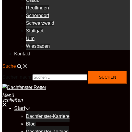
Ostalb
Reutlingen
Schorndorf
Schwarzwald
Stuttgart
Ulm
Wiesbaden
Kontakt
Suche
Suchen nach:
Menü
schließen
Start
Dachfenster-Karriere
Blog
Dachfenster-Zeitung