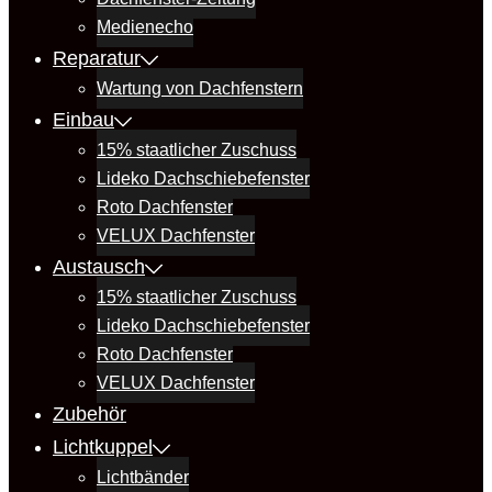
Medienecho
Reparatur
Wartung von Dachfenstern
Einbau
15% staatlicher Zuschuss
Lideko Dachschiebefenster
Roto Dachfenster
VELUX Dachfenster
Austausch
15% staatlicher Zuschuss
Lideko Dachschiebefenster
Roto Dachfenster
VELUX Dachfenster
Zubehör
Lichtkuppel
Lichtbänder