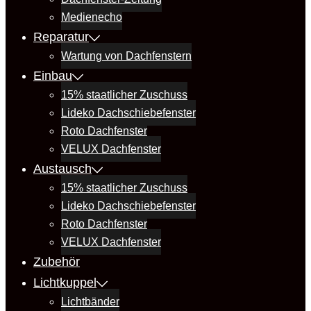
Medienecho
Reparatur
Wartung von Dachfenstern
Einbau
15% staatlicher Zuschuss
Lideko Dachschiebefenster
Roto Dachfenster
VELUX Dachfenster
Austausch
15% staatlicher Zuschuss
Lideko Dachschiebefenster
Roto Dachfenster
VELUX Dachfenster
Zubehör
Lichtkuppel
Lichtbänder