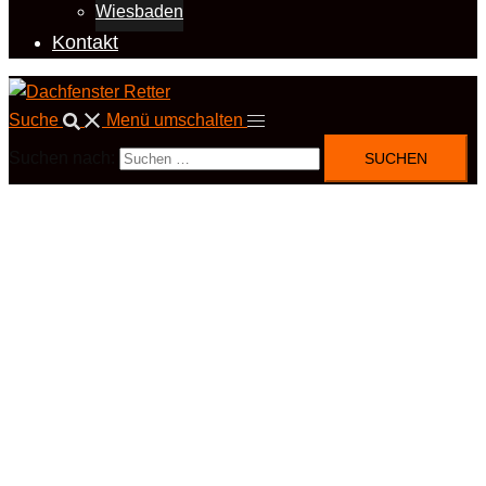
Wiesbaden
Kontakt
Suche
Menü umschalten
Suchen nach: