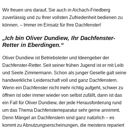
Wir freuen uns darauf, Sie auch in Aichach-Friedberg
zuverlässig und zu Ihrer vollsten Zufriedenheit bedienen zu
können. – Immer im Einsatz für Ihre Dachfenster!
„Ich bin Oliver Dundiew, Ihr Dachfenster-
Retter in Eberdingen.“
Oliver Dundiew ist Betriebsleiter und Ideengeber der
Dachfenster-Retter. Seit seiner frühen Jugend ist er mit Leib
und Seele Zimmermann. Schon als junger Geselle galt seine
handwerkliche Leidenschaft voll und ganz Dachfenstern.
Wenn ein Dachfenster nicht mehr richtig aufgeht, schwer zu
öffnen ist oder immer wieder von selbst zufällt, dann ist das
ein Fall für Oliver Dundiew, der jede Herausforderung rund
um das Thema Dachfensterreparatur sehr gerne annimmt.
Denn Mängel an Dachfenstern sind ganz natürlich – es
kommt zu Abnutzungserscheinungen, die meistens repariert