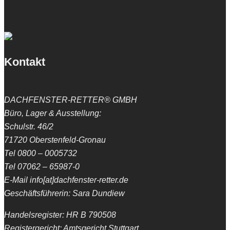
Kontakt
DACHFENSTER-RETTER® GMBH
Büro, Lager & Ausstellung:
Schulstr. 46/2
71720 Oberstenfeld-Gronau
Tel 0800 – 0005732
Tel 07062 – 65987-0
E-Mail info[at]dachfenster-retter.de
Geschäftsführerin: Sara Dundiew
Handelsregister: HR B 790508
Registergericht: Amtsgericht Stuttgart