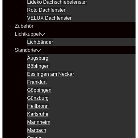
Lideko Dachschiebefenster
Roto Dachfenster
VELUX Dachfenster
Zubehör
Lichtkuppel
Lichtbänder
Standorte
Augsburg
Böblingen
Esslingen am Neckar
Frankfurt
Göppingen
Günzburg
Heilbronn
Karlsruhe
Mannheim
Marbach