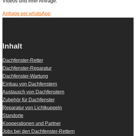
Videos und Ihrer Anfrage.
Anfrage per whatsApp
Inhalt
Dachfenster-Retter
Dachfenster-Reparatur
Dachfenster-Wartung
Einbau von Dachfenstern
Austausch von Dachfenstern
Zubehör für Dachfenster
Reparatur von Lichtkuppeln
Standorte
Kooperationen und Partner
Jobs bei den Dachfenster-Rettern