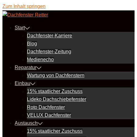
Zum Inhalt springen
Start
Dachfenster-Karriere
Blog
Dachfenster-Zeitung
Medienecho
Reparatur
Wartung von Dachfenstern
Einbau
15% staatlicher Zuschuss
Lideko Dachschiebefenster
Roto Dachfenster
VELUX Dachfenster
Austausch
15% staatlicher Zuschuss