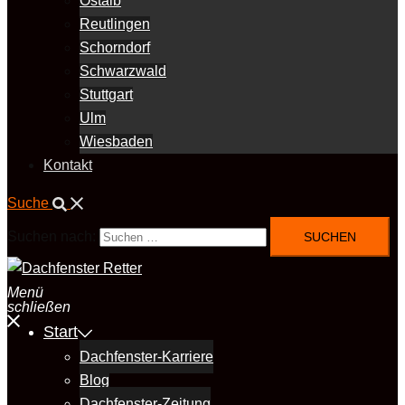
Ostalb
Reutlingen
Schorndorf
Schwarzwald
Stuttgart
Ulm
Wiesbaden
Kontakt
Suche
Suchen nach:
Menü
schließen
Start
Dachfenster-Karriere
Blog
Dachfenster-Zeitung