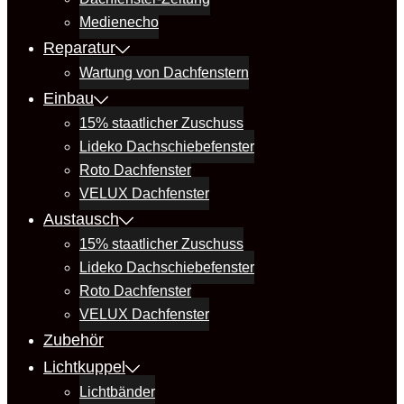
Medienecho
Reparatur
Wartung von Dachfenstern
Einbau
15% staatlicher Zuschuss
Lideko Dachschiebefenster
Roto Dachfenster
VELUX Dachfenster
Austausch
15% staatlicher Zuschuss
Lideko Dachschiebefenster
Roto Dachfenster
VELUX Dachfenster
Zubehör
Lichtkuppel
Lichtbänder