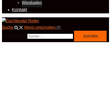
Wiesbaden
Kontakt
Suche
Menü umschalten
Suchen nach: