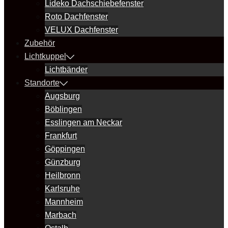
Lideko Dachschiebefenster
Roto Dachfenster
VELUX Dachfenster
Zubehör
Lichtkuppel
Lichtbänder
Standorte
Augsburg
Böblingen
Esslingen am Neckar
Frankfurt
Göppingen
Günzburg
Heilbronn
Karlsruhe
Mannheim
Marbach