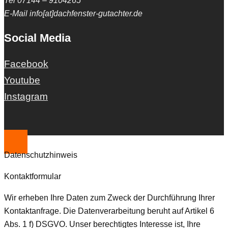
Tel 07144 – 9104265
E-Mail info[at]dachfenster-gutachter.de
Social Media
Facebook
Youtube
Instagram
Datenschutzhinweis
Kontaktformular
Wir erheben Ihre Daten zum Zweck der Durchführung Ihrer
Kontaktanfrage. Die Datenverarbeitung beruht auf Artikel 6
Abs. 1 f) DSGVO. Unser berechtigtes Interesse ist, Ihre