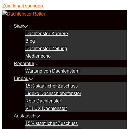
Zum Inhalt springen
Start
Dachfenster-Karriere
Blog
Dachfenster-Zeitung
Medienecho
Reparatur
Wartung von Dachfenstern
Einbau
15% staatlicher Zuschuss
Lideko Dachschiebefenster
Roto Dachfenster
VELUX Dachfenster
Austausch
15% staatlicher Zuschuss