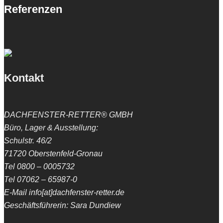
Referenzen
Kontakt
DACHFENSTER-RETTER® GMBH
Büro, Lager & Ausstellung:
Schulstr. 46/2
71720 Oberstenfeld-Gronau
Tel 0800 – 0005732
Tel 07062 – 65987-0
E-Mail info[at]dachfenster-retter.de
Geschäftsführerin: Sara Dundiew