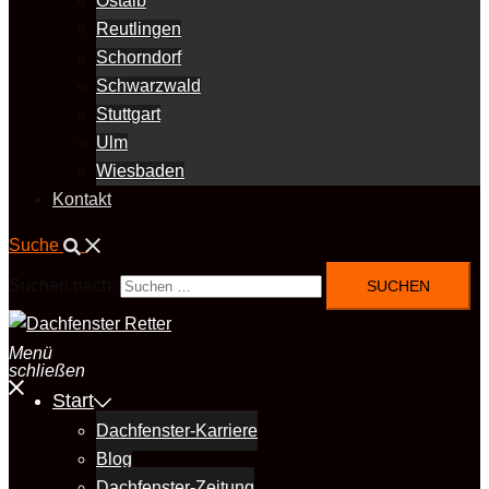
Ostalb
Reutlingen
Schorndorf
Schwarzwald
Stuttgart
Ulm
Wiesbaden
Kontakt
Suche
Suchen nach:
Menü
schließen
Start
Dachfenster-Karriere
Blog
Dachfenster-Zeitung