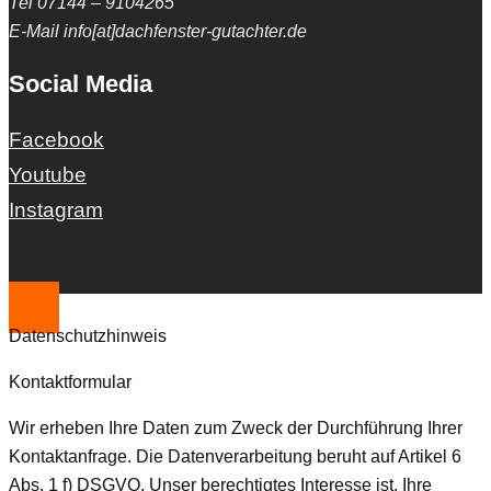
Tel 07144 – 9104265
E-Mail info[at]dachfenster-gutachter.de
Social Media
Facebook
Youtube
Instagram
Datenschutzhinweis
Kontaktformular
Wir erheben Ihre Daten zum Zweck der Durchführung Ihrer
Kontaktanfrage. Die Datenverarbeitung beruht auf Artikel 6
Abs. 1 f) DSGVO. Unser berechtigtes Interesse ist, Ihre