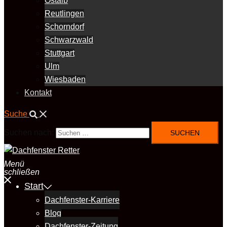
Ostalb
Reutlingen
Schorndorf
Schwarzwald
Stuttgart
Ulm
Wiesbaden
Kontakt
Suche
Suchen nach:
Menü
schließen
Start
Dachfenster-Karriere
Blog
Dachfenster-Zeitung