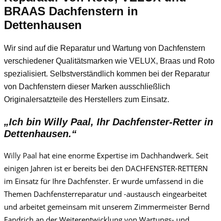
BRAAS Dachfenstern in
Dettenhausen
Wir sind auf die Reparatur und Wartung von Dachfenstern
verschiedener Qualitätsmarken wie VELUX, Braas und Roto
spezialisiert. Selbstverständlich kommen bei der Reparatur
von Dachfenstern dieser Marken ausschließlich
Originalersatzteile des Herstellers zum Einsatz.
„Ich bin
Willy Paa
l, Ihr Dachfenster-Retter in
Dettenhausen.“
Willy Paa
l
hat eine enorme Expertise im Dachhandwerk. Seit
einigen Jahren ist er bereits bei den DACHFENSTER-RETTERN
im Einsatz für Ihre Dachfenster. Er wurde umfassend in die
Themen Dachfensterreparatur und -austausch eingearbeitet
und arbeitet gemeinsam mit unserem Zimmermeister Bernd
Fandrich an der Weiterentwicklung von Wartungs- und