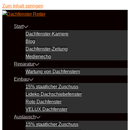
Zum Inhalt springen
Start
Dachfenster-Karriere
Blog
Dachfenster-Zeitung
Medienecho
Reparatur
Wartung von Dachfenstern
Einbau
15% staatlicher Zuschuss
Lideko Dachschiebefenster
Roto Dachfenster
VELUX Dachfenster
Austausch
15% staatlicher Zuschuss