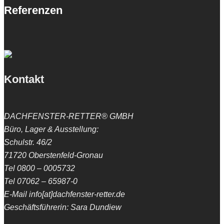
Referenzen
Kontakt
DACHFENSTER-RETTER® GMBH
Büro, Lager & Ausstellung:
Schulstr. 46/2
71720 Oberstenfeld-Gronau
Tel 0800 – 0005732
Tel 07062 – 65987-0
E-Mail info[at]dachfenster-retter.de
Geschäftsführerin: Sara Dundiew