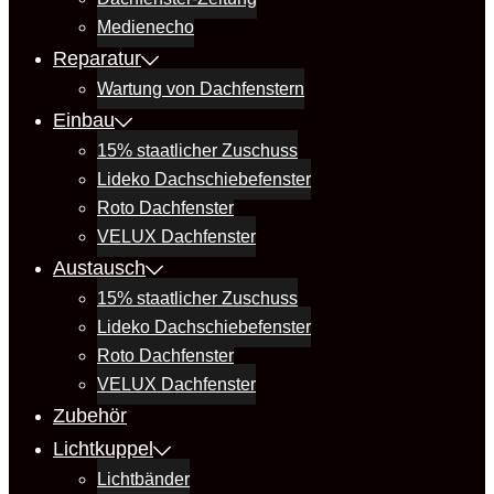
Medienecho
Reparatur
Wartung von Dachfenstern
Einbau
15% staatlicher Zuschuss
Lideko Dachschiebefenster
Roto Dachfenster
VELUX Dachfenster
Austausch
15% staatlicher Zuschuss
Lideko Dachschiebefenster
Roto Dachfenster
VELUX Dachfenster
Zubehör
Lichtkuppel
Lichtbänder