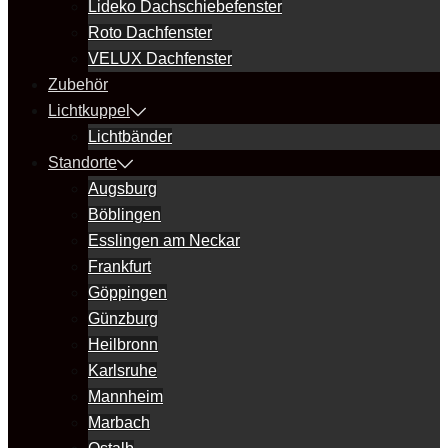
Lideko Dachschiebefenster
Roto Dachfenster
VELUX Dachfenster
Zubehör
Lichtkuppel
Lichtbänder
Standorte
Augsburg
Böblingen
Esslingen am Neckar
Frankfurt
Göppingen
Günzburg
Heilbronn
Karlsruhe
Mannheim
Marbach