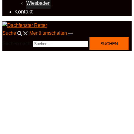
Wiesbaden
Kontakt
Suche
Menü umschalten
Suchen nach: