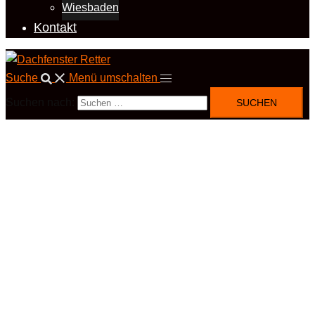
Wiesbaden
Kontakt
Suche
Menü umschalten
Suchen nach: