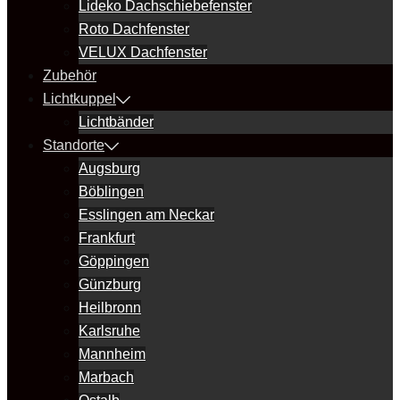
Lideko Dachschiebefenster
Roto Dachfenster
VELUX Dachfenster
Zubehör
Lichtkuppel
Lichtbänder
Standorte
Augsburg
Böblingen
Esslingen am Neckar
Frankfurt
Göppingen
Günzburg
Heilbronn
Karlsruhe
Mannheim
Marbach