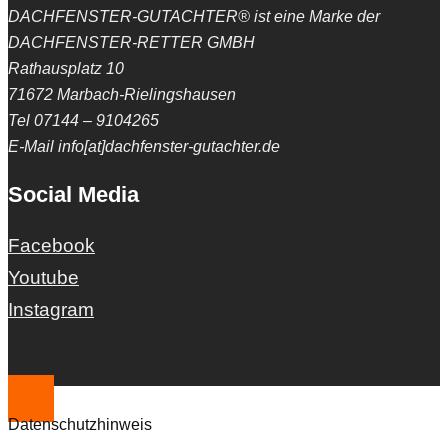
DACHFENSTER-GUTACHTER® ist eine Marke der
DACHFENSTER-RETTER GMBH
Rathausplatz 10
71672 Marbach-Rielingshausen
Tel 07144 – 9104265
E-Mail info[at]dachfenster-gutachter.de
Social Media
Facebook
Youtube
Instagram
Datenschutzhinweis