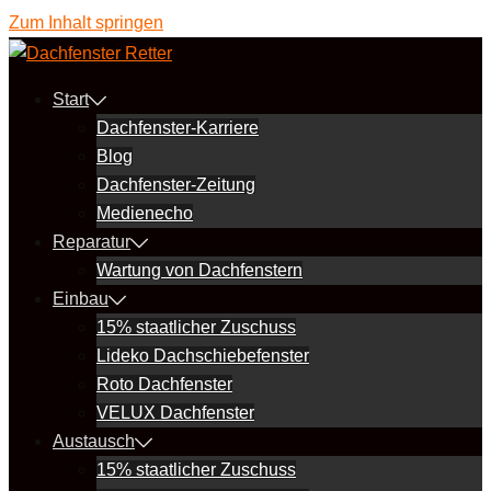
Zum Inhalt springen
Start
Dachfenster-Karriere
Blog
Dachfenster-Zeitung
Medienecho
Reparatur
Wartung von Dachfenstern
Einbau
15% staatlicher Zuschuss
Lideko Dachschiebefenster
Roto Dachfenster
VELUX Dachfenster
Austausch
15% staatlicher Zuschuss