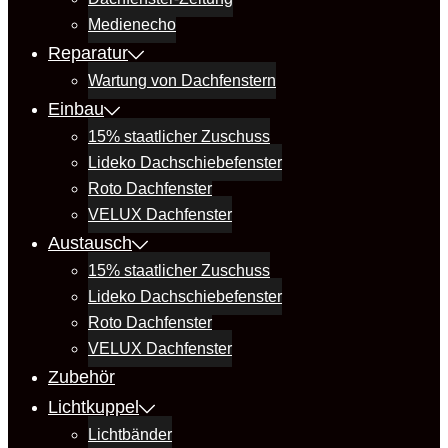
Medienecho
Reparatur
Wartung von Dachfenstern
Einbau
15% staatlicher Zuschuss
Lideko Dachschiebefenster
Roto Dachfenster
VELUX Dachfenster
Austausch
15% staatlicher Zuschuss
Lideko Dachschiebefenster
Roto Dachfenster
VELUX Dachfenster
Zubehör
Lichtkuppel
Lichtbänder