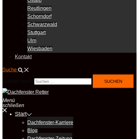
Ostalb
Reutlingen
Schorndorf
Schwarzwald
Stuttgart
Ulm
Wiesbaden
Kontakt
Suche
Suchen nach:
Menü
schließen
Start
Dachfenster-Karriere
Blog
Dachfenster-Zeitung