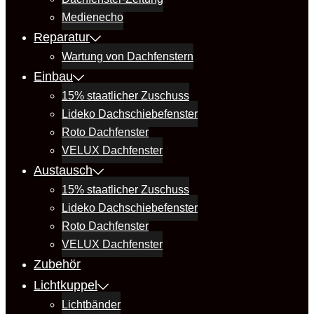
Medienecho
Reparatur
Wartung von Dachfenstern
Einbau
15% staatlicher Zuschuss
Lideko Dachschiebefenster
Roto Dachfenster
VELUX Dachfenster
Austausch
15% staatlicher Zuschuss
Lideko Dachschiebefenster
Roto Dachfenster
VELUX Dachfenster
Zubehör
Lichtkuppel
Lichtbänder