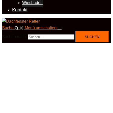
Wiesbaden
Kontakt
Suche
Menü umschalten
Suchen nach: