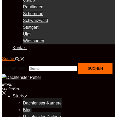
Ostalb
Reutlingen
Schorndorf
Schwarzwald
Stuttgart
Ulm
Wiesbaden
Kontakt
Suche
Suchen nach:
Menü
schließen
Start
Dachfenster-Karriere
Blog
Dachfenster-Zeitung