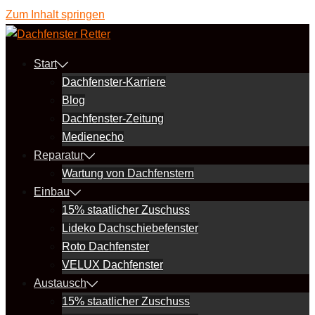
Zum Inhalt springen
Start
Dachfenster-Karriere
Blog
Dachfenster-Zeitung
Medienecho
Reparatur
Wartung von Dachfenstern
Einbau
15% staatlicher Zuschuss
Lideko Dachschiebefenster
Roto Dachfenster
VELUX Dachfenster
Austausch
15% staatlicher Zuschuss