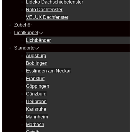
Lideko Dachschiebefenster
Roto Dachfenster
VELUX Dachfenster
Zubehör
Lichtkuppel
Lichtbänder
Standorte
Augsburg
Böblingen
Esslingen am Neckar
Frankfurt
Göppingen
Günzburg
Heilbronn
Karlsruhe
Mannheim
Marbach