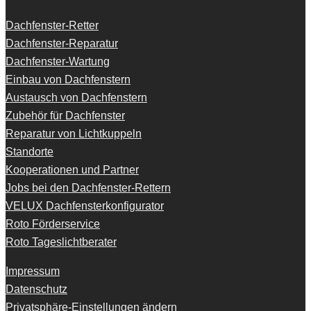
Dachfenster-Retter
Dachfenster-Reparatur
Dachfenster-Wartung
Einbau von Dachfenstern
Austausch von Dachfenstern
Zubehör für Dachfenster
Reparatur von Lichtkuppeln
Standorte
Kooperationen und Partner
Jobs bei den Dachfenster-Rettern
VELUX Dachfensterkonfigurator
Roto Förderservice
Roto Tageslichtberater
Impressum
Datenschutz
Privatsphäre-Einstellungen ändern