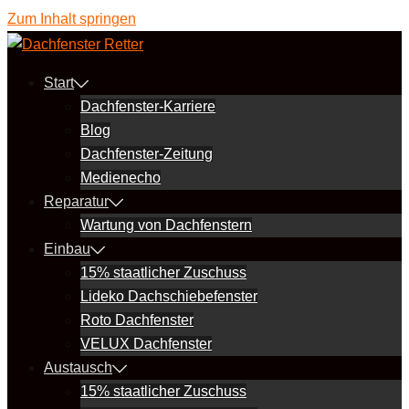
Zum Inhalt springen
Start
Dachfenster-Karriere
Blog
Dachfenster-Zeitung
Medienecho
Reparatur
Wartung von Dachfenstern
Einbau
15% staatlicher Zuschuss
Lideko Dachschiebefenster
Roto Dachfenster
VELUX Dachfenster
Austausch
15% staatlicher Zuschuss