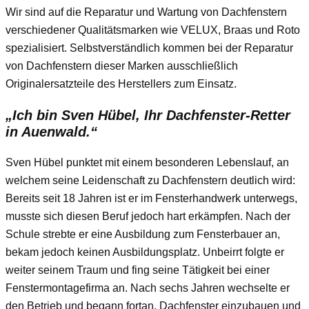
Wir sind auf die Reparatur und Wartung von Dachfenstern
verschiedener Qualitätsmarken wie VELUX, Braas und Roto
spezialisiert. Selbstverständlich kommen bei der Reparatur
von Dachfenstern dieser Marken ausschließlich
Originalersatzteile des Herstellers zum Einsatz.
„Ich bin Sven Hübel, Ihr Dachfenster-Retter
in Auenwald.“
Sven Hübel punktet mit einem besonderen Lebenslauf, an
welchem seine Leidenschaft zu Dachfenstern deutlich wird:
Bereits seit 18 Jahren ist er im Fensterhandwerk unterwegs,
musste sich diesen Beruf jedoch hart erkämpfen. Nach der
Schule strebte er eine Ausbildung zum Fensterbauer an,
bekam jedoch keinen Ausbildungsplatz. Unbeirrt folgte er
weiter seinem Traum und fing seine Tätigkeit bei einer
Fenstermontagefirma an. Nach sechs Jahren wechselte er
den Betrieb und begann fortan, Dachfenster einzubauen und