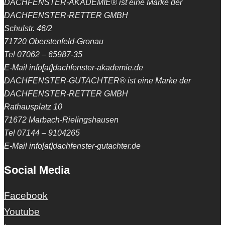
DACHFENSTER-AKADEMIE® ist eine Marke der
DACHFENSTER-RETTER GMBH
Schulstr. 46/2
71720 Oberstenfeld-Gronau
Tel 07062 – 65987-35
E-Mail info[at]dachfenster-akademie.de
DACHFENSTER-GUTACHTER® ist eine Marke der
DACHFENSTER-RETTER GMBH
Rathausplatz 10
71672 Marbach-Rielingshausen
Tel 07144 – 9104265
E-Mail info[at]dachfenster-gutachter.de
Social Media
Facebook
Youtube