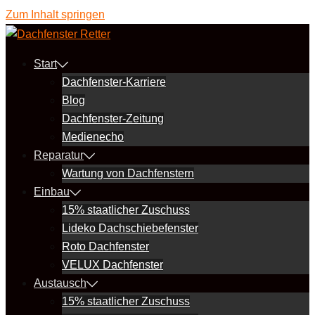
Zum Inhalt springen
Start
Dachfenster-Karriere
Blog
Dachfenster-Zeitung
Medienecho
Reparatur
Wartung von Dachfenstern
Einbau
15% staatlicher Zuschuss
Lideko Dachschiebefenster
Roto Dachfenster
VELUX Dachfenster
Austausch
15% staatlicher Zuschuss