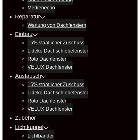
Medienecho
Reparatur
Wartung von Dachfenstern
Einbau
15% staatlicher Zuschuss
Lideko Dachschiebefenster
Roto Dachfenster
VELUX Dachfenster
Austausch
15% staatlicher Zuschuss
Lideko Dachschiebefenster
Roto Dachfenster
VELUX Dachfenster
Zubehör
Lichtkuppel
Lichtbänder