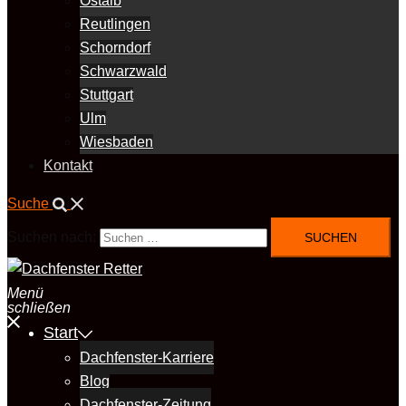
Ostalb
Reutlingen
Schorndorf
Schwarzwald
Stuttgart
Ulm
Wiesbaden
Kontakt
Suche
Suchen nach:
Menü
schließen
Start
Dachfenster-Karriere
Blog
Dachfenster-Zeitung