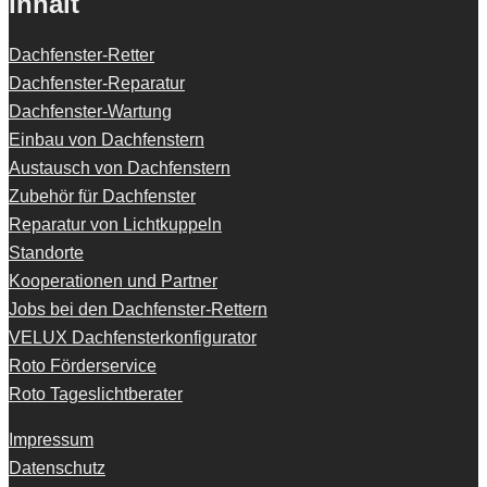
Inhalt
Dachfenster-Retter
Dachfenster-Reparatur
Dachfenster-Wartung
Einbau von Dachfenstern
Austausch von Dachfenstern
Zubehör für Dachfenster
Reparatur von Lichtkuppeln
Standorte
Kooperationen und Partner
Jobs bei den Dachfenster-Rettern
VELUX Dachfensterkonfigurator
Roto Förderservice
Roto Tageslichtberater
Impressum
Datenschutz