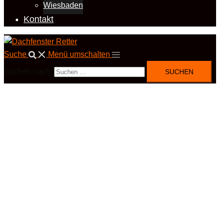
Wiesbaden
Kontakt
Suche
Menü umschalten
Suchen nach: