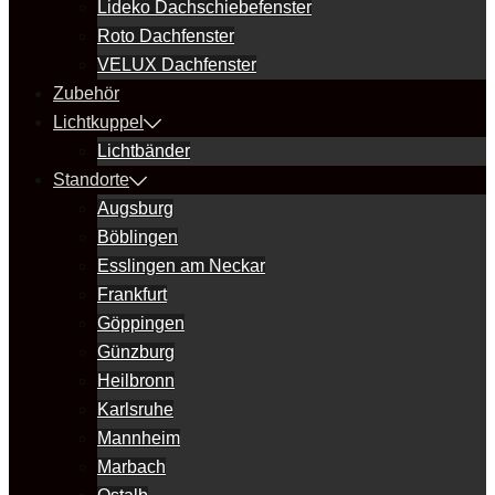
Lideko Dachschiebefenster
Roto Dachfenster
VELUX Dachfenster
Zubehör
Lichtkuppel
Lichtbänder
Standorte
Augsburg
Böblingen
Esslingen am Neckar
Frankfurt
Göppingen
Günzburg
Heilbronn
Karlsruhe
Mannheim
Marbach