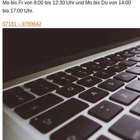
Mo bis Fr von 8:00 bis 12:30 Uhr und Mo bis Do von 14:00
bis 17:00 Uhr.
07181 – 9769642