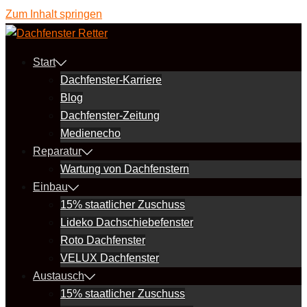
Zum Inhalt springen
Start
Dachfenster-Karriere
Blog
Dachfenster-Zeitung
Medienecho
Reparatur
Wartung von Dachfenstern
Einbau
15% staatlicher Zuschuss
Lideko Dachschiebefenster
Roto Dachfenster
VELUX Dachfenster
Austausch
15% staatlicher Zuschuss