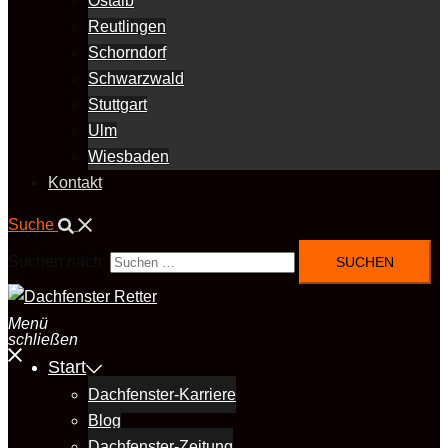
Ostalb
Reutlingen
Schorndorf
Schwarzwald
Stuttgart
Ulm
Wiesbaden
Kontakt
Suche
Suchen nach:
Menü
schließen
Start
Dachfenster-Karriere
Blog
Dachfenster-Zeitung