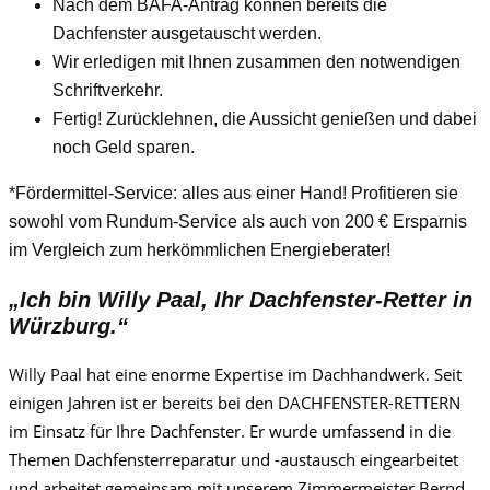
Nach dem BAFA-Antrag können bereits die
Dachfenster ausgetauscht werden.
Wir erledigen mit Ihnen zusammen den notwendigen
Schriftverkehr.
Fertig! Zurücklehnen, die Aussicht genießen und dabei
noch Geld sparen.
*Fördermittel-Service: alles aus einer Hand! Profitieren sie
sowohl vom Rundum-Service als auch von 200 € Ersparnis
im Vergleich zum herkömmlichen Energieberater!
„Ich bin
Willy Paa
l, Ihr Dachfenster-Retter in
Würzburg.“
Willy Paa
l
hat eine enorme Expertise im Dachhandwerk. Seit
einigen Jahren ist er bereits bei den DACHFENSTER-RETTERN
im Einsatz für Ihre Dachfenster. Er wurde umfassend in die
Themen Dachfensterreparatur und -austausch eingearbeitet
und arbeitet gemeinsam mit unserem Zimmermeister Bernd