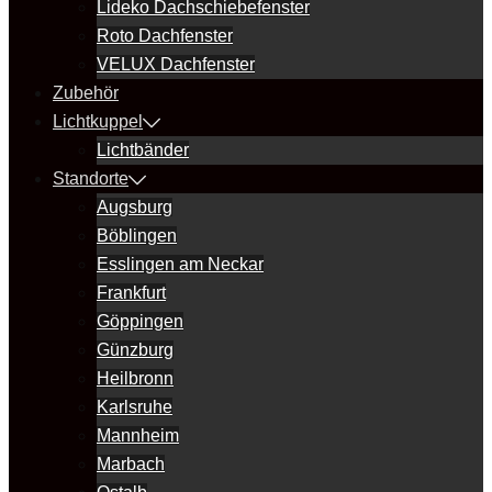
Lideko Dachschiebefenster
Roto Dachfenster
VELUX Dachfenster
Zubehör
Lichtkuppel
Lichtbänder
Standorte
Augsburg
Böblingen
Esslingen am Neckar
Frankfurt
Göppingen
Günzburg
Heilbronn
Karlsruhe
Mannheim
Marbach