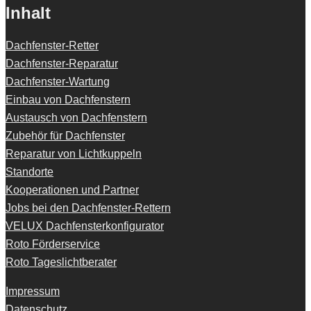
Inhalt
Dachfenster-Retter
Dachfenster-Reparatur
Dachfenster-Wartung
Einbau von Dachfenstern
Austausch von Dachfenstern
Zubehör für Dachfenster
Reparatur von Lichtkuppeln
Standorte
Kooperationen und Partner
Jobs bei den Dachfenster-Rettern
VELUX Dachfensterkonfigurator
Roto Förderservice
Roto Tageslichtberater
Impressum
Datenschutz