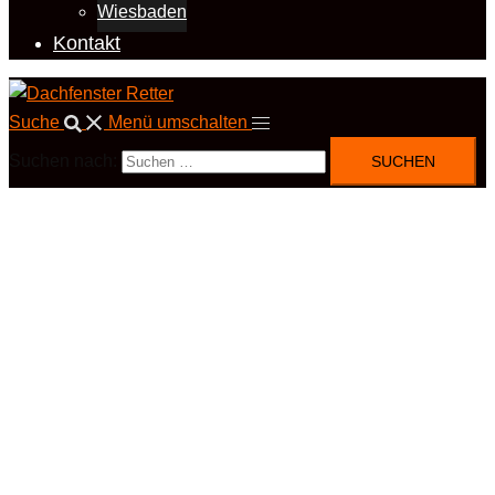
Wiesbaden
Kontakt
Suche
Menü umschalten
Suchen nach: