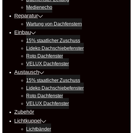
Medienecho
Reparatur
Wartung von Dachfenstern
Einbau
15% staatlicher Zuschuss
Lideko Dachschiebefenster
Roto Dachfenster
VELUX Dachfenster
Austausch
15% staatlicher Zuschuss
Lideko Dachschiebefenster
Roto Dachfenster
VELUX Dachfenster
Zubehör
Lichtkuppel
Lichtbänder