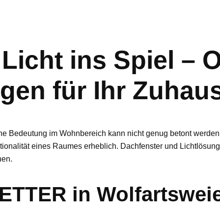
Licht ins Spiel – 
gen für Ihr Zuhau
eine Bedeutung im Wohnbereich kann nicht genug betont werden. 
ionalität eines Raumes erheblich. Dachfenster und Lichtlösunge
nen.
TER in Wolfartsweie