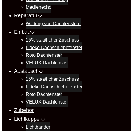
Medienecho
Reparatur
Wartung von Dachfenstern
Einbau
15% staatlicher Zuschuss
Lideko Dachschiebefenster
Roto Dachfenster
VELUX Dachfenster
Austausch
15% staatlicher Zuschuss
Lideko Dachschiebefenster
Roto Dachfenster
VELUX Dachfenster
Zubehör
Lichtkuppel
Lichtbänder