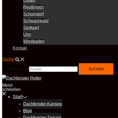
Ostalb
Reutlingen
Schorndorf
Schwarzwald
Stuttgart
Ulm
Wiesbaden
Kontakt
Suche
Suchen nach:
Menü
schließen
Start
Dachfenster-Karriere
Blog
Dachfenster-Zeitung