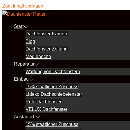
Zum Inhalt springen
Start
Dachfenster-Karriere
Blog
Dachfenster-Zeitung
Medienecho
Reparatur
Wartung von Dachfenstern
Einbau
15% staatlicher Zuschuss
Lideko Dachschiebefenster
Roto Dachfenster
VELUX Dachfenster
Austausch
15% staatlicher Zuschuss