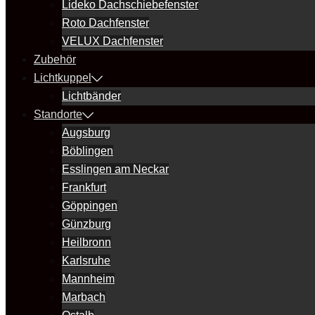
Lideko Dachschiebefenster
Roto Dachfenster
VELUX Dachfenster
Zubehör
Lichtkuppel
Lichtbänder
Standorte
Augsburg
Böblingen
Esslingen am Neckar
Frankfurt
Göppingen
Günzburg
Heilbronn
Karlsruhe
Mannheim
Marbach