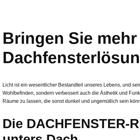
Bringen Sie mehr 
Dachfensterlösun
Licht ist ein wesentlicher Bestandteil unseres Lebens, und s
Wohlbefinden, sondern verbessert auch die Ästhetik und Funkt
Räume zu lassen, die sonst dunkel und ungemütlich sein kön
Die DACHFENSTER-RET
unters Dach