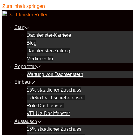
Zum Inhalt springen
Start
Dachfenster-Karriere
Blog
Dachfenster-Zeitung
Medienecho
Reparatur
Wartung von Dachfenstern
Einbau
15% staatlicher Zuschuss
Lideko Dachschiebefenster
Roto Dachfenster
VELUX Dachfenster
Austausch
15% staatlicher Zuschuss