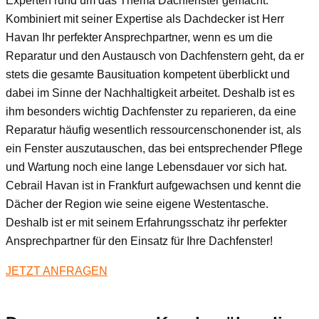
Experten rund um das Thema Dachfenster gemacht.
Kombiniert mit seiner Expertise als Dachdecker ist Herr
Havan Ihr perfekter Ansprechpartner, wenn es um die
Reparatur und den Austausch von Dachfenstern geht, da er
stets die gesamte Bausituation kompetent überblickt und
dabei im Sinne der Nachhaltigkeit arbeitet. Deshalb ist es
ihm besonders wichtig Dachfenster zu reparieren, da eine
Reparatur häufig wesentlich ressourcenschonender ist, als
ein Fenster auszutauschen, das bei entsprechender Pflege
und Wartung noch eine lange Lebensdauer vor sich hat.
Cebrail Havan ist in Frankfurt aufgewachsen und kennt die
Dächer der Region wie seine eigene Westentasche.
Deshalb ist er mit seinem Erfahrungsschatz ihr perfekter
Ansprechpartner für den Einsatz für Ihre Dachfenster!
JETZT ANFRAGEN