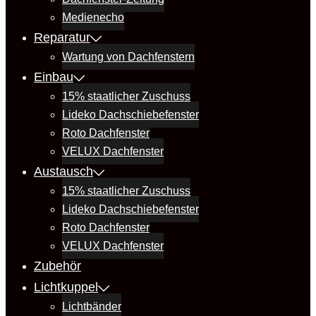
Medienecho
Reparatur
Wartung von Dachfenstern
Einbau
15% staatlicher Zuschuss
Lideko Dachschiebefenster
Roto Dachfenster
VELUX Dachfenster
Austausch
15% staatlicher Zuschuss
Lideko Dachschiebefenster
Roto Dachfenster
VELUX Dachfenster
Zubehör
Lichtkuppel
Lichtbänder