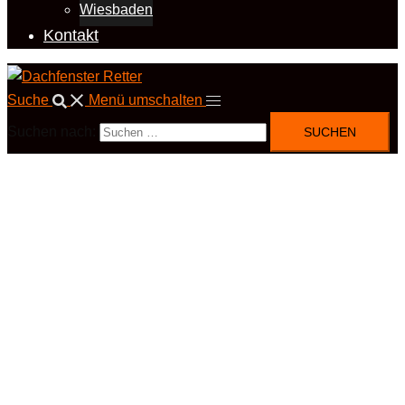
Wiesbaden
Kontakt
Suche
Menü umschalten
Suchen nach: