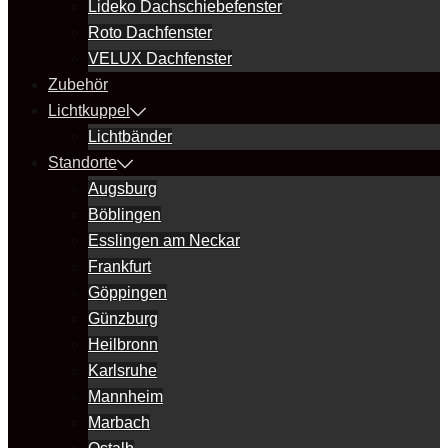
Lideko Dachschiebefenster
Roto Dachfenster
VELUX Dachfenster
Zubehör
Lichtkuppel
Lichtbänder
Standorte
Augsburg
Böblingen
Esslingen am Neckar
Frankfurt
Göppingen
Günzburg
Heilbronn
Karlsruhe
Mannheim
Marbach