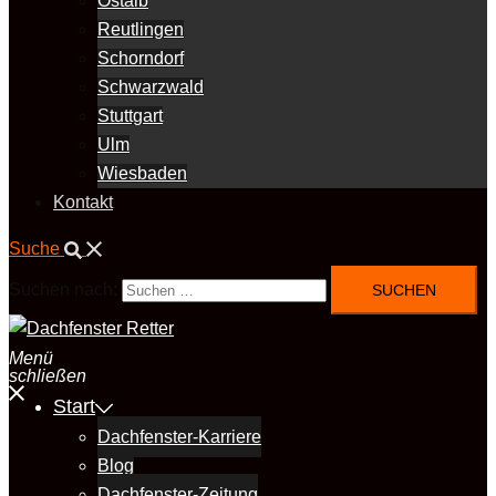
Ostalb
Reutlingen
Schorndorf
Schwarzwald
Stuttgart
Ulm
Wiesbaden
Kontakt
Suche
Suchen nach:
Menü
schließen
Start
Dachfenster-Karriere
Blog
Dachfenster-Zeitung