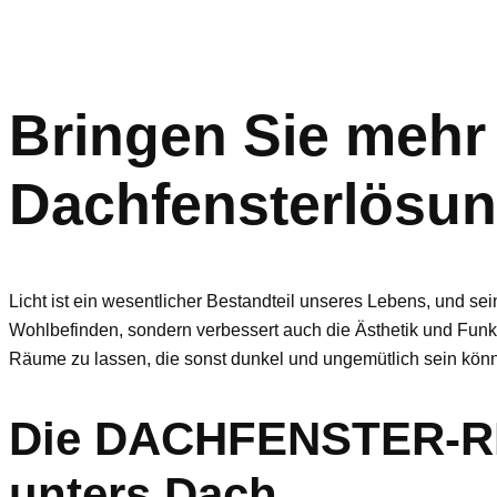
Bringen Sie mehr 
Dachfensterlösun
Licht ist ein wesentlicher Bestandteil unseres Lebens, und s
Wohlbefinden, sondern verbessert auch die Ästhetik und Funkt
Räume zu lassen, die sonst dunkel und ungemütlich sein kön
Die DACHFENSTER-RE
unters Dach