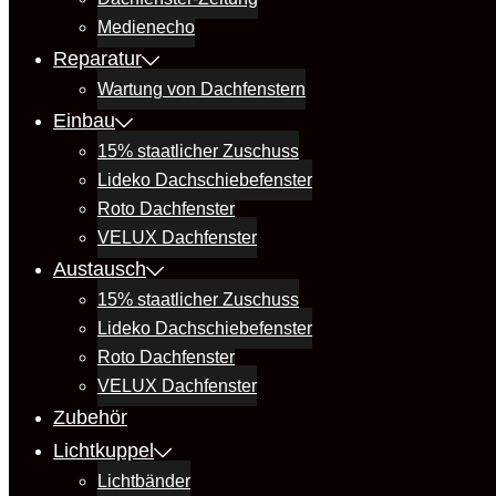
Medienecho
Reparatur
Wartung von Dachfenstern
Einbau
15% staatlicher Zuschuss
Lideko Dachschiebefenster
Roto Dachfenster
VELUX Dachfenster
Austausch
15% staatlicher Zuschuss
Lideko Dachschiebefenster
Roto Dachfenster
VELUX Dachfenster
Zubehör
Lichtkuppel
Lichtbänder