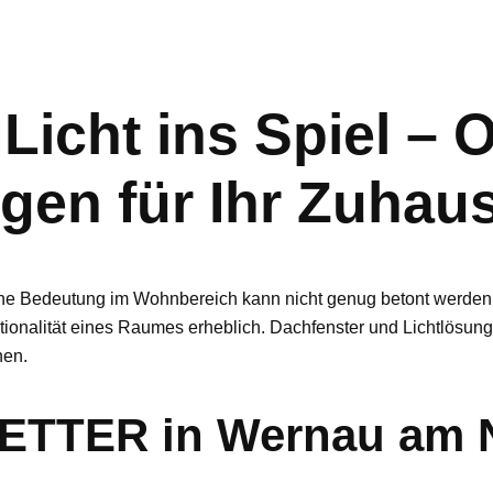
Licht ins Spiel – 
gen für Ihr Zuhau
eine Bedeutung im Wohnbereich kann nicht genug betont werden. 
ionalität eines Raumes erheblich. Dachfenster und Lichtlösunge
nen.
TTER in Wernau am N