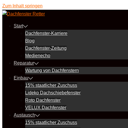
Zum Inhalt springen
Start
Dachfenster-Karriere
Blog
Dachfenster-Zeitung
Medienecho
Reparatur
Wartung von Dachfenstern
Einbau
15% staatlicher Zuschuss
Lideko Dachschiebefenster
Roto Dachfenster
VELUX Dachfenster
Austausch
15% staatlicher Zuschuss