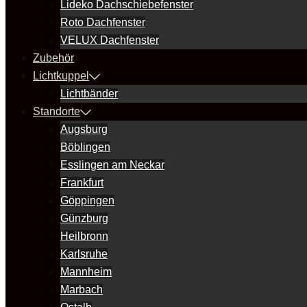
Lideko Dachschiebefenster
Roto Dachfenster
VELUX Dachfenster
Zubehör
Lichtkuppel
Lichtbänder
Standorte
Augsburg
Böblingen
Esslingen am Neckar
Frankfurt
Göppingen
Günzburg
Heilbronn
Karlsruhe
Mannheim
Marbach