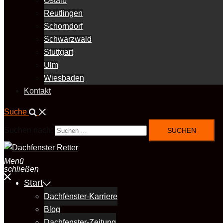
Ostalb
Reutlingen
Schorndorf
Schwarzwald
Stuttgart
Ulm
Wiesbaden
Kontakt
Suche
Suchen nach:
Menü
schließen
Start
Dachfenster-Karriere
Blog
Dachfenster-Zeitung