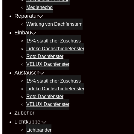
Medienecho
Reparatur
Wartung von Dachfenstern
Einbau
15% staatlicher Zuschuss
Lideko Dachschiebefenster
Roto Dachfenster
VELUX Dachfenster
Austausch
15% staatlicher Zuschuss
Lideko Dachschiebefenster
Roto Dachfenster
VELUX Dachfenster
Zubehör
Lichtkuppel
Lichtbänder