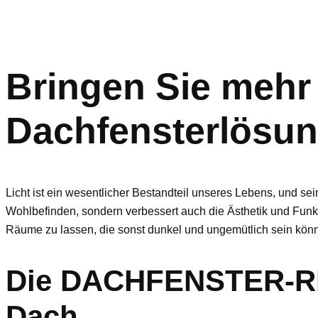
Bringen Sie mehr 
Dachfensterlösun
Licht ist ein wesentlicher Bestandteil unseres Lebens, und s
Wohlbefinden, sondern verbessert auch die Ästhetik und Funkt
Räume zu lassen, die sonst dunkel und ungemütlich sein kön
Die DACHFENSTER-RET
Dach