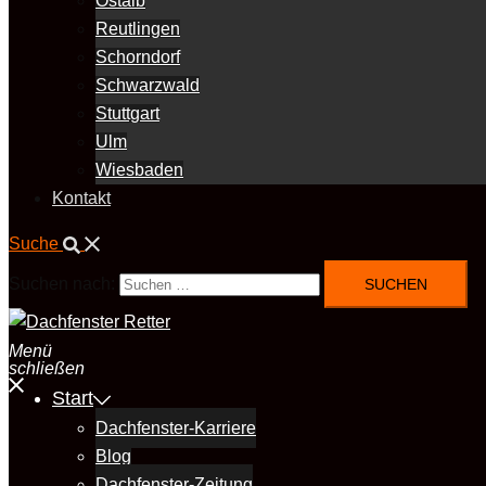
Ostalb
Reutlingen
Schorndorf
Schwarzwald
Stuttgart
Ulm
Wiesbaden
Kontakt
Suche
Suchen nach:
Menü
schließen
Start
Dachfenster-Karriere
Blog
Dachfenster-Zeitung