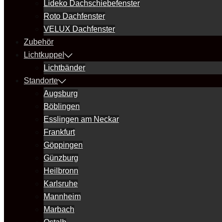
Lideko Dachschiebefenster
Roto Dachfenster
VELUX Dachfenster
Zubehör
Lichtkuppel
Lichtbänder
Standorte
Augsburg
Böblingen
Esslingen am Neckar
Frankfurt
Göppingen
Günzburg
Heilbronn
Karlsruhe
Mannheim
Marbach