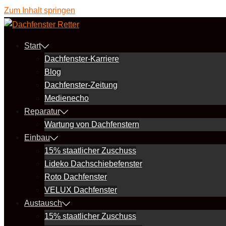
Zum Inhalt springen
Start
Dachfenster-Karriere
Blog
Dachfenster-Zeitung
Medienecho
Reparatur
Wartung von Dachfenstern
Einbau
15% staatlicher Zuschuss
Lideko Dachschiebefenster
Roto Dachfenster
VELUX Dachfenster
Austausch
15% staatlicher Zuschuss