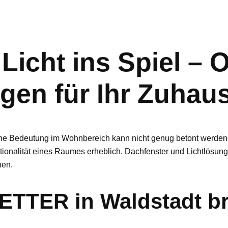
Licht ins Spiel – 
gen für Ihr Zuhau
eine Bedeutung im Wohnbereich kann nicht genug betont werden. 
ionalität eines Raumes erheblich. Dachfenster und Lichtlösunge
nen.
TER in Waldstadt br