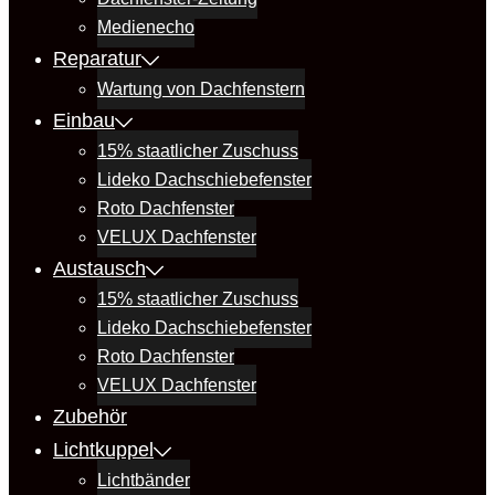
Medienecho
Reparatur
Wartung von Dachfenstern
Einbau
15% staatlicher Zuschuss
Lideko Dachschiebefenster
Roto Dachfenster
VELUX Dachfenster
Austausch
15% staatlicher Zuschuss
Lideko Dachschiebefenster
Roto Dachfenster
VELUX Dachfenster
Zubehör
Lichtkuppel
Lichtbänder