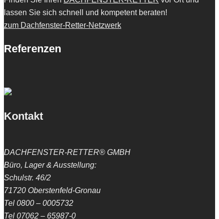
lassen Sie sich schnell und kompetent beraten!
zum Dachfenster-Retter-Netzwerk
Referenzen
Kontakt
DACHFENSTER-RETTER® GMBH
Büro, Lager & Ausstellung:
Schulstr. 46/2
71720 Oberstenfeld-Gronau
Tel 0800 – 0005732
Tel 07062 – 65987-0