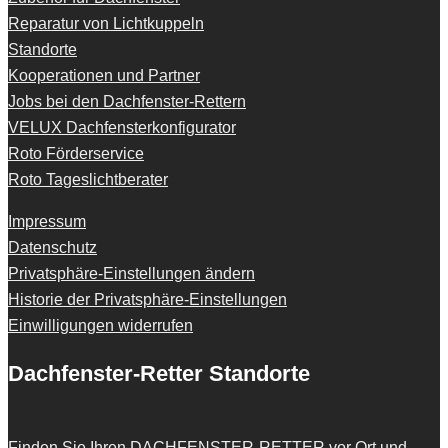
Reparatur von Lichtkuppeln
Standorte
Kooperationen und Partner
Jobs bei den Dachfenster-Rettern
VELUX Dachfensterkonfigurator
Roto Förderservice
Roto Tageslichtberater
Impressum
Datenschutz
Privatsphäre-Einstellungen ändern
Historie der Privatsphäre-Einstellungen
Einwilligungen widerrufen
Dachfenster-Retter Standorte
Finden Sie Ihren
DACHFENSTER-RETTER
vor Ort und