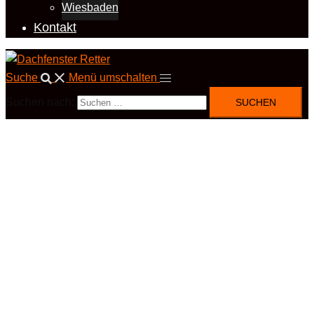
Wiesbaden
Kontakt
Suche
Menü umschalten
Suchen nach: