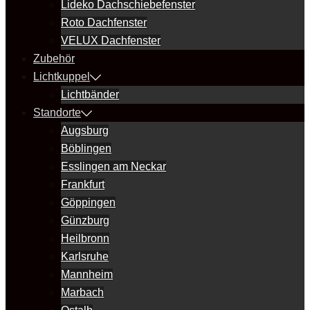
Lideko Dachschiebefenster
Roto Dachfenster
VELUX Dachfenster
Zubehör
Lichtkuppel
Lichtbänder
Standorte
Augsburg
Böblingen
Esslingen am Neckar
Frankfurt
Göppingen
Günzburg
Heilbronn
Karlsruhe
Mannheim
Marbach