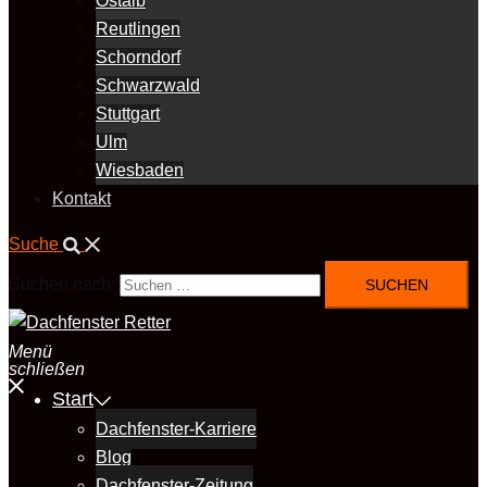
Ostalb
Reutlingen
Schorndorf
Schwarzwald
Stuttgart
Ulm
Wiesbaden
Kontakt
Suche
Suchen nach:
Menü
schließen
Start
Dachfenster-Karriere
Blog
Dachfenster-Zeitung