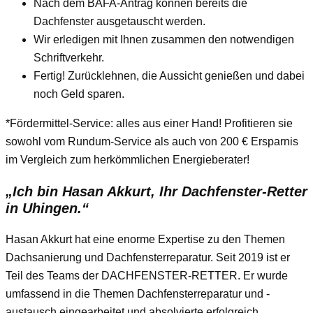
Nach dem BAFA-Antrag können bereits die
Dachfenster ausgetauscht werden.
Wir erledigen mit Ihnen zusammen den notwendigen
Schriftverkehr.
Fertig! Zurücklehnen, die Aussicht genießen und dabei
noch Geld sparen.
*Fördermittel-Service: alles aus einer Hand! Profitieren sie
sowohl vom Rundum-Service als auch von 200 € Ersparnis
im Vergleich zum herkömmlichen Energieberater!
„Ich bin Hasan Akkurt, Ihr Dachfenster-Retter
in Uhingen.“
Hasan Akkurt hat eine enorme Expertise zu den Themen
Dachsanierung und Dachfensterreparatur. Seit 2019 ist er
Teil des Teams der DACHFENSTER-RETTER. Er wurde
umfassend in die Themen Dachfensterreparatur und -
austausch eingearbeitet und absolvierte erfolgreich