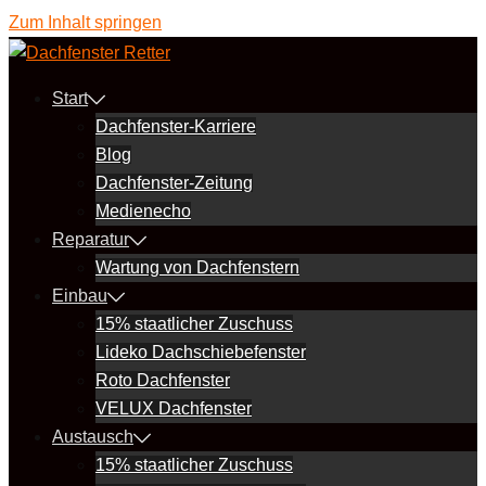
Zum Inhalt springen
Start
Dachfenster-Karriere
Blog
Dachfenster-Zeitung
Medienecho
Reparatur
Wartung von Dachfenstern
Einbau
15% staatlicher Zuschuss
Lideko Dachschiebefenster
Roto Dachfenster
VELUX Dachfenster
Austausch
15% staatlicher Zuschuss